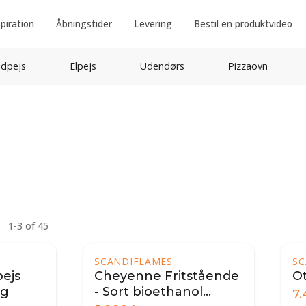
spiration
Åbningstider
Levering
Bestil en produktvideo
idpejs
Elpejs
Udendørs
Pizzaovn
1-3 of 45
SCANDIFLAMES
SC
ejs
Cheyenne Fritstående
O
æg
- Sort bioethanol
7