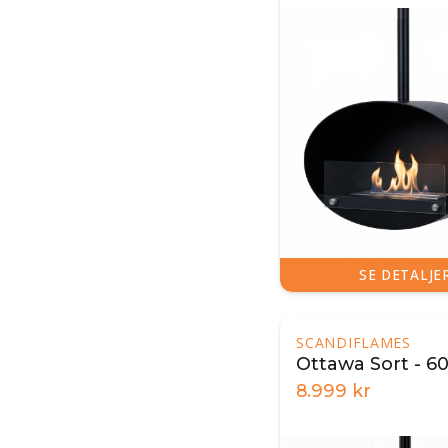
SE DETALJE
SCANDIFLAMES
Ottawa Sort - 6
8.999
kr