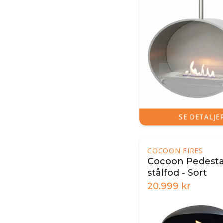
SE DETALJE
COCOON FIRES
Cocoon Pedest
stålfod - Sort
20.999
kr