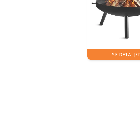
SE DETALJE