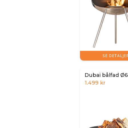
SE DETALJE
Dubai bålfad Ø
1.499
kr