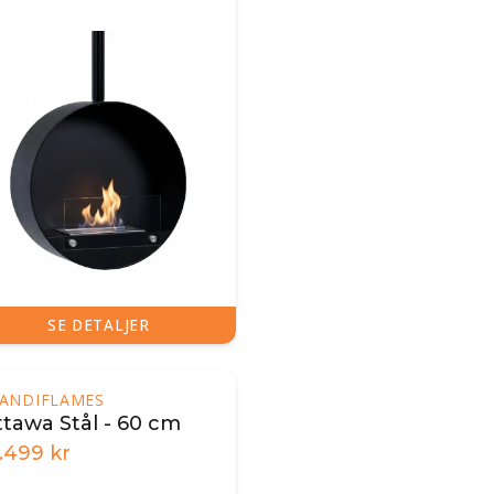
SE DETALJER
ANDIFLAMES
tawa Stål - 60 cm
2.499
kr