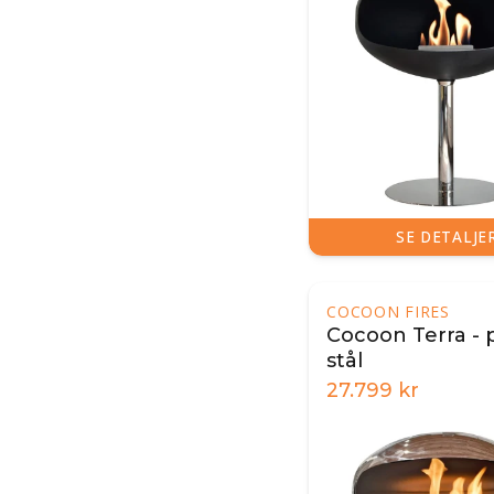
SE DETALJE
COCOON FIRES
Cocoon Terra - 
stål
27.799
kr