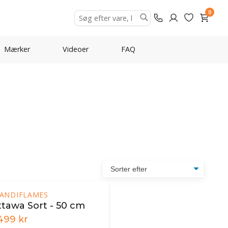
0
Mærker
Videoer
FAQ
ANDIFLAMES
ttawa Sort - 50 cm
.499
kr