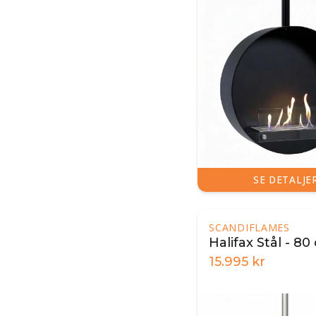
SE DETALJE
SCANDIFLAMES
Halifax Stål - 8
15.995
kr