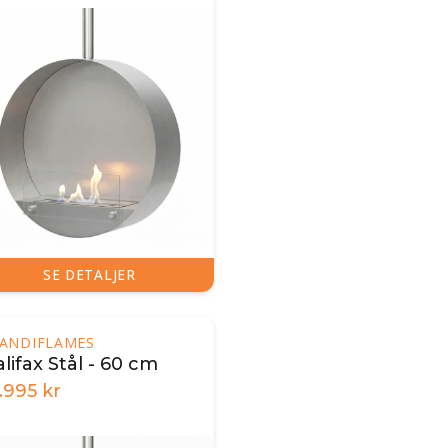
SE DETALJER
ANDIFLAMES
lifax Stål - 60 cm
.995
kr