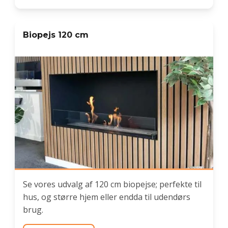
Biopejs 120 cm
Se vores udvalg af 120 cm biopejse; perfekte til
hus, og større hjem eller endda til udendørs
brug.