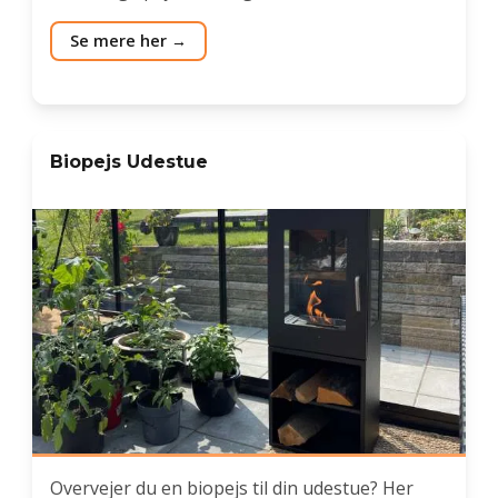
Se mere her
Biopejs Udestue
Overvejer du en biopejs til din udestue? Her