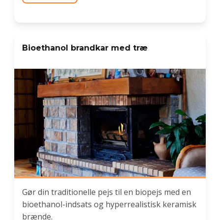
Bioethanol brandkar med træ
Gør din traditionelle pejs til en biopejs med en
bioethanol-indsats og hyperrealistisk keramisk
brænde.