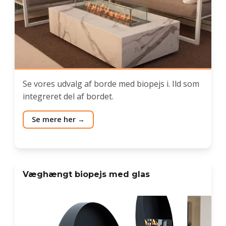
Se vores udvalg af borde med biopejs i. Ild som
integreret del af bordet.
Se mere her
Væghængt biopejs med glas