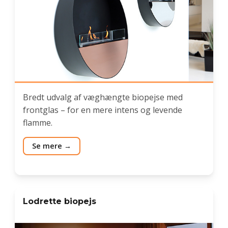
Bredt udvalg af væghængte biopejse med
frontglas – for en mere intens og levende
flamme.
Se mere
Lodrette biopejs