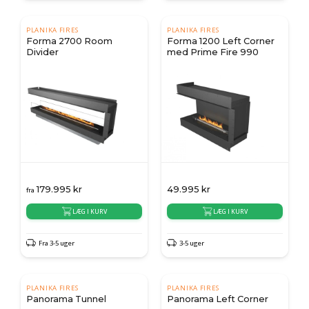
PLANIKA FIRES
PLANIKA FIRES
Forma 2700 Room
Forma 1200 Left Corner
Divider
med Prime Fire 990
179.995
kr
49.995
kr
fra
LÆG I KURV
LÆG I KURV
Fra 3-5 uger
3-5 uger
PLANIKA FIRES
PLANIKA FIRES
Panorama Tunnel
Panorama Left Corner