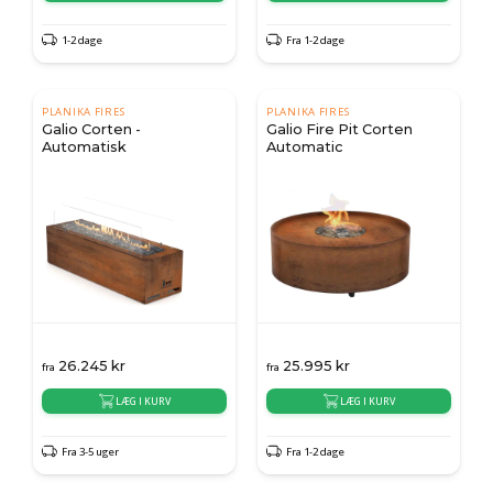
1-2 dage
Fra 1-2 dage
PLANIKA FIRES
PLANIKA FIRES
Galio Corten -
Galio Fire Pit Corten
Automatisk
Automatic
26.245
kr
25.995
kr
fra
fra
LÆG I KURV
LÆG I KURV
Fra 3-5 uger
Fra 1-2 dage