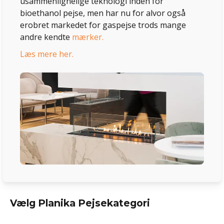
usammenlignelige teknologi inden for
bioethanol pejse, men har nu for alvor også
erobret markedet for gaspejse trods mange
andre kendte
mærker.
Læs mere her.
Vælg Planika Pejsekategori