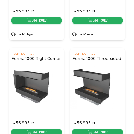
56.995
kr
56.995
kr
fra
fra
LÆG I KURV
LÆG I KURV
Fra 1-2 dage
Fra 3-5 uger
PLANIKA FIRES
PLANIKA FIRES
Forma 1000 Right Corner
Forma 1000 Three-sided
56.995
kr
56.995
kr
fra
fra
LÆG I KURV
LÆG I KURV