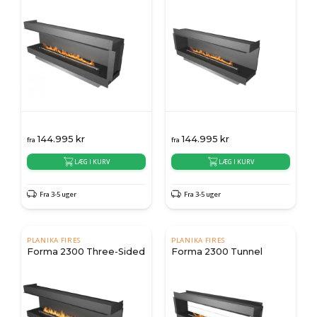
144.995
kr
144.995
kr
fra
fra
LÆG I KURV
LÆG I KURV
Fra 3-5 uger
Fra 3-5 uger
PLANIKA FIRES
PLANIKA FIRES
Forma 2300 Three-Sided
Forma 2300 Tunnel