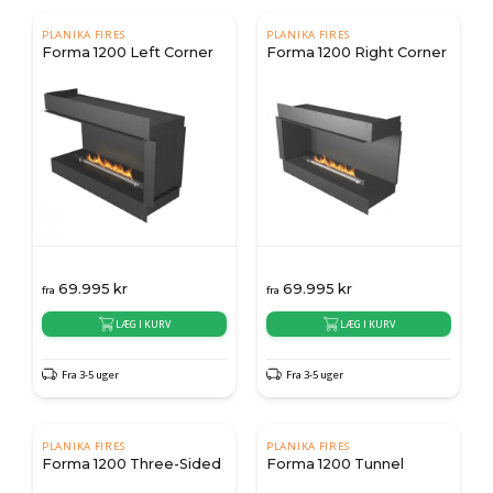
PLANIKA FIRES
PLANIKA FIRES
Forma 1200 Left Corner
Forma 1200 Right Corner
69.995
kr
69.995
kr
fra
fra
LÆG I KURV
LÆG I KURV
Fra 3-5 uger
Fra 3-5 uger
PLANIKA FIRES
PLANIKA FIRES
Forma 1200 Three-Sided
Forma 1200 Tunnel