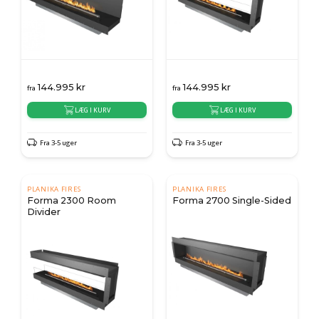
144.995
kr
144.995
kr
fra
fra
LÆG I KURV
LÆG I KURV
Fra 3-5 uger
Fra 3-5 uger
PLANIKA FIRES
PLANIKA FIRES
Forma 2300 Room
Forma 2700 Single-Sided
Divider