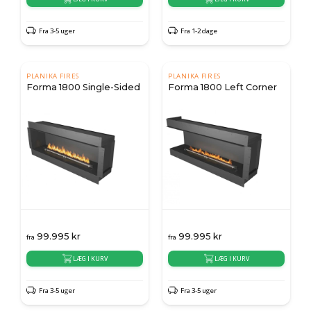
Fra 3-5 uger
Fra 1-2 dage
PLANIKA FIRES
PLANIKA FIRES
Forma 1800 Single-Sided
Forma 1800 Left Corner
99.995
kr
99.995
kr
fra
fra
LÆG I KURV
LÆG I KURV
Fra 3-5 uger
Fra 3-5 uger