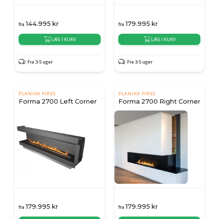
144.995
kr
179.995
kr
fra
fra
LÆG I KURV
LÆG I KURV
Fra 3-5 uger
Fra 3-5 uger
PLANIKA FIRES
PLANIKA FIRES
Forma 2700 Left Corner
Forma 2700 Right Corner
179.995
kr
179.995
kr
fra
fra