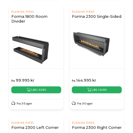
PLANIKA FIRES
PLANIKA FIRES
Forma 1800 Room
Forma 2300 Single-Sided
Divider
99.995
kr
144.995
kr
fra
fra
LÆG I KURV
LÆG I KURV
Fra 3-5 uger
Fra 3-5 uger
PLANIKA FIRES
PLANIKA FIRES
Forma 2300 Left Corner
Forma 2300 Right Corner