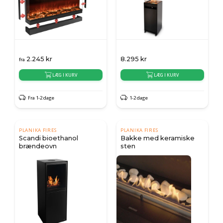
2.245
kr
8.295
kr
fra
LÆG I KURV
LÆG I KURV
Fra 1-2 dage
1-2 dage
PLANIKA FIRES
PLANIKA FIRES
Scandi bioethanol
Bakke med keramiske
brændeovn
sten