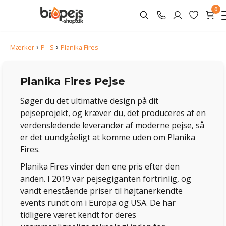
0
›
›
Mærker
P - S
Planika Fires
Planika Fires Pejse
Søger du det ultimative design på dit
pejseprojekt, og kræver du, det produceres af en
verdensledende leverandør af moderne pejse, så
er det uundgåeligt at komme uden om Planika
Fires.
Planika Fires vinder den ene pris efter den
anden. I 2019 var pejsegiganten fortrinlig, og
vandt enestående priser til højtanerkendte
events rundt om i Europa og USA. De har
tidligere været kendt for deres