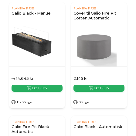
PLANIKA FIRES
PLANIKA FIRES
Galio Black - Manuel
Cover til Galio Fire Pit
Corten Automatic
14.645
kr
2.145
kr
fra
LÆG I KURV
LÆG I KURV
Fra 3-5 uger
3-5 uger
PLANIKA FIRES
PLANIKA FIRES
Galio Fire Pit Black
Galio Black - Automatisk
Automatic