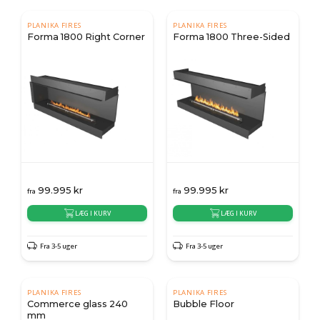
PLANIKA FIRES
PLANIKA FIRES
Forma 1800 Right Corner
Forma 1800 Three-Sided
99.995
kr
99.995
kr
fra
fra
LÆG I KURV
LÆG I KURV
Fra 3-5 uger
Fra 3-5 uger
PLANIKA FIRES
PLANIKA FIRES
Commerce glass 240
Bubble Floor
mm