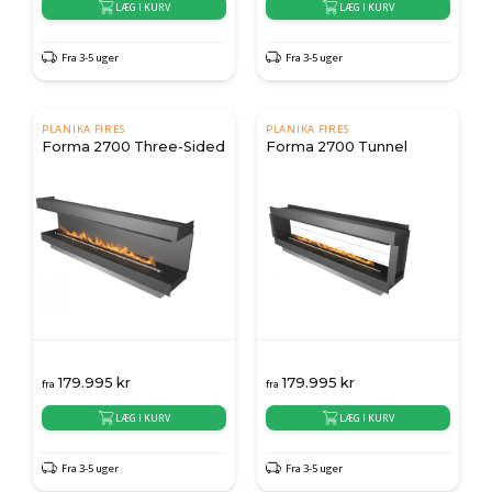
LÆG I KURV
LÆG I KURV
Fra 3-5 uger
Fra 3-5 uger
PLANIKA FIRES
PLANIKA FIRES
Forma 2700 Three-Sided
Forma 2700 Tunnel
179.995
kr
179.995
kr
fra
fra
LÆG I KURV
LÆG I KURV
Fra 3-5 uger
Fra 3-5 uger