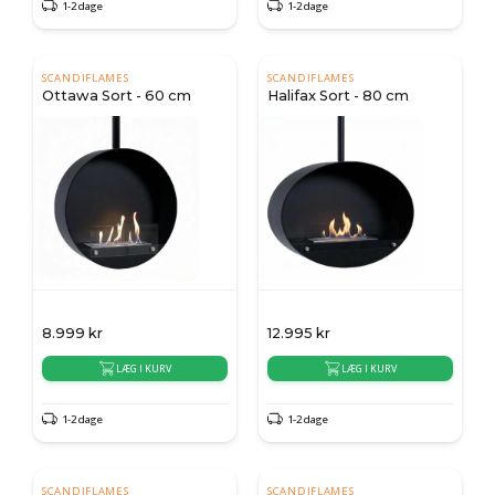
1-2 dage
1-2 dage
SCANDIFLAMES
SCANDIFLAMES
Ottawa Sort - 60 cm
Halifax Sort - 80 cm
8.999
kr
12.995
kr
LÆG I KURV
LÆG I KURV
1-2 dage
1-2 dage
SCANDIFLAMES
SCANDIFLAMES