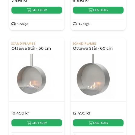
7.499
kr
9.995
kr
LÆG I KURV
LÆG I KURV
1-2 dage
1-2 dage
SCANDIFLAMES
SCANDIFLAMES
Ottawa Stål - 50 cm
Ottawa Stål - 60 cm
10.499
kr
12.499
kr
LÆG I KURV
LÆG I KURV