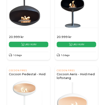
20.999
kr
20.999
kr
LÆG I KURV
LÆG I KURV
1-2 dage
1-2 dage
COCOON FIRES
COCOON FIRES
Cocoon Pedestal - Hvid
Cocoon Aeris - Hvid med
loftstang