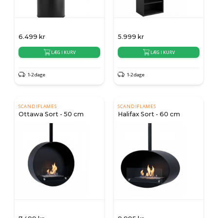
6.499
kr
5.999
kr
LÆG I KURV
LÆG I KURV
1-2 dage
1-2 dage
SCANDIFLAMES
SCANDIFLAMES
Ottawa Sort - 50 cm
Halifax Sort - 60 cm