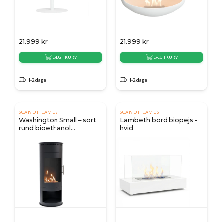
21.999
kr
21.999
kr
LÆG I KURV
LÆG I KURV
1-2 dage
1-2 dage
SCANDIFLAMES
SCANDIFLAMES
Washington Small – sort
Lambeth bord biopejs -
rund bioethanol
hvid
brændeovn