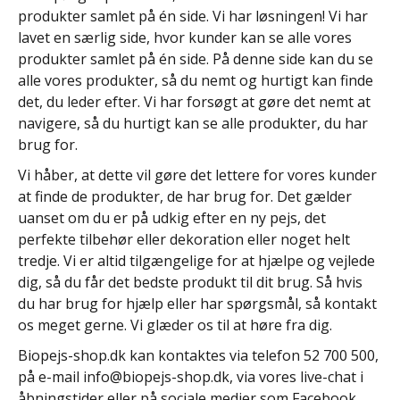
produkter samlet på én side. Vi har løsningen! Vi har
lavet en særlig side, hvor kunder kan se alle vores
produkter samlet på én side. På denne side kan du se
alle vores produkter, så du nemt og hurtigt kan finde
det, du leder efter. Vi har forsøgt at gøre det nemt at
navigere, så du hurtigt kan se alle produkter, du har
brug for.
Vi håber, at dette vil gøre det lettere for vores kunder
at finde de produkter, de har brug for. Det gælder
uanset om du er på udkig efter en ny pejs, det
perfekte tilbehør eller dekoration eller noget helt
tredje. Vi er altid tilgængelige for at hjælpe og vejlede
dig, så du får det bedste produkt til dit brug. Så hvis
du har brug for hjælp eller har spørgsmål, så kontakt
os meget gerne. Vi glæder os til at høre fra dig.
Biopejs-shop.dk kan kontaktes via telefon 52 700 500,
på e-mail
info@biopejs-shop.dk
, via vores live-chat i
åbningstider eller på sociale medier som Facebook,