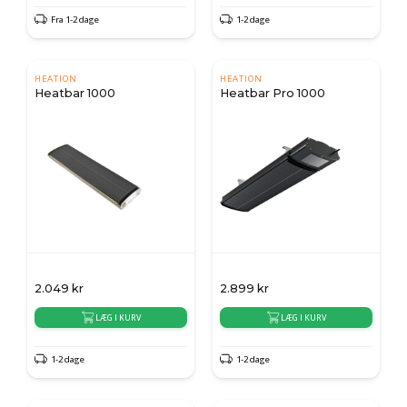
Fra 1-2 dage
1-2 dage
HEATION
HEATION
Heatbar 1000
Heatbar Pro 1000
2.049
kr
2.899
kr
LÆG I KURV
LÆG I KURV
1-2 dage
1-2 dage