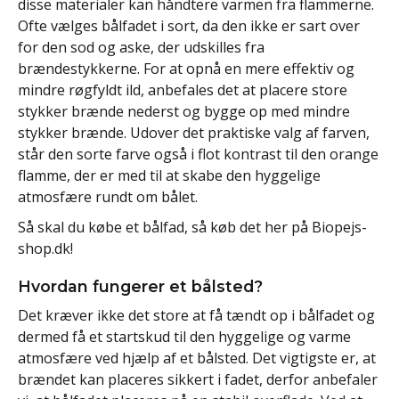
disse materialer kan håndtere varmen fra flammerne.
Ofte vælges bålfadet i sort, da den ikke er sart over
for den sod og aske, der udskilles fra
brændestykkerne. For at opnå en mere effektiv og
mindre røgfyldt ild, anbefales det at placere store
stykker brænde nederst og bygge op med mindre
stykker brænde. Udover det praktiske valg af farven,
står den sorte farve også i flot kontrast til den orange
flamme, der er med til at skabe den hyggelige
atmosfære rundt om bålet.
Så skal du købe et bålfad, så køb det her på Biopejs-
shop.dk!
Hvordan fungerer et bålsted?
Det kræver ikke det store at få tændt op i bålfadet og
dermed få et startskud til den hyggelige og varme
atmosfære ved hjælp af et bålsted. Det vigtigste er, at
brændet kan placeres sikkert i fadet, derfor anbefaler