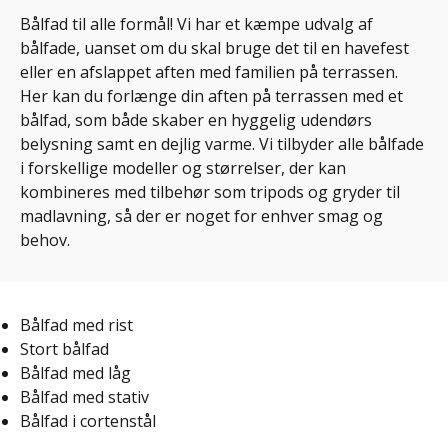
Bålfad til alle formål! Vi har et kæmpe udvalg af
bålfade, uanset om du skal bruge det til en havefest
eller en afslappet aften med familien på terrassen.
Her kan du forlænge din aften på terrassen med et
bålfad, som både skaber en hyggelig udendørs
belysning samt en dejlig varme. Vi tilbyder alle bålfade
i forskellige modeller og størrelser, der kan
kombineres med tilbehør som tripods og gryder til
madlavning, så der er noget for enhver smag og
behov.
Bålfad med rist
Stort bålfad
Bålfad med låg
Bålfad med stativ
Bålfad i cortenstål