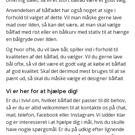
Anvendelsen af bålfadet har også noget at sige i
forhold til valget af dette. Vil man måske gerne lave
mad over ilden, så kan det være, at man skal vælge
bålfad med rist eller en bålkurv med stativ til at hænge
en bålgryde over ilden.
Og hvor ofte, du vil lave bål, spiller ind i forhold til
kvaliteten af det bålfad, du vælger. Vil du gerne lave
bål ofte, så vil det være et godt valg at købe et bålfad
af god kvalitet. Skal det derimod mest bruges til at se
pænt ud, så skal du måske vælge et designer bålfad.
Vi er her for at hjælpe dig!
Er du i tvivl om, hvilket bålfad der passer til dit behov,
så er du er altid velkommen til at kontakte os på chat,
mail, telefon, Facebook eller Instagram. Vi sidder klar
og er interesseret i at hjælpe dig i mål, hvis du skulle
have nogle spørgsmål. Er du på udkig efter lignende