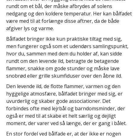
rundt om et bål, der måske afbrydes af solens
nedgang og den koldere temperatur. Her kan bålfadet
være med til at forlænge disse aftner, da de både
afgiver lys og varme.
Bålfadet bringer ikke kun praktiske tiltag med sig,
men fungerer også som et udendørs samlingspunkt,
hvor du, sammen med dem du holder af, kan sidde
rundt om den levende ild, betragte de betagende
flammer, snakke om gode stunder og måske lave
snobrød eller grille skumfiduser over den åbne ild.
Den levende ild, de flotte flammer, varmen og den
hyggelige atmosfære, bålfadet bringer med sig, er
uvurderlig og skaber gode associationer. Det
forbindes ofte med lejrbål og barndomsminder, der
også er med til at skabe et helt særlig og dejligt
moment, der varer ved så længe, der er gang i bålet.
En stor fordel ved bålfade er, at der ikke er nogen