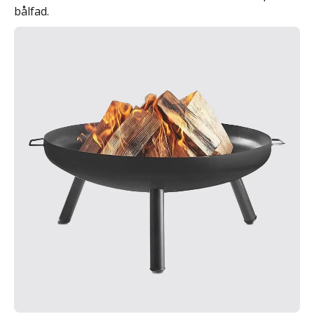
bålfad.