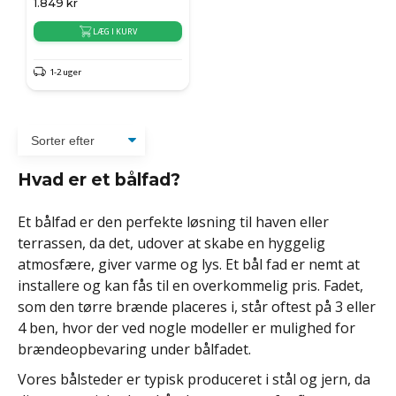
1.849
kr
LÆG I KURV
1-2 uger
Hvad er et bålfad?
Et bålfad er den perfekte løsning til haven eller
terrassen, da det, udover at skabe en hyggelig
atmosfære, giver varme og lys. Et bål fad er nemt at
installere og kan fås til en overkommelig pris. Fadet,
som den tørre brænde placeres i, står oftest på 3 eller
4 ben, hvor der ved nogle modeller er mulighed for
brændeopbevaring under bålfadet.
Vores bålsteder er typisk produceret i stål og jern, da