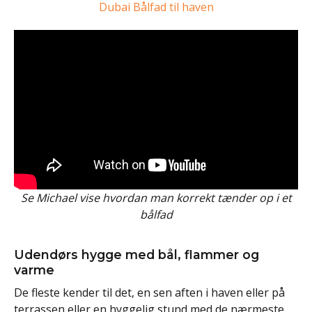
Dubai Bålfad til haven
Se Michael vise hvordan man korrekt tænder op i et
bålfad
Udendørs hygge med bål, flammer og
varme
De fleste kender til det, en sen aften i haven eller på
terrassen eller en hyggelig stund med de nærmeste