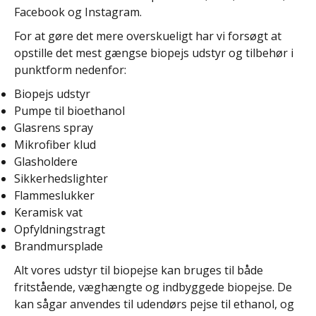
Facebook og Instagram.
For at gøre det mere overskueligt har vi forsøgt at
opstille det mest gængse biopejs udstyr og tilbehør i
punktform nedenfor:
Biopejs udstyr
Pumpe til bioethanol
Glasrens spray
Mikrofiber klud
Glasholdere
Sikkerhedslighter
Flammeslukker
Keramisk vat
Opfyldningstragt
Brandmursplade
Alt vores udstyr til biopejse kan bruges til både
fritstående, væghængte og indbyggede biopejse. De
kan sågar anvendes til udendørs pejse til ethanol, og