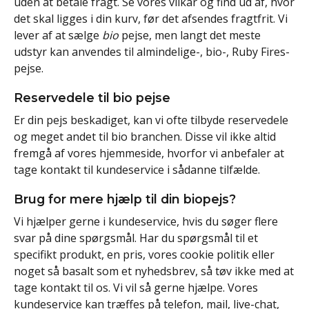
uden at betale fragt. Se vores vilkår og find ud af, hvor
det skal ligges i din kurv, før det afsendes fragtfrit. Vi
lever af at sælge
bio
pejse, men langt det meste
udstyr kan anvendes til almindelige-, bio-, Ruby Fires-
pejse.
Reservedele til bio pejse
Er din pejs beskadiget, kan vi ofte tilbyde reservedele
og meget andet til bio branchen. Disse vil ikke altid
fremgå af vores hjemmeside, hvorfor vi anbefaler at
tage kontakt til kundeservice i sådanne tilfælde.
Brug for mere hjælp til din biopejs?
Vi hjælper gerne i kundeservice, hvis du søger flere
svar på dine spørgsmål. Har du spørgsmål til et
specifikt produkt, en pris, vores cookie politik eller
noget så basalt som et nyhedsbrev, så tøv ikke med at
tage kontakt til os. Vi vil så gerne hjælpe. Vores
kundeservice kan træffes på telefon, mail, live-chat,