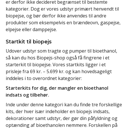
er derfor ikke decideret begrænset til bestemte
kategorier. Dog er vores udstyr primært henvendt til
biopejse, og bør derfor ikke anvendes til andre
produkter som eksempelvis en brændeovn, gaspejse,
elpejse eller damppejse.
Startkit til biopejs
Udover udstyr som tragte og pumper til bioethanol,
så kan du hos Biopejs-shop også få fingrene i et
starterkit til biopejse. Vores startkits ligger i et
prisleje fra 69 kr. – 5.699 kr. og kan hovedsageligt
inddeles i to overordnet kategorier:
Starterkits for dig, der mangler en bioethanol
indsats og tilbehør.
Inde under denne kategori kan du finde tre forskellige
kits, der hver især indeholder en biopejs indsats,
dekorationer samt udstyr, der gør din påfyldning og
optænding af bioethanolen nemmere. Forskellen på