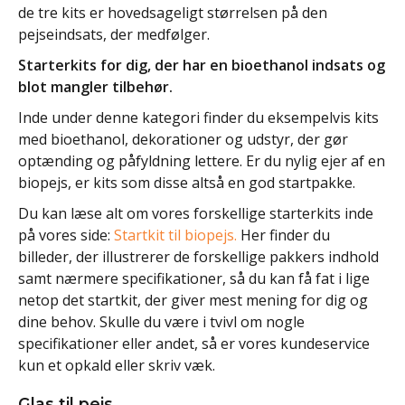
de tre kits er hovedsageligt størrelsen på den
pejseindsats, der medfølger.
Starterkits for dig, der har en bioethanol indsats og
blot mangler tilbehør.
Inde under denne kategori finder du eksempelvis kits
med bioethanol, dekorationer og udstyr, der gør
optænding og påfyldning lettere. Er du nylig ejer af en
biopejs, er kits som disse altså en god startpakke.
Du kan læse alt om vores forskellige starterkits inde
på vores side:
Startkit til biopejs.
Her finder du
billeder, der illustrerer de forskellige pakkers indhold
samt nærmere specifikationer, så du kan få fat i lige
netop det startkit, der giver mest mening for dig og
dine behov. Skulle du være i tvivl om nogle
specifikationer eller andet, så er vores kundeservice
kun et opkald eller skriv væk.
Glas til pejs