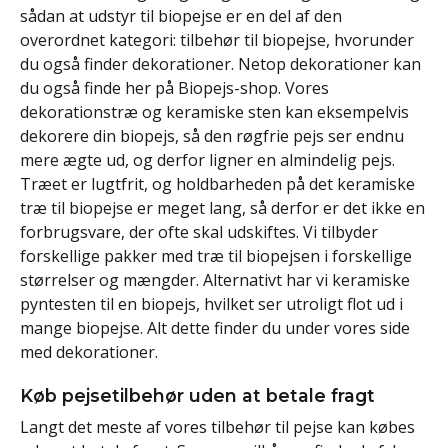
sådan at udstyr til biopejse er en del af den
overordnet kategori: tilbehør til biopejse, hvorunder
du også finder dekorationer. Netop dekorationer kan
du også finde her på Biopejs-shop. Vores
dekorationstræ og keramiske sten kan eksempelvis
dekorere din biopejs, så den røgfrie pejs ser endnu
mere ægte ud, og derfor ligner en almindelig pejs.
Træet er lugtfrit, og holdbarheden på det keramiske
træ til biopejse er meget lang, så derfor er det ikke en
forbrugsvare, der ofte skal udskiftes. Vi tilbyder
forskellige pakker med træ til biopejsen i forskellige
størrelser og mængder. Alternativt har vi keramiske
pyntesten til en biopejs, hvilket ser utroligt flot ud i
mange biopejse. Alt dette finder du under vores side
med dekorationer.
Køb pejsetilbehør uden at betale fragt
Langt det meste af vores tilbehør til pejse kan købes