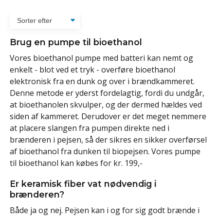
Brug en pumpe til bioethanol
Vores bioethanol pumpe med batteri kan nemt og
enkelt - blot ved et tryk - overføre bioethanol
elektronisk fra en dunk og over i brændkammeret.
Denne metode er yderst fordelagtig, fordi du undgår,
at bioethanolen skvulper, og der dermed hældes ved
siden af kammeret. Derudover er det meget nemmere
at placere slangen fra pumpen direkte ned i
brænderen i pejsen, så der sikres en sikker overførsel
af bioethanol fra dunken til biopejsen. Vores pumpe
til bioethanol kan købes for kr. 199,-
Er keramisk fiber vat nødvendig i
brænderen?
Både ja og nej. Pejsen kan i og for sig godt brænde i