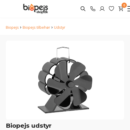
0
›
›
Biopejs
Biopejs tilbehør
Udstyr
Biopejs udstyr