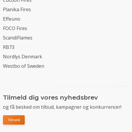
Planika Fires
Effeuno
FOCO Fires
ScandiFlames
RB73
Nordlys Denmark
Westbo of Sweden
Tilmeld dig vores nyhedsbrev
og få besked om tilbud, kampagner og konkurrencer!
Tilmeld