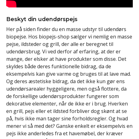
Beskyt din udendørspejs
Her på siden finder du en masse udstyr til udendørs
biopejse. Hos biopejs-shop sælger vi nemlig en masse
pejse, ildsteder og grill, der alle er beregnet til
udendørsbrug. Vi ved derfor af erfaring, at der er
mange, der elsker at have produkter som disse. Det
skyldes både deres funktionelle bidrag, da de
eksempelvis kan give varme og bruges til at lave mad.
Og deres æstetiske bidrag, da det ikke kun gør ens
udendørsarealer hyggeligere, men også flottere, da
de forskellige udendørsprodukter fungerer som
dekorative elementer, når de ikke er i brug. Hverken
en grill, pejs eller et ildsted forbliver dog skønt at se
på, hvis ikke man tager sine forholdsregler. Og hvad
mener vi så med det? Ganske enkelt er eksempelvis en
pejs ikke anderledes fra et havemøbel, der kræver