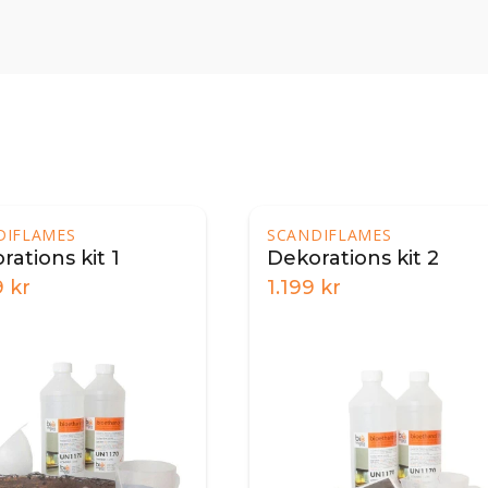
DIFLAMES
SCANDIFLAMES
rations kit 1
Dekorations kit 2
9
kr
1.199
kr