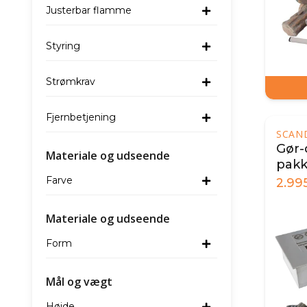
Justerbar flamme
Styring
Strømkrav
Fjernbetjening
SCAN
Gør-
Materiale og udseende
pak
Farve
2.99
Materiale og udseende
Form
Mål og vægt
Højde