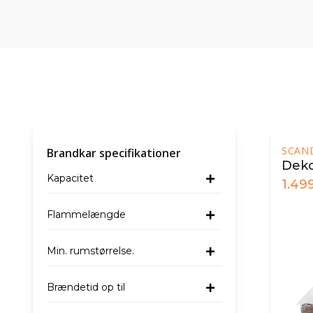
SCAN
Brandkar specifikationer
Deko
Kapacitet
1.49
Flammelængde
Min. rumstørrelse.
Brændetid op til