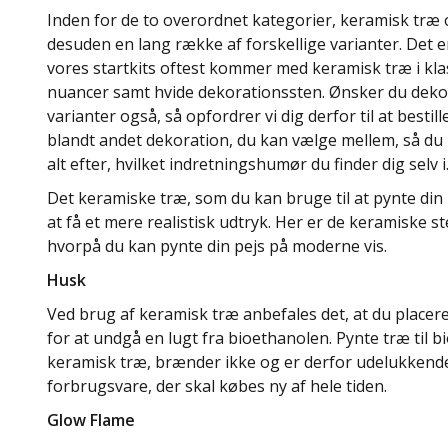
Inden for de to overordnet kategorier, keramisk træ 
desuden en lang række af forskellige varianter. Det 
vores startkits oftest kommer med keramisk træ i kla
nuancer samt hvide dekorationssten. Ønsker du dekor
varianter også, så opfordrer vi dig derfor til at bestil
blandt andet dekoration, du kan vælge mellem, så du 
alt efter, hvilket indretningshumør du finder dig selv i
Det keramiske træ, som du kan bruge til at pynte din 
at få et mere realistisk udtryk. Her er de keramiske 
hvorpå du kan pynte din pejs på moderne vis.
Husk
Ved brug af keramisk træ anbefales det, at du place
for at undgå en lugt fra bioethanolen. Pynte træ til bio
keramisk træ, brænder ikke og er derfor udelukkend
forbrugsvare, der skal købes ny af hele tiden.
Glow Flame