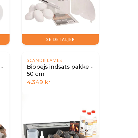
SE DETALJER
SCANDIFLAMES
 -
Biopejs indsats pakke -
50 cm
4.349
kr