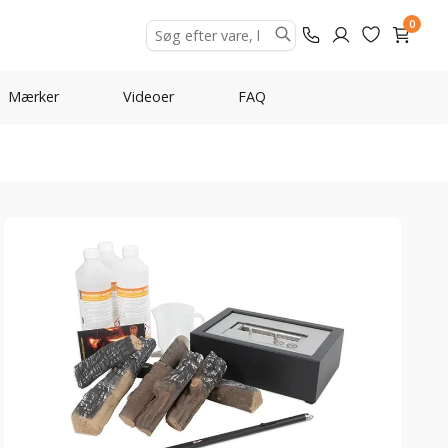
0
Mærker
Videoer
FAQ