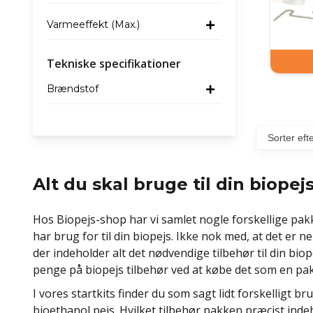
Varmeeffekt (Max.)
Tekniske specifikationer
Brændstof
Alt du skal bruge til din biopej
Hos Biopejs-shop har vi samlet nogle forskellige pakk
har brug for til din biopejs. Ikke nok med, at det er
der indeholder alt det nødvendige tilbehør til din bio
penge på biopejs tilbehør ved at købe det som en pa
I vores startkits finder du som sagt lidt forskelligt bru
bioethanol pejs. Hvilket tilbehør pakken præcist in