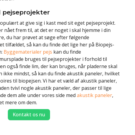
 pejseprojekter
populært at give sig i kast med sit eget pejseprojekt.
 nået frem til, at det er noget i skal hjemme i din
e, du har prøvet at søge efter følgende
t tilfældet, så kan du finde det lige her på Biopejs-
n:
Byggematerialer pejs
kan du finde
rsplade bruges til pejseprojekter i forhold til
n også finde lim, der kan bruges, når pladerne skal
 ikke mindst, så kan du finde akustik paneler, hvilket
ires til biopejsen. Vi har et væld af akustik paneler,
den tvivl nogle akustik paneler, der passer til lige
inde dem alle under vores side med
akustik paneler
,
et mere om dem.
Kontakt os nu