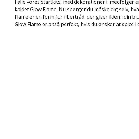
I alle vores startkits, med dekorationer i, medfølger
kaldet Glow Flame. Nu spørger du måske dig selv, hv
Flame er en form for fibertråd, der giver ilden i din b
Glow Flame er altså perfekt, hvis du ønsker at spice il