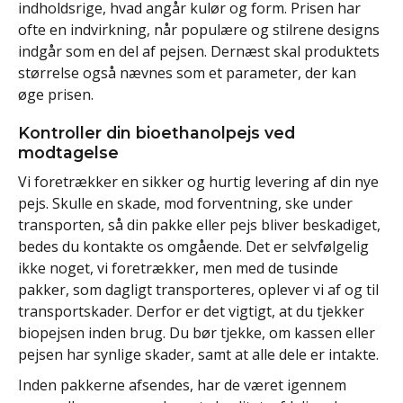
indholdsrige, hvad angår kulør og form. Prisen har
ofte en indvirkning, når populære og stilrene designs
indgår som en del af pejsen. Dernæst skal produktets
størrelse også nævnes som et parameter, der kan
øge prisen.
Kontroller din bioethanolpejs ved
modtagelse
Vi foretrækker en sikker og hurtig levering af din nye
pejs. Skulle en skade, mod forventning, ske under
transporten, så din pakke eller pejs bliver beskadiget,
bedes du kontakte os omgående. Det er selvfølgelig
ikke noget, vi foretrækker, men med de tusinde
pakker, som dagligt transporteres, oplever vi af og til
transportskader. Derfor er det vigtigt, at du tjekker
biopejsen inden brug. Du bør tjekke, om kassen eller
pejsen har synlige skader, samt at alle dele er intakte.
Inden pakkerne afsendes, har de været igennem