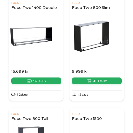
FOCO
FOCO
Foco Two 1400 Double
Foco Two 800 Slim
16.699
kr
9.999
kr
LÆG I KURV
LÆG I KURV
1-2 dage
1-2 dage
FOCO
FOCO
Foco Two 800 Tall
Foco Two 1500