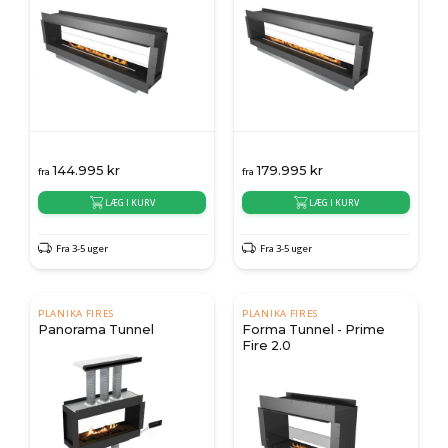
144.995
kr
179.995
kr
fra
fra
LÆG I KURV
LÆG I KURV
Fra 3-5 uger
Fra 3-5 uger
PLANIKA FIRES
PLANIKA FIRES
Panorama Tunnel
Forma Tunnel - Prime
Fire 2.0