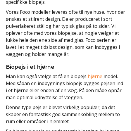
specifikke biopejs.
Vores Foco modeller leveres ofte til nye huse, hvor der
ønskes et stilrent design. De er produceret i sort
pulverlakeret stål og har typisk glas på to sider. Vi
oplever ofte med vores biopejse, at nogle vælger at
lukke hele den ene side af med glas. Foco serien er
lavet i et meget tidsløst design, som kan indbygges i
væggen og holder mange år.
Biopejs i et hjørne
Man kan også vælge at få en biopejs
hjørne
model.
Med sådan en indbygnings biopejs bygges pejsen ind
i et hjørne eller enden af en væg. På den måde opnår
man optimal udnyttelse af væggen.
Denne type pejs er blevet virkelig populær, da det
skaber en fantastisk god sammenkobling mellem to
rum eller områder i hjemmet.