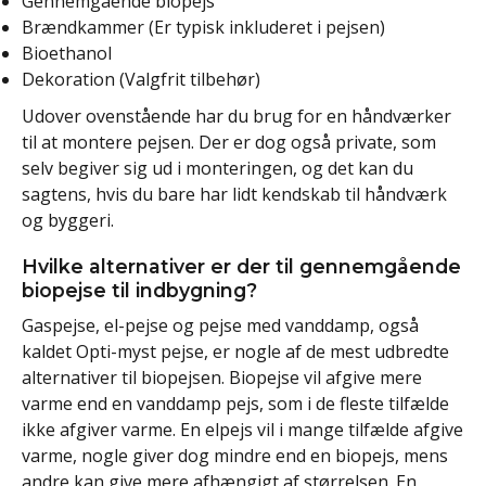
Gennemgående biopejs
Brændkammer (Er typisk inkluderet i pejsen)
Bioethanol
Dekoration (Valgfrit tilbehør)
Udover ovenstående har du brug for en håndværker
til at montere pejsen. Der er dog også private, som
selv begiver sig ud i monteringen, og det kan du
sagtens, hvis du bare har lidt kendskab til håndværk
og byggeri.
Hvilke alternativer er der til gennemgående
biopejse til indbygning?
Gaspejse, el-pejse og pejse med vanddamp, også
kaldet Opti-myst pejse, er nogle af de mest udbredte
alternativer til biopejsen. Biopejse vil afgive mere
varme end en vanddamp pejs, som i de fleste tilfælde
ikke afgiver varme. En elpejs vil i mange tilfælde afgive
varme, nogle giver dog mindre end en biopejs, mens
andre kan give mere afhængigt af størrelsen. En