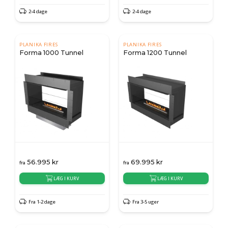
2-4 dage
2-4 dage
PLANIKA FIRES
PLANIKA FIRES
Forma 1000 Tunnel
Forma 1200 Tunnel
56.995
kr
69.995
kr
fra
fra
LÆG I KURV
LÆG I KURV
Fra 1-2 dage
Fra 3-5 uger