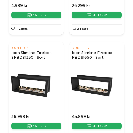
4.999
kr
26.299
kr
LÆG I KURV
LÆG I KURV
1-2 dage
2-4 dage
ICON FIRES
ICON FIRES
Icon Slimline Firebox
Icon Slimline Firebox
SFBDS1350 - Sort
FBDS1650 - Sort
36.999
kr
44.899
kr
LÆG I KURV
LÆG I KURV