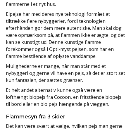
flammerne i et nyt hus.
Elpejse har med deres nye teknologi formået at
tiltrække flere nybyggerier, fordi teknologien
efterhånden gør dem mere autentiske. Man skal dog
være opmærksom på, at flammen ikke er ægte, og det
kan se kunstigt ud. Denne kunstige flamme
forekommer også i Opti-myst pejsen, som har en
flamme bestående af oplyste vanddampe.
Mulighederne er mange, når man står med et
nybyggeri og gerne vil have en pejs, så det er stort set
kun fantasien, der sættes grænser.
Et helt andet alternativ kunne også være en
lofthængt biopejs fra Cocoon, en fritstående biopejs
til bord eller en bio pejs hængende på væggen.
Flammesyn fra 3 sider
Det kan være svært at vælge, hvilken pejs man gerne