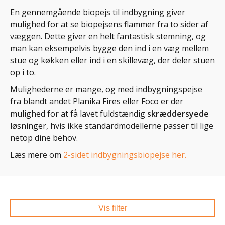
En gennemgående biopejs til indbygning giver
mulighed for at se biopejsens flammer fra to sider af
væggen. Dette giver en helt fantastisk stemning, og
man kan eksempelvis bygge den ind i en væg mellem
stue og køkken eller ind i en skillevæg, der deler stuen
op i to.
Mulighederne er mange, og med indbygningspejse
fra blandt andet Planika Fires eller Foco er der
mulighed for at få lavet fuldstændig
skræddersyede
løsninger, hvis ikke standardmodellerne passer til lige
netop dine behov.
Læs mere om
2-sidet indbygningsbiopejse her.
Vis filter