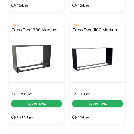
1-2 dage
1-2 dage
FOCO
FOCO
Foco Two 800 Medium
Foco Two 1100 Medium
9.999
kr
12.999
kr
fra
LÆG I KURV
LÆG I KURV
Fra 1-2 dage
1-2 dage