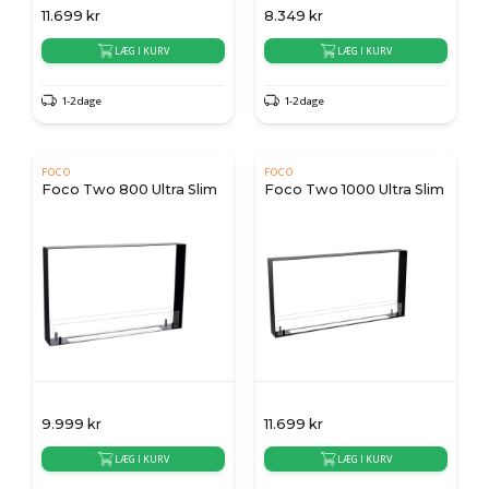
11.699
kr
8.349
kr
LÆG I KURV
LÆG I KURV
1-2 dage
1-2 dage
FOCO
FOCO
Foco Two 800 Ultra Slim
Foco Two 1000 Ultra Slim
9.999
kr
11.699
kr
LÆG I KURV
LÆG I KURV