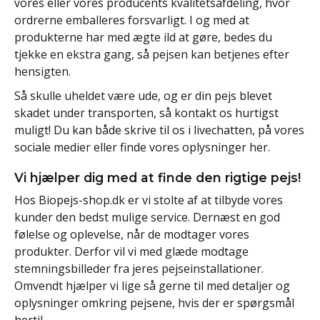
vores eller vores producents kvalitetsafdeling, hvor
ordrerne emballeres forsvarligt. I og med at
produkterne har med ægte ild at gøre, bedes du
tjekke en ekstra gang, så pejsen kan betjenes efter
hensigten.
Så skulle uheldet være ude, og er din pejs blevet
skadet under transporten, så kontakt os hurtigst
muligt! Du kan både skrive til os i livechatten, på vores
sociale medier eller finde vores oplysninger her.
Vi hjælper dig med at finde den rigtige pejs!
Hos Biopejs-shop.dk er vi stolte af at tilbyde vores
kunder den bedst mulige service. Dernæst en god
følelse og oplevelse, når de modtager vores
produkter. Derfor vil vi med glæde modtage
stemningsbilleder fra jeres pejseinstallationer.
Omvendt hjælper vi lige så gerne til med detaljer og
oplysninger omkring pejsene, hvis der er spørgsmål