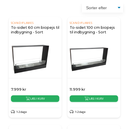
SCANDIFLAMES
SCANDIFLAMES
To-sidet 60 cm biopejs til
To-sidet 100 cm biopejs
indbygning - Sort
til indbygning - Sort
7.999
kr
11.999
kr
LÆG I KURV
LÆG I KURV
1-2 dage
1-2 dage