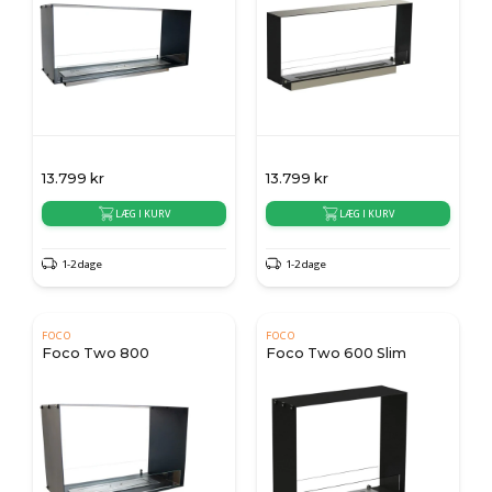
13.799
kr
13.799
kr
LÆG I KURV
LÆG I KURV
1-2 dage
1-2 dage
FOCO
FOCO
Foco Two 800
Foco Two 600 Slim