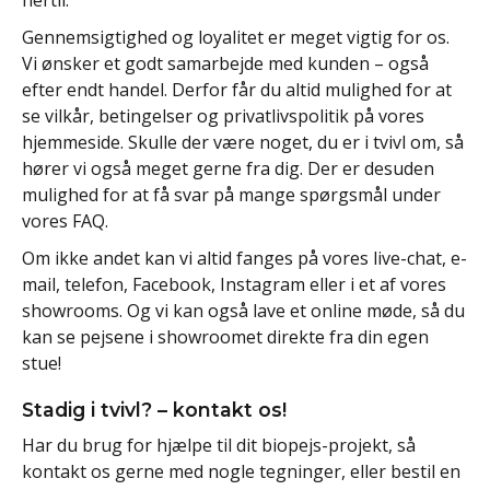
hertil.
Gennemsigtighed og loyalitet er meget vigtig for os.
Vi ønsker et godt samarbejde med kunden – også
efter endt handel. Derfor får du altid mulighed for at
se vilkår, betingelser og privatlivspolitik på vores
hjemmeside. Skulle der være noget, du er i tvivl om, så
hører vi også meget gerne fra dig. Der er desuden
mulighed for at få svar på mange spørgsmål under
vores FAQ.
Om ikke andet kan vi altid fanges på vores live-chat, e-
mail, telefon, Facebook, Instagram eller i et af vores
showrooms. Og vi kan også lave et online møde, så du
kan se pejsene i showroomet direkte fra din egen
stue!
Stadig i tvivl? – kontakt os!
Har du brug for hjælpe til dit biopejs-projekt, så
kontakt os gerne med nogle tegninger, eller bestil en