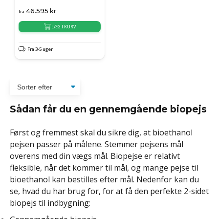
46.595
kr
fra
LÆG I KURV
Fra 3-5 uger
Sådan får du en gennemgående biopejs
Først og fremmest skal du sikre dig, at bioethanol
pejsen passer på målene. Stemmer pejsens mål
overens med din vægs mål. Biopejse er relativt
fleksible, når det kommer til mål, og mange pejse til
bioethanol kan bestilles efter mål. Nedenfor kan du
se, hvad du har brug for, for at få den perfekte 2-sidet
biopejs til indbygning: