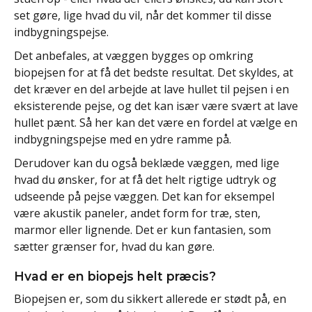
set gøre, lige hvad du vil, når det kommer til disse
indbygningspejse.
Det anbefales, at væggen bygges op omkring
biopejsen for at få det bedste resultat. Det skyldes, at
det kræver en del arbejde at lave hullet til pejsen i en
eksisterende pejse, og det kan især være svært at lave
hullet pænt. Så her kan det være en fordel at vælge en
indbygningspejse med en ydre ramme på.
Derudover kan du også beklæde væggen, med lige
hvad du ønsker, for at få det helt rigtige udtryk og
udseende på pejse væggen. Det kan for eksempel
være akustik paneler, andet form for træ, sten,
marmor eller lignende. Det er kun fantasien, som
sætter grænser for, hvad du kan gøre.
Hvad er en biopejs helt præcis?
Biopejsen er, som du sikkert allerede er stødt på, en