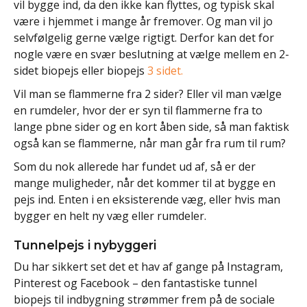
vil bygge ind, da den ikke kan flyttes, og typisk skal
være i hjemmet i mange år fremover. Og man vil jo
selvfølgelig gerne vælge rigtigt. Derfor kan det for
nogle være en svær beslutning at vælge mellem en 2-
sidet biopejs eller biopejs
3 sidet.
Vil man se flammerne fra 2 sider? Eller vil man vælge
en rumdeler, hvor der er syn til flammerne fra to
lange pbne sider og en kort åben side, så man faktisk
også kan se flammerne, når man går fra rum til rum?
Som du nok allerede har fundet ud af, så er der
mange muligheder, når det kommer til at bygge en
pejs ind. Enten i en eksisterende væg, eller hvis man
bygger en helt ny væg eller rumdeler.
Tunnelpejs i nybyggeri
Du har sikkert set det et hav af gange på Instagram,
Pinterest og Facebook – den fantastiske tunnel
biopejs til indbygning strømmer frem på de sociale