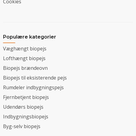
Cookies
Populære kategorier
Væghængt biopejs
Lofthængt biopejs
Biopejs brændeovn
Biopejs til eksisterende pejs
Rumdeler indbygningspejs
Fjernbetjent biopejs
Udendørs biopejs
Indbygningsbiopejs
Byg-selv biopejs