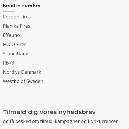
Kendte mærker
Cocoon Fires
Planika Fires
Effeuno
FOCO Fires
ScandiFlames
RB73
Nordlys Denmark
Westbo of Sweden
Tilmeld dig vores nyhedsbrev
og få besked om tilbud, kampagner og konkurrencer!