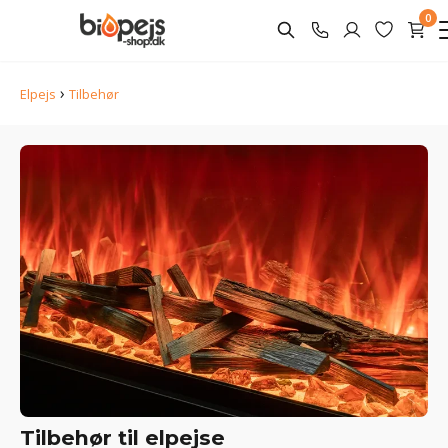
0
›
Elpejs
Tilbehør
Tilbehør til elpejse