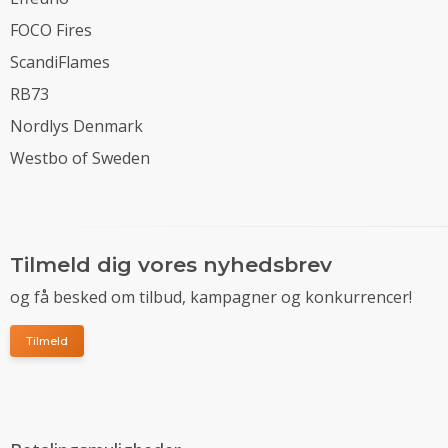
FOCO Fires
ScandiFlames
RB73
Nordlys Denmark
Westbo of Sweden
Tilmeld dig vores nyhedsbrev
og få besked om tilbud, kampagner og konkurrencer!
Tilmeld