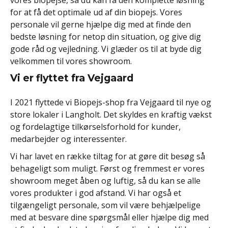
vores biopejse, så du kan få den komplette løsning
for at få det optimale ud af din biopejs. Vores
personale vil gerne hjælpe dig med at finde den
bedste løsning for netop din situation, og give dig
gode råd og vejledning. Vi glæder os til at byde dig
velkommen til vores showroom.
Vi er flyttet fra Vejgaard
I 2021 flyttede vi Biopejs-shop fra Vejgaard til nye og
store lokaler i Langholt. Det skyldes en kraftig vækst
og fordelagtige tilkørselsforhold for kunder,
medarbejder og interessenter.
Vi har lavet en række tiltag for at gøre dit besøg så
behageligt som muligt. Først og fremmest er vores
showroom meget åben og luftig, så du kan se alle
vores produkter i god afstand. Vi har også et
tilgængeligt personale, som vil være behjælpelige
med at besvare dine spørgsmål eller hjælpe dig med