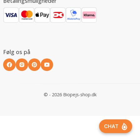
Betalingsmuligheder
Følg os på
© - 2026 Biopejs-shop.dk