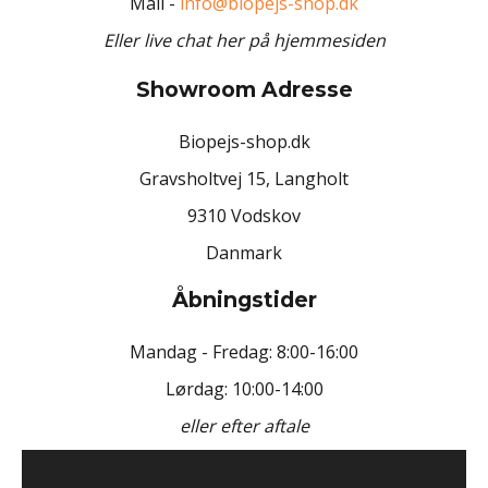
Mail -
info@biopejs-shop.dk
Eller live chat her på hjemmesiden
Showroom Adresse
Biopejs-shop.dk
Gravsholtvej 15, Langholt
9310 Vodskov
Danmark
Åbningstider
Mandag - Fredag: 8:00-16:00
Lørdag: 10:00-14:00
eller efter aftale