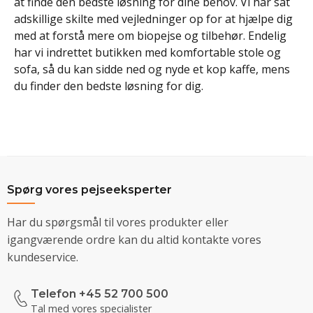
at finde den bedste løsning for dine behov. Vi har sat
adskillige skilte med vejledninger op for at hjælpe dig
med at forstå mere om biopejse og tilbehør. Endelig
har vi indrettet butikken med komfortable stole og
sofa, så du kan sidde ned og nyde et kop kaffe, mens
du finder den bedste løsning for dig.
Spørg vores pejseeksperter
Har du spørgsmål til vores produkter eller
igangværende ordre kan du altid kontakte vores
kundeservice.
Telefon +45 52 700 500
Tal med vores specialister