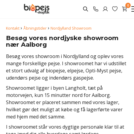
0
›
›
Kontakt
Åbningstider
Nordjylland Showroom
Besøg vores nordjyske showroom
nær Aalborg
Besøg vores showroom i Nordjylland og oplev vores
mange forskellige pejse. I showroomet har vi udstillet
et stort udvalg af biopejse, elpejse, Opti-Myst pejse,
udendørs pejse og indendørs gaspejse.
Showroomet ligger i byen Langholt, tæt på
motorvejen, kun 15 minutter nord for Aalborg.
Showroomet er placeret sammen med vores lager,
hvilket gør det muligt at købe og få lagerførte varer
med hjem med det samme.
I showroomet står vores dygtige personale klar til at