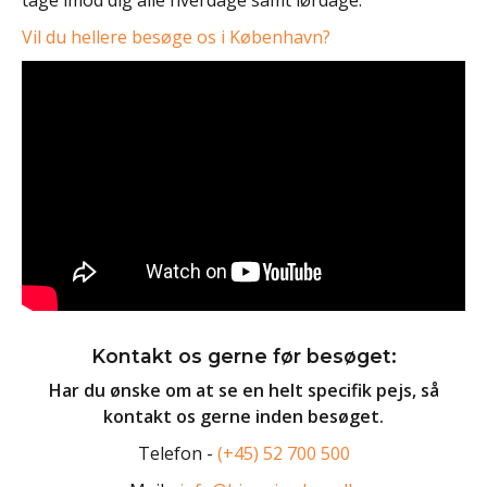
tage imod dig alle hverdage samt lørdage.
Vil du hellere besøge os i København?
Kontakt os gerne før besøget:
Har du ønske om at se en helt specifik pejs, så
kontakt os gerne inden besøget.
Telefon -
(+45) 52 700 500