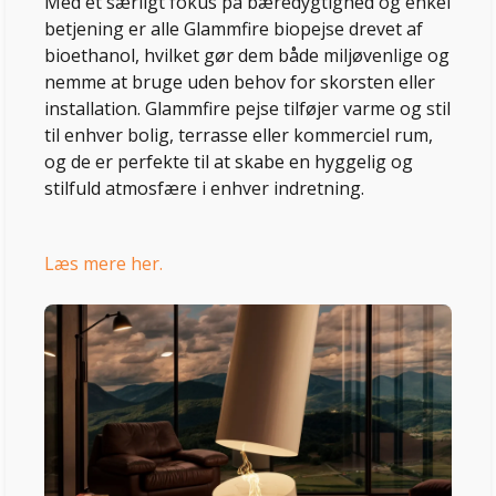
Med et særligt fokus på bæredygtighed og enkel
betjening er alle Glammfire biopejse drevet af
bioethanol, hvilket gør dem både miljøvenlige og
nemme at bruge uden behov for skorsten eller
installation. Glammfire pejse tilføjer varme og stil
til enhver bolig, terrasse eller kommerciel rum,
og de er perfekte til at skabe en hyggelig og
stilfuld atmosfære i enhver indretning.
Læs mere her.