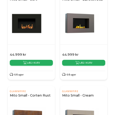
44.999
kr
44.999
kr
LÆG I KURV
LÆG I KURV
6-8 uger
6-8 uger
GLAMMFIRE
GLAMMFIRE
Mito Small - Corten Rust
Mito Small - Cream