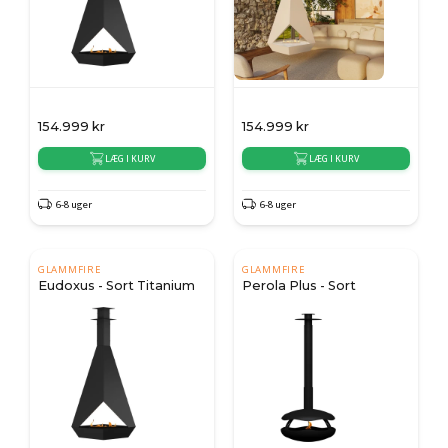
154.999
kr
154.999
kr
LÆG I KURV
LÆG I KURV
6-8 uger
6-8 uger
GLAMMFIRE
GLAMMFIRE
Eudoxus - Sort Titanium
Perola Plus - Sort