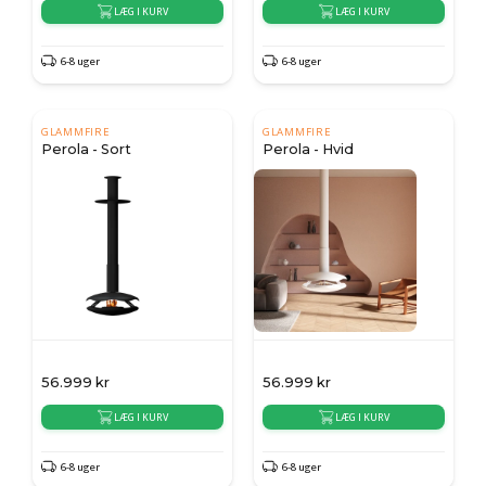
LÆG I KURV
LÆG I KURV
6-8 uger
6-8 uger
GLAMMFIRE
GLAMMFIRE
Perola - Sort
Perola - Hvid
56.999
kr
56.999
kr
LÆG I KURV
LÆG I KURV
6-8 uger
6-8 uger