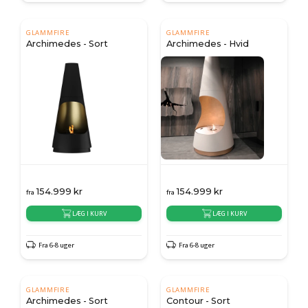
GLAMMFIRE
GLAMMFIRE
Archimedes - Sort
Archimedes - Hvid
154.999
kr
154.999
kr
fra
fra
LÆG I KURV
LÆG I KURV
Fra 6-8 uger
Fra 6-8 uger
GLAMMFIRE
GLAMMFIRE
Archimedes - Sort
Contour - Sort