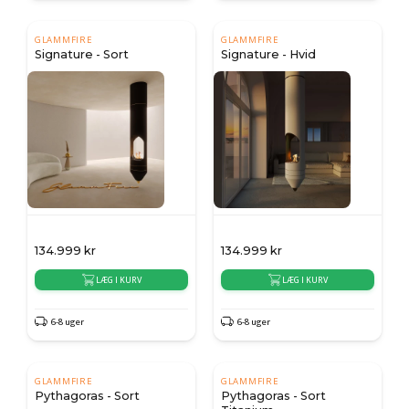
GLAMMFIRE
GLAMMFIRE
Signature - Sort
Signature - Hvid
134.999
kr
134.999
kr
LÆG I KURV
LÆG I KURV
6-8 uger
6-8 uger
GLAMMFIRE
GLAMMFIRE
Pythagoras - Sort
Pythagoras - Sort