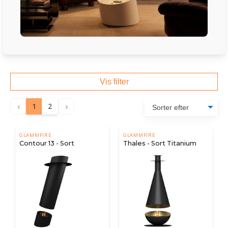
Vis filter
‹
›
1
2
GLAMMFIRE
GLAMMFIRE
Contour 13 - Sort
Thales - Sort Titanium