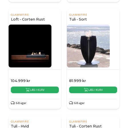
GLAMMFIRE
GLAMMFIRE
Loft - Corten Rust
Tuli - Sort
104.999
kr
81.999
kr
LÆG I KURV
LÆG I KURV
6-8 uger
6-8 uger
GLAMMFIRE
GLAMMFIRE
Tuli - Hvid
Tuli - Corten Rust