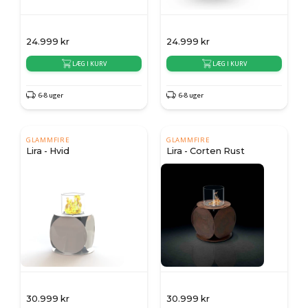
24.999
kr
24.999
kr
LÆG I KURV
LÆG I KURV
6-8 uger
6-8 uger
GLAMMFIRE
GLAMMFIRE
Lira - Hvid
Lira - Corten Rust
30.999
kr
30.999
kr