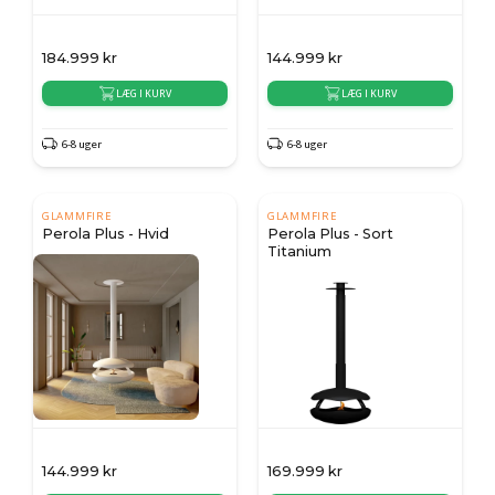
184.999
kr
144.999
kr
LÆG I KURV
LÆG I KURV
6-8 uger
6-8 uger
GLAMMFIRE
GLAMMFIRE
Perola Plus - Hvid
Perola Plus - Sort
Titanium
144.999
kr
169.999
kr