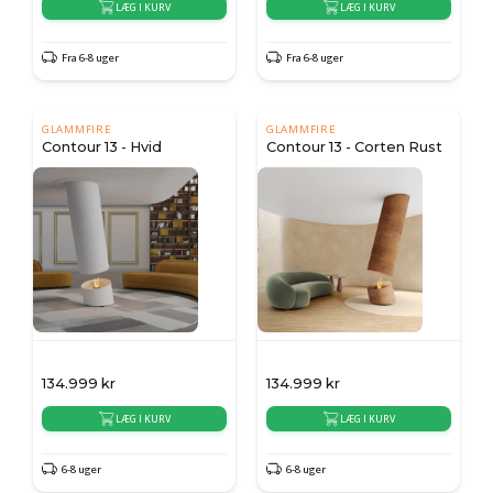
LÆG I KURV
LÆG I KURV
Fra 6-8 uger
Fra 6-8 uger
GLAMMFIRE
GLAMMFIRE
Contour 13 - Hvid
Contour 13 - Corten Rust
134.999
kr
134.999
kr
LÆG I KURV
LÆG I KURV
6-8 uger
6-8 uger