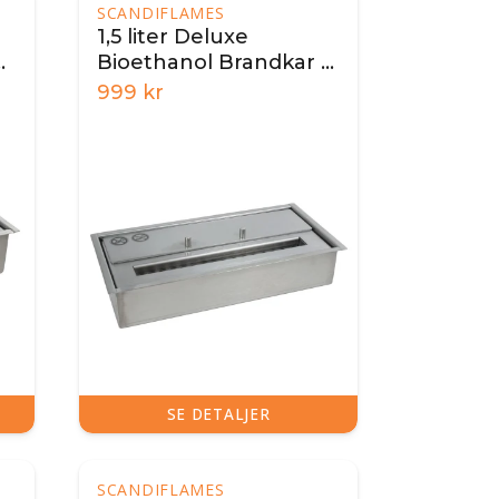
SCANDIFLAMES
1,5 liter Deluxe
Bioethanol Brandkar -
32 cm
999
kr
SE DETALJER
SCANDIFLAMES