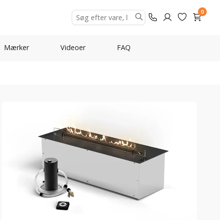
0
Mærker
Videoer
FAQ