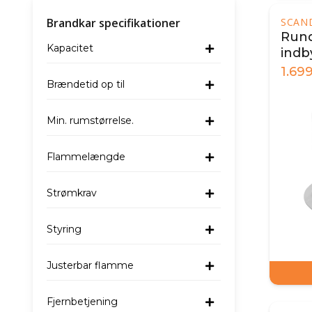
Brandkar specifikationer
SCAN
Rund
Kapacitet
indb
1.69
Brændetid op til
Min. rumstørrelse.
Flammelængde
Strømkrav
Styring
Justerbar flamme
Fjernbetjening