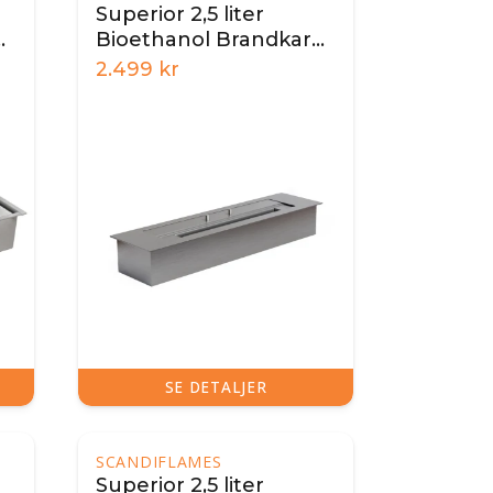
Superior 2,5 liter
Bioethanol Brandkar
45 cm
2.499
kr
SE DETALJER
SCANDIFLAMES
Superior 2,5 liter