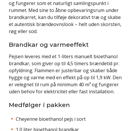
og fungerer som et naturligt samlingspunkt i
rummet. Med sine to åbne opbevaringsrum under
brandkarret, kan du tilføje dekorativt træ og skabe
et autentisk brændeovnslook – helt uden skorsten,
røg eller sod.
Brandkar og varmeeffekt
Pejsen leveres med et 1-liters manuelt bioethanol
brandkar, som giver op til 4,5 timers brændetid pr.
opfyldning. Flammen er justerbar og skaber både
hygge og varme med en effekt på op til 1,9 kW. Den
er velegnet til rum på minimum 40 m³ og fungerer
uden behov for elektricitet eller fast installation.
Medfølger i pakken
Cheyenne bioethanol pejs i sort
1,0 liter bioethanol brandkar