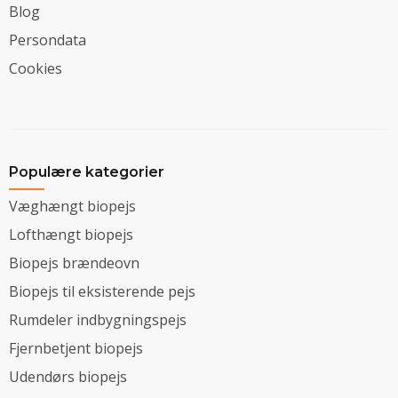
Blog
Persondata
Cookies
Populære kategorier
Væghængt biopejs
Lofthængt biopejs
Biopejs brændeovn
Biopejs til eksisterende pejs
Rumdeler indbygningspejs
Fjernbetjent biopejs
Udendørs biopejs