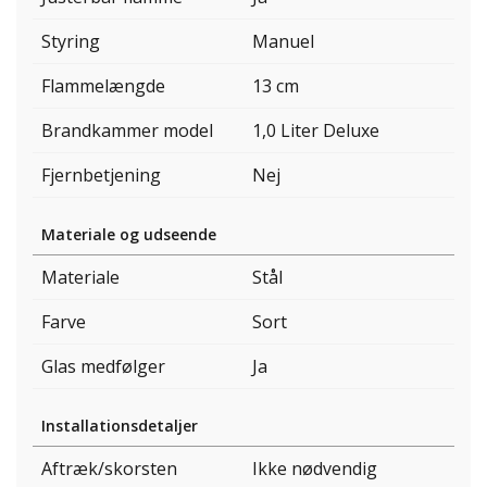
Styring
Manuel
Flammelængde
13 cm
Brandkammer model
1,0 Liter Deluxe
Fjernbetjening
Nej
Materiale og udseende
Materiale
Stål
Farve
Sort
Glas medfølger
Ja
Installationsdetaljer
Aftræk/skorsten
Ikke nødvendig