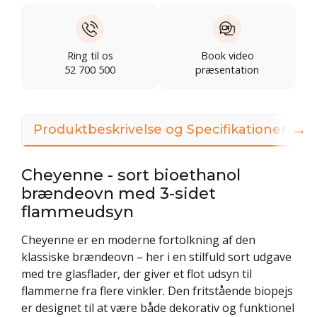
Ring til os
Book video
52 700 500
præsentation
→
Produktbeskrivelse og Specifikationer
Cheyenne - sort bioethanol
brændeovn med 3-sidet
flammeudsyn
Cheyenne er en moderne fortolkning af den
klassiske brændeovn – her i en stilfuld sort udgave
med tre glasflader, der giver et flot udsyn til
flammerne fra flere vinkler. Den fritstående biopejs
er designet til at være både dekorativ og funktionel