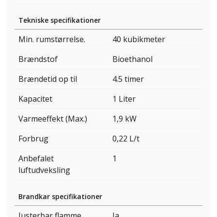
Tekniske specifikationer
Min. rumstørrelse.
40 kubikmeter
Brændstof
Bioethanol
Brændetid op til
4.5 timer
Kapacitet
1 Liter
Varmeeffekt (Max.)
1,9 kW
Forbrug
0,22 L/t
Anbefalet
1
luftudveksling
Brandkar specifikationer
Justerbar flamme
Ja