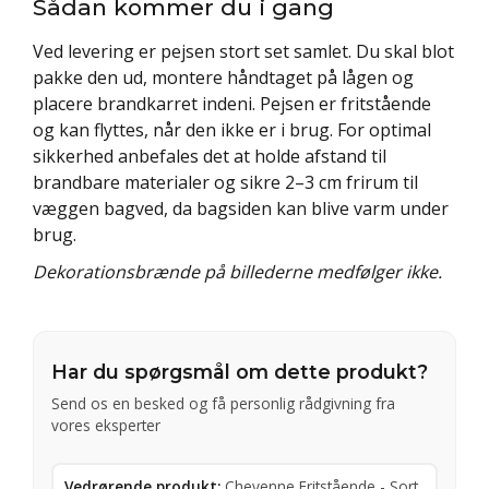
Sådan kommer du i gang
Ved levering er pejsen stort set samlet. Du skal blot
pakke den ud, montere håndtaget på lågen og
placere brandkarret indeni. Pejsen er fritstående
og kan flyttes, når den ikke er i brug. For optimal
sikkerhed anbefales det at holde afstand til
brandbare materialer og sikre 2–3 cm frirum til
væggen bagved, da bagsiden kan blive varm under
brug.
Dekorationsbrænde på billederne medfølger ikke.
Har du spørgsmål om dette produkt?
Send os en besked og få personlig rådgivning fra
vores eksperter
Vedrørende produkt:
Cheyenne Fritstående - Sort