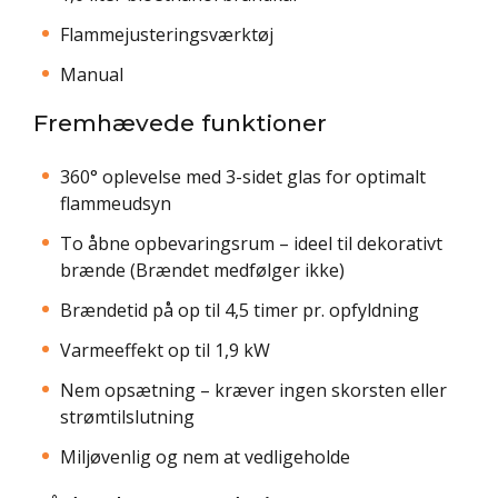
Flammejusteringsværktøj
Manual
Fremhævede funktioner
360° oplevelse med 3-sidet glas for optimalt
flammeudsyn
To åbne opbevaringsrum – ideel til dekorativt
brænde (Brændet medfølger ikke)
Brændetid på op til 4,5 timer pr. opfyldning
Varmeeffekt op til 1,9 kW
Nem opsætning – kræver ingen skorsten eller
strømtilslutning
Miljøvenlig og nem at vedligeholde