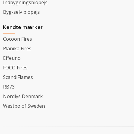
Indbygningsbiopejs
Byg-selv biopejs
Kendte mærker
Cocoon Fires
Planika Fires
Effeuno
FOCO Fires
ScandiFlames
RB73
Nordlys Denmark
Westbo of Sweden