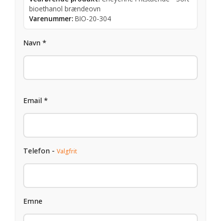
bioethanol brændeovn
Varenummer:
BIO-20-304
Navn *
Email *
Telefon -
Valgfrit
Emne