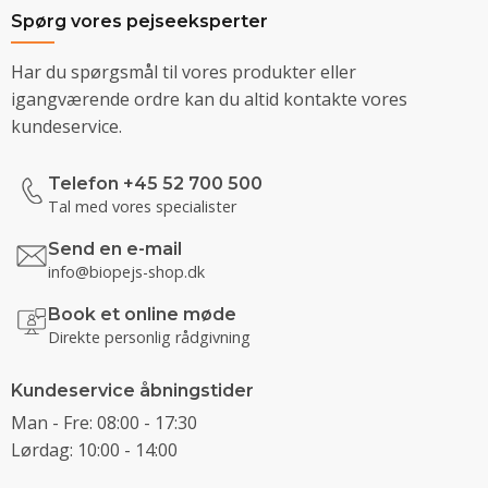
Spørg vores pejseeksperter
Har du spørgsmål til vores produkter eller
igangværende ordre kan du altid kontakte vores
kundeservice.
Telefon +45 52 700 500
Tal med vores specialister
Send en e-mail
info@biopejs-shop.dk
Book et online møde
Direkte personlig rådgivning
Kundeservice åbningstider
Man - Fre: 08:00 - 17:30
Lørdag: 10:00 - 14:00