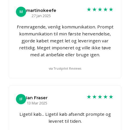
★★★★★
martinokeefe
M
27 Jan 2025
Fremragende, venlig kommunikation. Prompt
kommunikation til min første henvendelse,
gjorde købet meget let og leveringen var
rettidig. Meget imponeret og ville ikke tøve
med at anbefale eller bruge igen.
via Trustpilot Reviews
★★★★★
Ian Fraser
IF
13 Mar 2025
Ligetil køb... Ligetil køb afsendt prompte og
leveret til tiden.