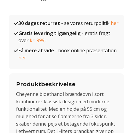
30 dages returret
- se vores returpolitik
her
Gratis levering tilgængelig
- gratis fragt
over
kr. 999,-
Få mere at vide
- book online præsentation
her
Produktbeskrivelse
Cheyenne bioethanol brændeovn i sort
kombinerer klassisk design med moderne
funktionalitet. Med en højde på 95 cm og
mulighed for at se flammerne fra 3 sider,
skaber denne pejs et betagende fokuspunkt
i ethvert rum. Det 1-liters brandkar giver op