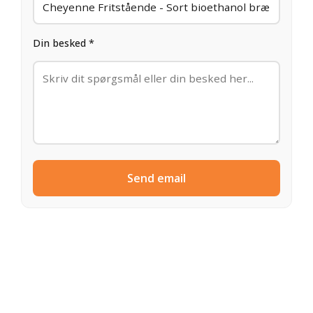
Din besked *
Send email