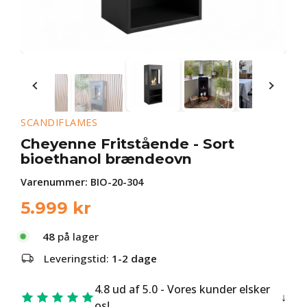
SCANDIFLAMES
Cheyenne Fritstående - Sort
bioethanol brændeovn
Varenummer:
BIO-20-304
5.999
kr
48
på lager
Leveringstid:
1-2 dage
4.8 ud af 5.0 - Vores kunder elsker
os!