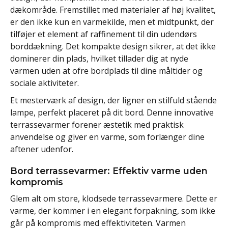
dækområde. Fremstillet med materialer af høj kvalitet,
er den ikke kun en varmekilde, men et midtpunkt, der
tilføjer et element af raffinement til din udendørs
borddækning. Det kompakte design sikrer, at det ikke
dominerer din plads, hvilket tillader dig at nyde
varmen uden at ofre bordplads til dine måltider og
sociale aktiviteter.
Et mesterværk af design, der ligner en stilfuld stående
lampe, perfekt placeret på dit bord. Denne innovative
terrassevarmer forener æstetik med praktisk
anvendelse og giver en varme, som forlænger dine
aftener udenfor.
Bord terrassevarmer: Effektiv varme uden
kompromis
Glem alt om store, klodsede terrassevarmere. Dette er
varme, der kommer i en elegant forpakning, som ikke
går på kompromis med effektiviteten. Varmen