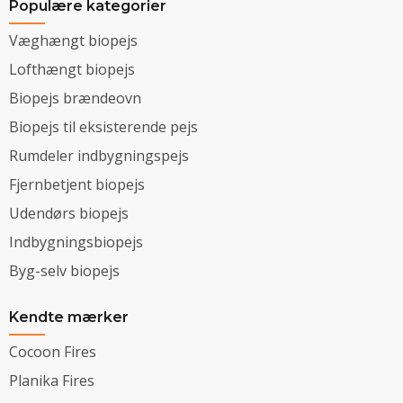
Populære kategorier
Væghængt biopejs
Lofthængt biopejs
Biopejs brændeovn
Biopejs til eksisterende pejs
Rumdeler indbygningspejs
Fjernbetjent biopejs
Udendørs biopejs
Indbygningsbiopejs
Byg-selv biopejs
Kendte mærker
Cocoon Fires
Planika Fires