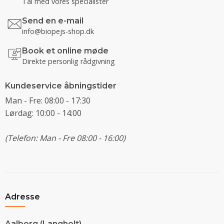
Tal med vores specialister
Send en e-mail
info@biopejs-shop.dk
Book et online møde
Direkte personlig rådgivning
Kundeservice åbningstider
Man - Fre: 08:00 - 17:30
Lørdag: 10:00 - 14:00
(Telefon: Man - Fre 08:00 - 16:00)
Adresse
Aalborg (Langholt)