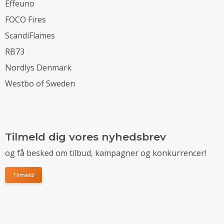
Effeuno
FOCO Fires
ScandiFlames
RB73
Nordlys Denmark
Westbo of Sweden
Tilmeld dig vores nyhedsbrev
og få besked om tilbud, kampagner og konkurrencer!
Tilmeld