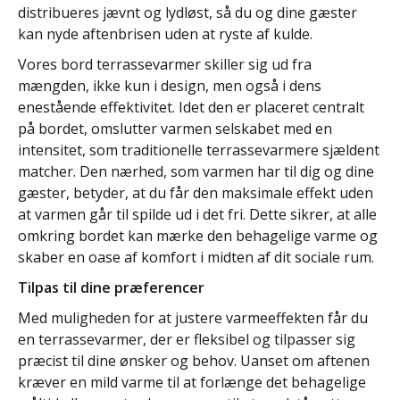
distribueres jævnt og lydløst, så du og dine gæster
kan nyde aftenbrisen uden at ryste af kulde.
Vores bord terrassevarmer skiller sig ud fra
mængden, ikke kun i design, men også i dens
enestående effektivitet. Idet den er placeret centralt
på bordet, omslutter varmen selskabet med en
intensitet, som traditionelle terrassevarmere sjældent
matcher. Den nærhed, som varmen har til dig og dine
gæster, betyder, at du får den maksimale effekt uden
at varmen går til spilde ud i det fri. Dette sikrer, at alle
omkring bordet kan mærke den behagelige varme og
skaber en oase af komfort i midten af dit sociale rum.
Tilpas til dine præferencer
Med muligheden for at justere varmeeffekten får du
en terrassevarmer, der er fleksibel og tilpasser sig
præcist til dine ønsker og behov. Uanset om aftenen
kræver en mild varme til at forlænge det behagelige