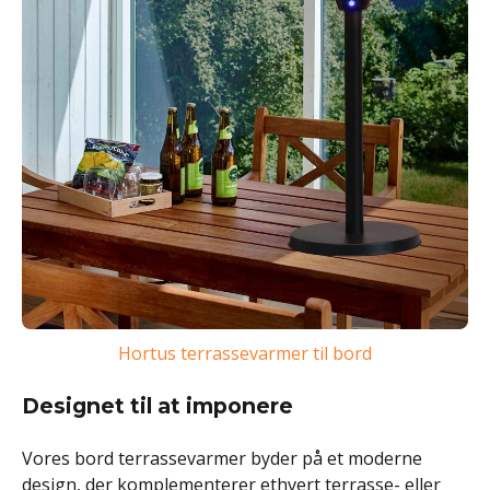
Hortus terrassevarmer til bord
Designet til at imponere
Vores bord terrassevarmer byder på et moderne
design, der komplementerer ethvert terrasse- eller