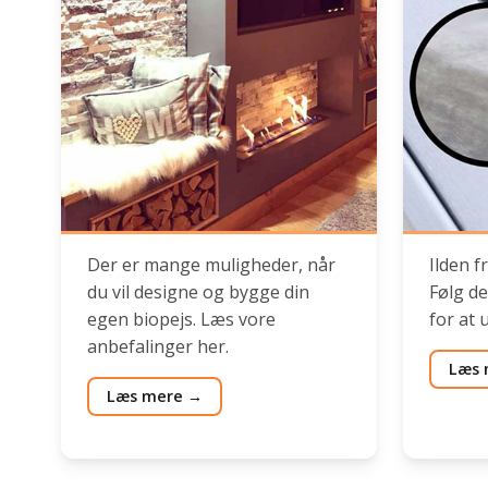
Der er mange muligheder, når
Ilden fr
du vil designe og bygge din
Følg de
egen biopejs. Læs vore
for at 
anbefalinger her.
Læs 
Læs mere