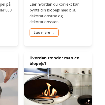
pel på
Lær hvordan du korrekt kan
der 800
pynte din biopejs med bl.a.
.
dekorationstræ og
dekorationssten.
Læs mere
Hvordan tænder man en
biopejs?