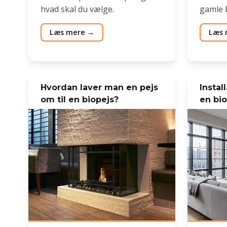
hvad skal du vælge.
gamle 
Læs mere
Læs 
Hvordan laver man en pejs
Instal
om til en biopejs?
en bio