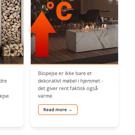
Biopejse er ikke bare et
dre
dekorativt møbel i hjemmet -
det giver rent faktisk også
jse.
varme.
Read more