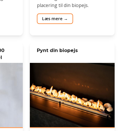
placering til din biopejs.
Læs mere
00
Pynt din biopejs
l