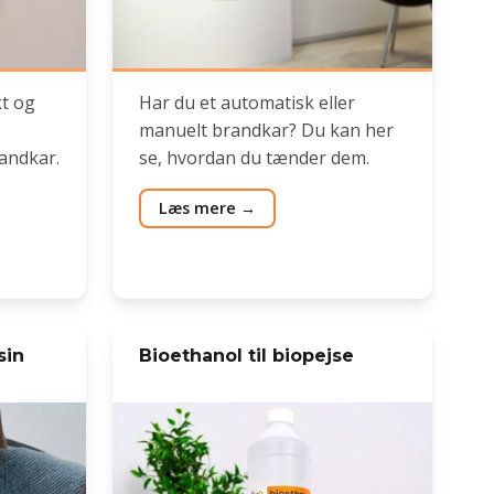
kt og
Har du et automatisk eller
manuelt brandkar? Du kan her
andkar.
se, hvordan du tænder dem.
Læs mere
sin
Bioethanol til biopejse