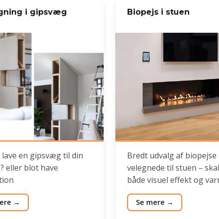
gning i gipsvæg
Biopejs i stuen
 lave en gipsvæg til din
Bredt udvalg af biopejse
? eller blot have
velegnede til stuen – sk
tion
både visuel effekt og var
ere
Se mere