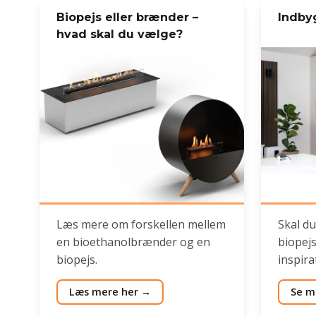
Biopejs eller brænder –
Indby
hvad skal du vælge?
Læs mere om forskellen mellem
Skal du
en bioethanolbrænder og en
biopejs
biopejs.
inspira
Læs mere her
Se m