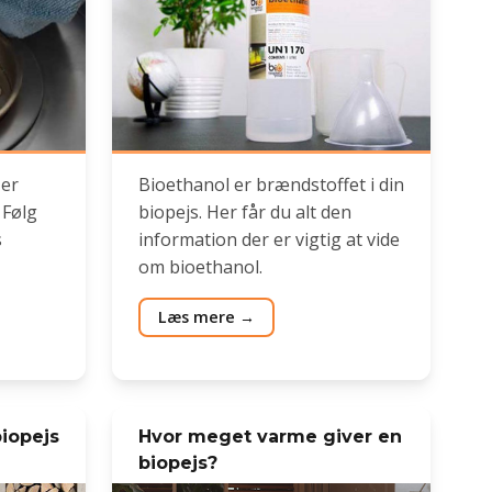
 er
Bioethanol er brændstoffet i din
 Følg
biopejs. Her får du alt den
s
information der er vigtig at vide
om bioethanol.
Læs mere
biopejs
Hvor meget varme giver en
biopejs?