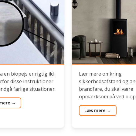
a en biopejs er rigtig ild.
Lær mere omkring
rfor disse instruktioner
sikkerhedsafstand og an
undgå farlige situationer.
brandfare, du skal være
opmærksom på ved biope
mere
Læs mere