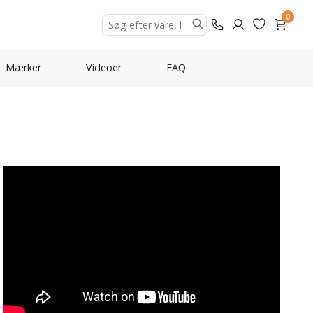
0
Mærker
Videoer
FAQ