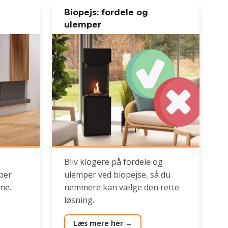
Biopejs: fordele og
ulemper
Bliv klogere på fordele og
aber
ulemper ved biopejse, så du
me.
nemmere kan vælge den rette
løsning.
Læs mere her