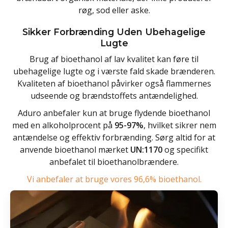
røg, sod eller aske.
Sikker Forbrænding Uden Ubehagelige
Lugte
Brug af bioethanol af lav kvalitet kan føre til
ubehagelige lugte og i værste fald skade brænderen.
Kvaliteten af bioethanol påvirker også flammernes
udseende og brændstoffets antændelighed.
Aduro anbefaler kun at bruge flydende bioethanol
med en alkoholprocent på
95-97%
, hvilket sikrer nem
antændelse og effektiv forbrænding. Sørg altid for at
anvende bioethanol mærket
UN:1170
og specifikt
anbefalet til bioethanolbrændere.
Vi anbefaler at bruge vores 96,6% bioethanol.