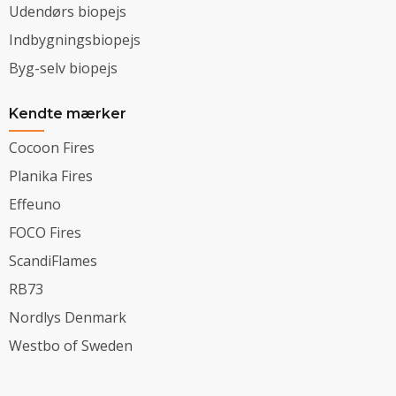
Udendørs biopejs
Indbygningsbiopejs
Byg-selv biopejs
Kendte mærker
Cocoon Fires
Planika Fires
Effeuno
FOCO Fires
ScandiFlames
RB73
Nordlys Denmark
Westbo of Sweden