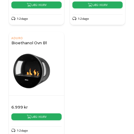
LÆG I KURV
LÆG I KURV
1-2 dage
1-2 dage
ADURO
Bioethanol Ovn B1
6.999
kr
LÆG I KURV
1-2 dage