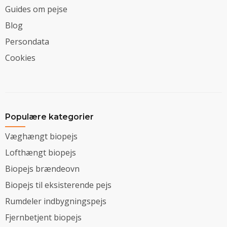
Guides om pejse
Blog
Persondata
Cookies
Populære kategorier
Væghængt biopejs
Lofthængt biopejs
Biopejs brændeovn
Biopejs til eksisterende pejs
Rumdeler indbygningspejs
Fjernbetjent biopejs