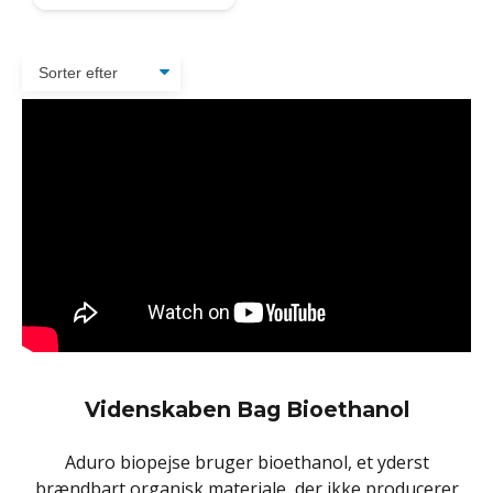
Videnskaben Bag Bioethanol
Aduro biopejse bruger bioethanol, et yderst
brændbart organisk materiale, der ikke producerer