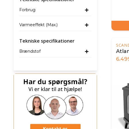
Forbrug
Varmeeffekt (Max.)
Tekniske specifikationer
SCAN
Atla
Brændstof
6.49