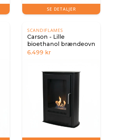
SE DETALJER
SCANDIFLAMES
Carson - Lille
bioethanol brændeovn
6.499
kr