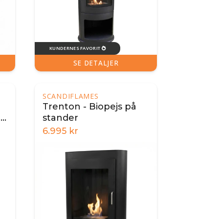
KUNDERNES FAVORIT

SE DETALJER
SCANDIFLAMES
Trenton - Biopejs på
-
stander
6.995
kr