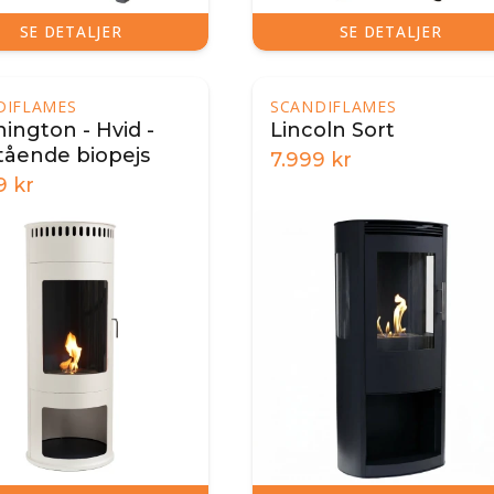
SE DETALJER
SE DETALJER
DIFLAMES
SCANDIFLAMES
ington - Hvid -
Lincoln Sort
stående biopejs
7.999
kr
9
kr