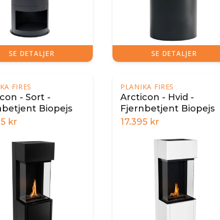
SE DETALJER
SE DETALJER
KA FIRES
PLANIKA FIRES
con - Sort -
Arcticon - Hvid -
nbetjent Biopejs
Fjernbetjent Biopejs
95
kr
17.395
kr