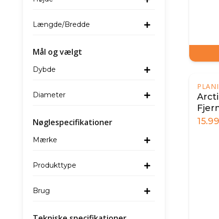
Længde/Bredde
Mål og vælgt
Dybde
PLANI
Diameter
Arcti
Fjer
15.9
Nøglespecifikationer
Mærke
Produkttype
Brug
Tekniske specifikationer