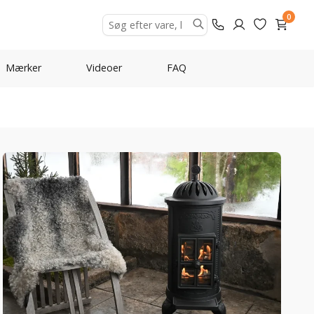
0
Mærker
Videoer
FAQ