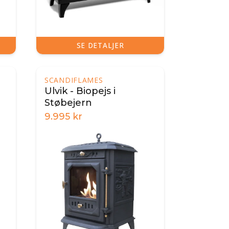
SE DETALJER
SCANDIFLAMES
Ulvik - Biopejs i
Støbejern
9.995
kr