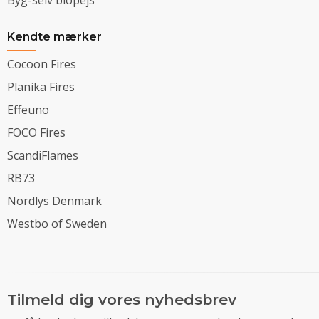
Kendte mærker
Cocoon Fires
Planika Fires
Effeuno
FOCO Fires
ScandiFlames
RB73
Nordlys Denmark
Westbo of Sweden
Tilmeld dig vores nyhedsbrev