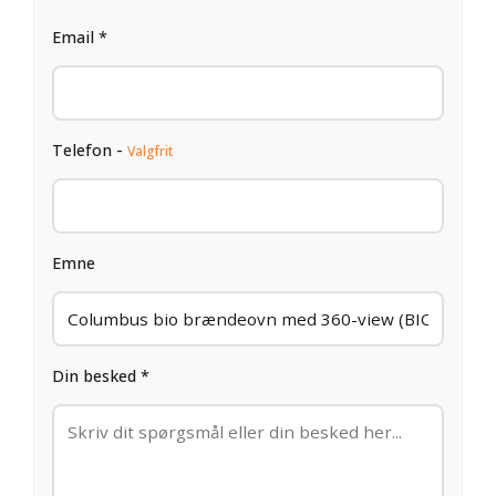
Email *
Telefon -
Valgfrit
Emne
Din besked *