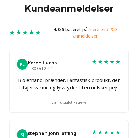
Kundeanmeldelser
4.8/5
baseret på
mere end 200
★★★★★
anmeldelser
★★★★★
Karen Lucas
KL
30 Oct 2024
Bio ethanol brænder. Fantastisk produkt, der
tilføjer varme og lysstyrke til en uelsket pejs.
via Trustpilot Reviews
★★★★★
stephen john laffling
SJ