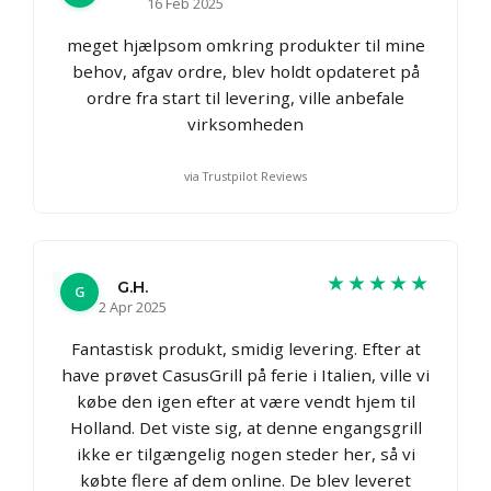
16 Feb 2025
meget hjælpsom omkring produkter til mine
behov, afgav ordre, blev holdt opdateret på
ordre fra start til levering, ville anbefale
virksomheden
via Trustpilot Reviews
★★★★★
G.H.
G
2 Apr 2025
Fantastisk produkt, smidig levering. Efter at
have prøvet CasusGrill på ferie i Italien, ville vi
købe den igen efter at være vendt hjem til
Holland. Det viste sig, at denne engangsgrill
ikke er tilgængelig nogen steder her, så vi
købte flere af dem online. De blev leveret