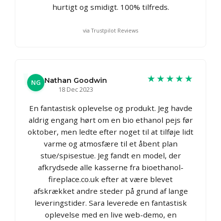
hurtigt og smidigt. 100% tilfreds.
via Trustpilot Reviews
★★★★★
Nathan Goodwin
NG
18 Dec 2023
En fantastisk oplevelse og produkt. Jeg havde
aldrig engang hørt om en bio ethanol pejs før
oktober, men ledte efter noget til at tilføje lidt
varme og atmosfære til et åbent plan
stue/spisestue. Jeg fandt en model, der
afkrydsede alle kasserne fra bioethanol-
fireplace.co.uk efter at være blevet
afskrækket andre steder på grund af lange
leveringstider. Sara leverede en fantastisk
oplevelse med en live web-demo, en