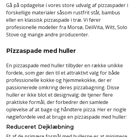
Gå på opdagelse i vores store udvalg af pizzaspader i
forskellige materialer såsom rustfrit stål, bambus
eller en klassisk pizzaspade i træ. Vi fører
profesionelle modeller fra Morsø, DeliVita, Witt, Solo
Stove og mange andre producenter.
Pizzaspade med huller
En pizzaspade med huller tilbyder en række unikke
fordele, som gør den til et attraktivt valg for både
professionelle kokke og hjemmekokke, der er
passionerede omkring deres pizzabagning. Disse
huller er ikke blot et designvalg; de tjener flere
praktiske formål, der forbedrer den samlede
oplevelse af at bage og håndtere pizza. Her er nogle
nøglefordele ved at bruge en pizzaspade med huller:
Reduceret Dejklæbning
Et af de primære formål med hullerne er at minimere