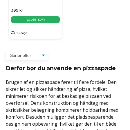
399
kr
LÆG I KURV
1-2 dage
Derfor bør du anvende en pizzaspade
Brugen af en pizzaspade fører til flere fordele: Den
sikrer let og sikker håndtering af pizza, hvilket
minimerer risikoen for at beskadige pizzaen ved
overførsel. Dens konstruktion og håndtag med
skridsikker belægning kombinerer holdbarhed med
komfort. Desuden muliggør det pladsbesparende
design nem opbevaring, hvilket gør den til en både