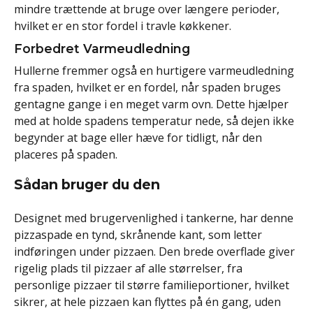
mindre trættende at bruge over længere perioder,
hvilket er en stor fordel i travle køkkener.
Forbedret Varmeudledning
Hullerne fremmer også en hurtigere varmeudledning
fra spaden, hvilket er en fordel, når spaden bruges
gentagne gange i en meget varm ovn. Dette hjælper
med at holde spadens temperatur nede, så dejen ikke
begynder at bage eller hæve for tidligt, når den
placeres på spaden.
Sådan bruger du den
Designet med brugervenlighed i tankerne, har denne
pizzaspade en tynd, skrånende kant, som letter
indføringen under pizzaen. Den brede overflade giver
rigelig plads til pizzaer af alle størrelser, fra
personlige pizzaer til større familieportioner, hvilket
sikrer, at hele pizzaen kan flyttes på én gang, uden