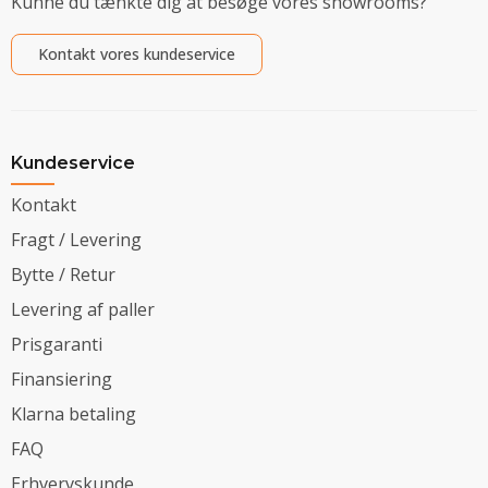
Kunne du tænkte dig at besøge vores showrooms?
Kontakt vores kundeservice
Kundeservice
Kontakt
Fragt / Levering
Bytte / Retur
Levering af paller
Prisgaranti
Finansiering
Klarna betaling
FAQ
Erhvervskunde