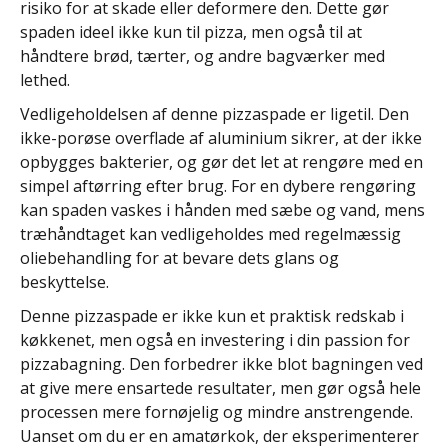
risiko for at skade eller deformere den. Dette gør
spaden ideel ikke kun til pizza, men også til at
håndtere brød, tærter, og andre bagværker med
lethed.
Vedligeholdelsen af denne pizzaspade er ligetil. Den
ikke-porøse overflade af aluminium sikrer, at der ikke
opbygges bakterier, og gør det let at rengøre med en
simpel aftørring efter brug. For en dybere rengøring
kan spaden vaskes i hånden med sæbe og vand, mens
træhåndtaget kan vedligeholdes med regelmæssig
oliebehandling for at bevare dets glans og
beskyttelse.
Denne pizzaspade er ikke kun et praktisk redskab i
køkkenet, men også en investering i din passion for
pizzabagning. Den forbedrer ikke blot bagningen ved
at give mere ensartede resultater, men gør også hele
processen mere fornøjelig og mindre anstrengende.
Uanset om du er en amatørkok, der eksperimenterer