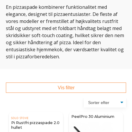
En pizzaspade kombinerer funktionalitet med
elegance, designet til pizzaentusiaster. De fleste af
vores modeller er fremstillet af højkvalitets rustfrit
stål og udstyret med et foldbart håndtag belagt med
skridsikker soft-touch coating, hvilket sikrer den nem
og sikker håndtering af pizza. Ideel for den
entusiastiske hjemmekok, der værdsætter kvalitet og
stil i pizzaforberedelsen.
Vis filter
PeelPro 30 Aluminium
SOLO STOVE
Pi Rustfri pizzaspade 2.0
hullet