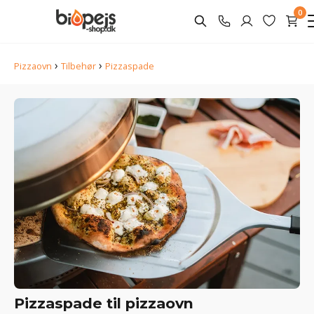
0
›
›
Pizzaovn
Tilbehør
Pizzaspade
Pizzaspade til pizzaovn