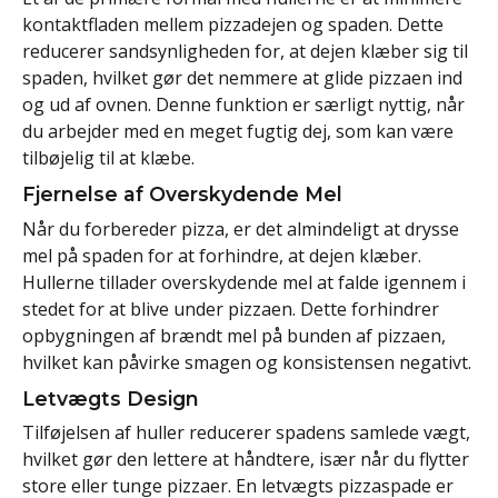
kontaktfladen mellem pizzadejen og spaden. Dette
reducerer sandsynligheden for, at dejen klæber sig til
spaden, hvilket gør det nemmere at glide pizzaen ind
og ud af ovnen. Denne funktion er særligt nyttig, når
du arbejder med en meget fugtig dej, som kan være
tilbøjelig til at klæbe.
Fjernelse af Overskydende Mel
Når du forbereder pizza, er det almindeligt at drysse
mel på spaden for at forhindre, at dejen klæber.
Hullerne tillader overskydende mel at falde igennem i
stedet for at blive under pizzaen. Dette forhindrer
opbygningen af brændt mel på bunden af pizzaen,
hvilket kan påvirke smagen og konsistensen negativt.
Letvægts Design
Tilføjelsen af huller reducerer spadens samlede vægt,
hvilket gør den lettere at håndtere, især når du flytter
store eller tunge pizzaer. En letvægts pizzaspade er