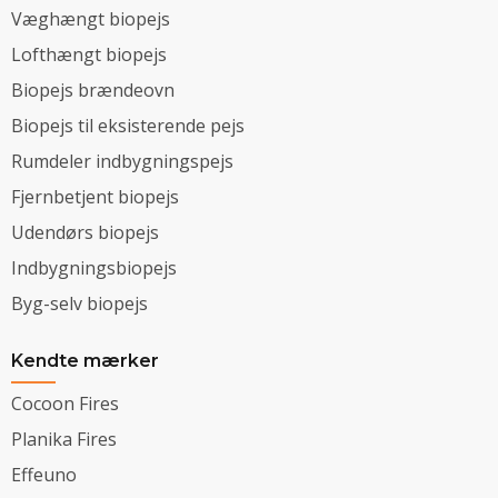
Væghængt biopejs
Lofthængt biopejs
Biopejs brændeovn
Biopejs til eksisterende pejs
Rumdeler indbygningspejs
Fjernbetjent biopejs
Udendørs biopejs
Indbygningsbiopejs
Byg-selv biopejs
Kendte mærker
Cocoon Fires
Planika Fires
Effeuno