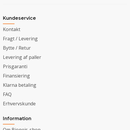
Kundeservice
Kontakt
Fragt / Levering
Bytte / Retur
Levering af paller
Prisgaranti
Finansiering
Klarna betaling
FAQ
Erhvervskunde
Information
Om Biopejs-shop