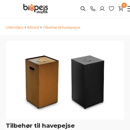
0
›
›
Udendørs
Ildsted
Tilbehør til havepejse
Tilbehør til havepejse