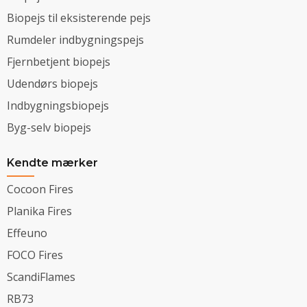
Biopejs til eksisterende pejs
Rumdeler indbygningspejs
Fjernbetjent biopejs
Udendørs biopejs
Indbygningsbiopejs
Byg-selv biopejs
Kendte mærker
Cocoon Fires
Planika Fires
Effeuno
FOCO Fires
ScandiFlames
RB73