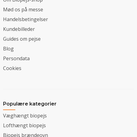
Mød os på messe
Handelsbetingelser
Kundebilleder
Guides om pejse
Blog
Persondata
Cookies
Populære kategorier
Væghængt biopejs
Lofthængt biopejs
Biopejs brændeovn