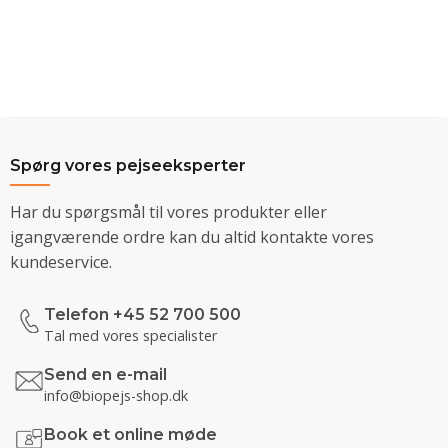
Spørg vores pejseeksperter
Har du spørgsmål til vores produkter eller
igangværende ordre kan du altid kontakte vores
kundeservice.
Telefon +45 52 700 500
Tal med vores specialister
Send en e-mail
info@biopejs-shop.dk
Book et online møde