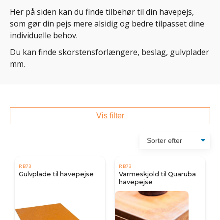
Her på siden kan du finde tilbehør til din havepejs,
som gør din pejs mere alsidig og bedre tilpasset dine
individuelle behov.
Du kan finde skorstensforlængere, beslag, gulvplader
mm.
Vis filter
RB73
RB73
Gulvplade til havepejse
Varmeskjold til Quaruba
havepejse