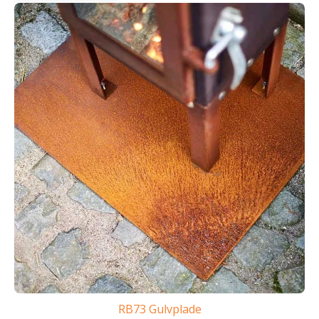
RB73 Gulvplade