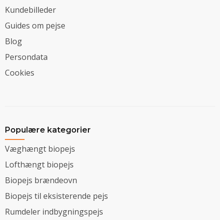
Kundebilleder
Guides om pejse
Blog
Persondata
Cookies
Populære kategorier
Væghængt biopejs
Lofthængt biopejs
Biopejs brændeovn
Biopejs til eksisterende pejs
Rumdeler indbygningspejs