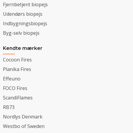
Fjernbetjent biopejs
Udendørs biopejs
Indbygningsbiopejs
Byg-selv biopejs
Kendte mærker
Cocoon Fires
Planika Fires
Effeuno
FOCO Fires
ScandiFlames
RB73
Nordlys Denmark
Westbo of Sweden