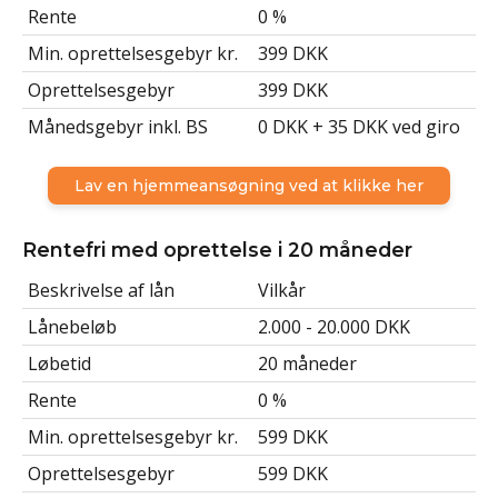
Rente
0 %
Min. oprettelsesgebyr kr.
399 DKK
Oprettelsesgebyr
399 DKK
Månedsgebyr inkl. BS
0 DKK + 35 DKK ved giro
Lav en hjemmeansøgning ved at klikke her
Rentefri med oprettelse i 20 måneder
Beskrivelse af lån
Vilkår
Lånebeløb
2.000 - 20.000 DKK
Løbetid
20 måneder
Rente
0 %
Min. oprettelsesgebyr kr.
599 DKK
Oprettelsesgebyr
599 DKK