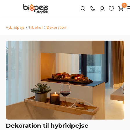
0
›
›
Hybridpejs
Tilbehør
Dekoration
Dekoration til hybridpejse