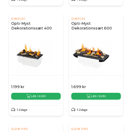
DIMPLEX
DIMPLEX
Opti-Myst
Opti-Myst
Dekorationssæt 400
Dekorationssæt 600
1.199
kr
1.699
kr
LÆG I KURV
LÆG I KURV
1-2 dage
1-2 dage
GLOW FIRE
GLOW FIRE