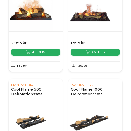
2.995
kr
1.595
kr
LÆG I KURV
LÆG I KURV
1-3 uger
1-2 dage
PLANIKA FIRES
PLANIKA FIRES
Cool Flame 500
Cool Flame 1000
Dekorationssæt
Dekorationssæt