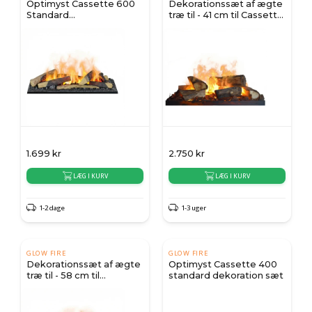
Optimyst Cassette 600
Dekorationssæt af ægte
Standard
træ til - 41 cm til Cassette
Dekorationssæt
400/600.
1.699
kr
2.750
kr
LÆG I KURV
LÆG I KURV
1-2 dage
1-3 uger
GLOW FIRE
GLOW FIRE
Dekorationssæt af ægte
Optimyst Cassette 400
træ til - 58 cm til
standard dekoration sæt
Cassette 400/600.