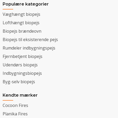
Populære kategorier
Væghængt biopejs
Lofthængt biopejs
Biopejs brændeovn
Biopejs til eksisterende pejs
Rumdeler indbygningspejs
Fjernbetjent biopejs
Udendørs biopejs
Indbygningsbiopejs
Byg-selv biopejs
Kendte mærker
Cocoon Fires
Planika Fires