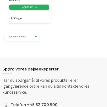
LÆG I KURV
3-5 uger
Spørg vores pejseeksperter
Har du spørgsmål til vores produkter eller
igangværende ordre kan du altid kontakte vores
kundeservice.
Telefon +45 52 700 500