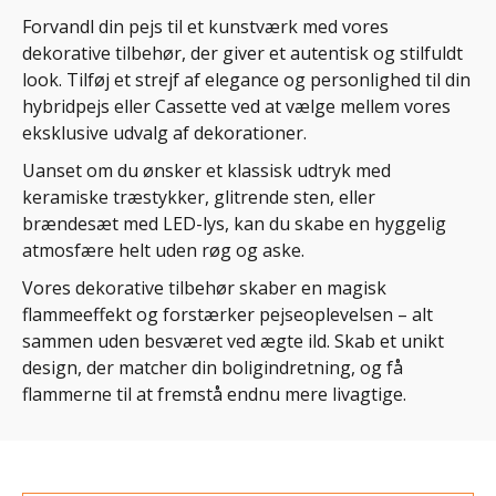
Forvandl din pejs til et kunstværk med vores
dekorative tilbehør, der giver et autentisk og stilfuldt
look. Tilføj et strejf af elegance og personlighed til din
hybridpejs eller Cassette ved at vælge mellem vores
eksklusive udvalg af dekorationer.
Uanset om du ønsker et klassisk udtryk med
keramiske træstykker, glitrende sten, eller
brændesæt med LED-lys, kan du skabe en hyggelig
atmosfære helt uden røg og aske.
Vores dekorative tilbehør skaber en magisk
flammeeffekt og forstærker pejseoplevelsen – alt
sammen uden besværet ved ægte ild. Skab et unikt
design, der matcher din boligindretning, og få
flammerne til at fremstå endnu mere livagtige.