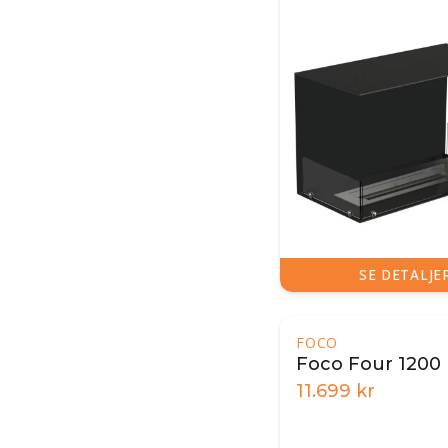
SE DETALJE
FOCO
Foco Four 1200
11.699
kr