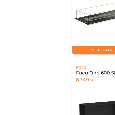
SE DETALJE
FOCO
Foco One 600 S
8.349
kr