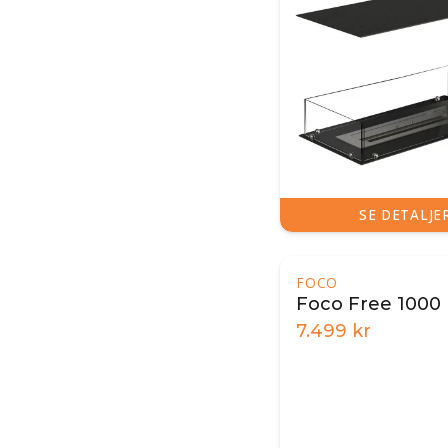
SE DETALJE
FOCO
Foco Free 1000
7.499
kr