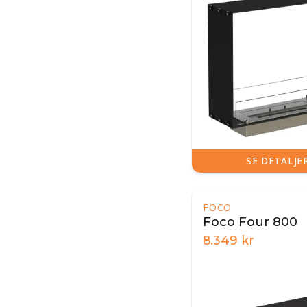
SE DETALJE
FOCO
Foco Four 800
8.349
kr