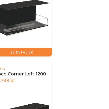
SE DETALJER
OCO
oco Corner Left 1200
.799
kr