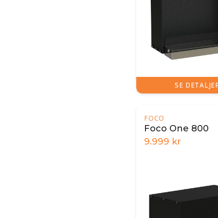
SE DETALJE
FOCO
Foco One 800
9.999
kr