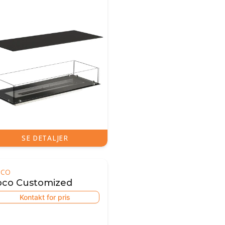
SE DETALJER
OCO
oco Customized
Kontakt for pris