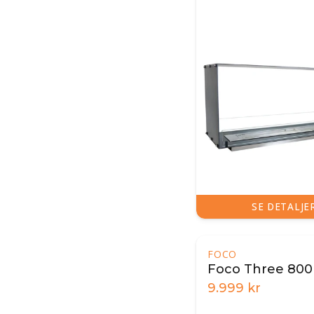
SE DETALJE
FOCO
Foco Three 800
9.999
kr