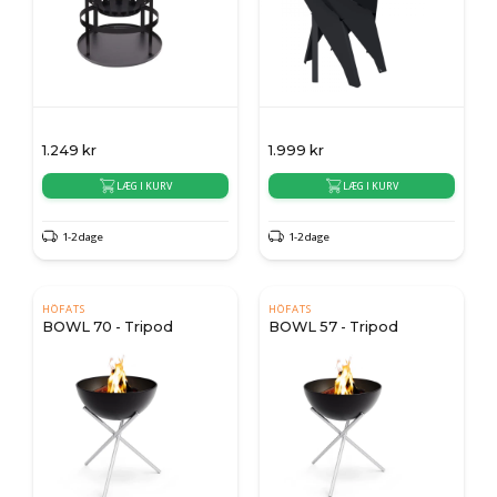
1.249
kr
1.999
kr
LÆG I KURV
LÆG I KURV
1-2 dage
1-2 dage
HÖFATS
HÖFATS
BOWL 70 - Tripod
BOWL 57 - Tripod