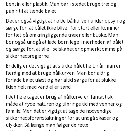
benzin eller plastik. Man bør i stedet bruge træ og
papir til at tænde bålet.
Det er også vigtigt at holde bålkurven under opsyn og
sørge for, at bålet ikke bliver for stort eller kommer
for tæt på omkringliggende træer eller buske. Man
bør også undgå at lade børn lege i nærheden af bålet
og sørge for, at alle i selskabet er opmærksomme på
sikkerhedsreglerne.
Endelig er det vigtigt at slukke bålet helt, når man er
færdig med at bruge bålkurven. Man bør aldrig
forlade bålet uløst og bør altid sørge for at slukke
ilden helt med vand eller sand.
I det hele taget er brug af bålkurve en fantastisk
måde at nyde naturen og tilbringe tid med venner og
familie. Men det er vigtigt at tage de nødvendige
sikkerhedsforanstaltninger for at undgå skader og
ulykker. Så længe man følger de rette