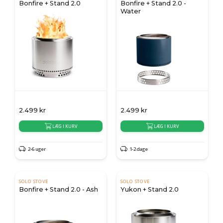
Bonfire + Stand 2.0
Bonfire + Stand 2.0 -
Water
2.499
kr
2.499
kr
LÆG I KURV
LÆG I KURV
2-6 uger
1-2 dage
SOLO STOVE
SOLO STOVE
Bonfire + Stand 2.0 - Ash
Yukon + Stand 2.0