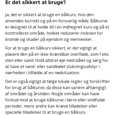
Er det sikkert at bruge?
Ja, det er sikkert at bruge en bålkurv, hvis den
anvendes korrekt og på en forsvarlig måde. Bålkurve
er designet til at holde ild i en indhegnet kurv og på et
kontrolleret område, hvilket reducerer risikoen for
brande og skader på ejendom og mennesker.
For at bruge en bålkurv sikkert, er det vigtigt at
placere den på en ikke-brændbar overflade, som f.eks.
sten eller sand. Hold altid et øje med bålet og sørg for
at have et vand- eller sandkølet slukningsudstyr i
nærheden i tilfælde af en nødsituation.
Det er også vigtigt at følge lokale regler og forskrifter
for brug af bålkurve, da disse kan variere afhængigt
af området og årstiden. Nogle områder kan have
forbud mod at bruge bålkurve i tørre eller vindfulde
perioder, mens andre kan kræve tilladelser eller
specielle tilladelser til at bruge en bålkurv.