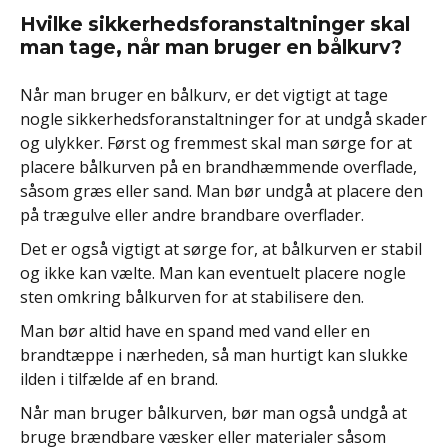
Hvilke sikkerhedsforanstaltninger skal
man tage, når man bruger en bålkurv?
Når man bruger en bålkurv, er det vigtigt at tage
nogle sikkerhedsforanstaltninger for at undgå skader
og ulykker. Først og fremmest skal man sørge for at
placere bålkurven på en brandhæmmende overflade,
såsom græs eller sand. Man bør undgå at placere den
på trægulve eller andre brandbare overflader.
Det er også vigtigt at sørge for, at bålkurven er stabil
og ikke kan vælte. Man kan eventuelt placere nogle
sten omkring bålkurven for at stabilisere den.
Man bør altid have en spand med vand eller en
brandtæppe i nærheden, så man hurtigt kan slukke
ilden i tilfælde af en brand.
Når man bruger bålkurven, bør man også undgå at
bruge brændbare væsker eller materialer såsom