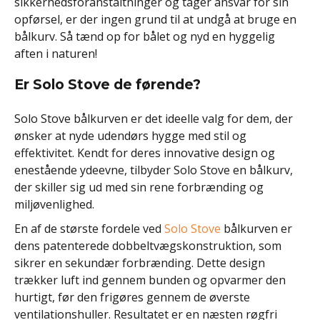
sikkerhedsforanstaltninger og tager ansvar for sin
opførsel, er der ingen grund til at undgå at bruge en
bålkurv. Så tænd op for bålet og nyd en hyggelig
aften i naturen!
Er Solo Stove de førende?
Solo Stove bålkurven er det ideelle valg for dem, der
ønsker at nyde udendørs hygge med stil og
effektivitet. Kendt for deres innovative design og
enestående ydeevne, tilbyder Solo Stove en bålkurv,
der skiller sig ud med sin rene forbrænding og
miljøvenlighed.
En af de største fordele ved
Solo Stove
bålkurven er
dens patenterede dobbeltvægskonstruktion, som
sikrer en sekundær forbrænding. Dette design
trækker luft ind gennem bunden og opvarmer den
hurtigt, før den frigøres gennem de øverste
ventilationshuller. Resultatet er en næsten røgfri