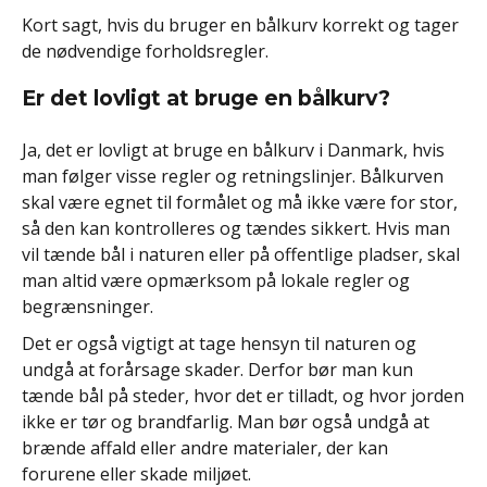
Kort sagt, hvis du bruger en bålkurv korrekt og tager
de nødvendige forholdsregler.
Er det lovligt at bruge en bålkurv?
Ja, det er lovligt at bruge en bålkurv i Danmark, hvis
man følger visse regler og retningslinjer. Bålkurven
skal være egnet til formålet og må ikke være for stor,
så den kan kontrolleres og tændes sikkert. Hvis man
vil tænde bål i naturen eller på offentlige pladser, skal
man altid være opmærksom på lokale regler og
begrænsninger.
Det er også vigtigt at tage hensyn til naturen og
undgå at forårsage skader. Derfor bør man kun
tænde bål på steder, hvor det er tilladt, og hvor jorden
ikke er tør og brandfarlig. Man bør også undgå at
brænde affald eller andre materialer, der kan
forurene eller skade miljøet.