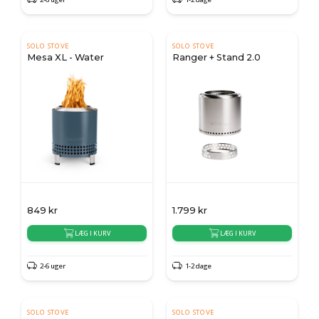
SOLO STOVE
SOLO STOVE
Mesa XL - Water
Ranger + Stand 2.0
849
kr
1.799
kr
LÆG I KURV
LÆG I KURV
2-6 uger
1-2 dage
SOLO STOVE
SOLO STOVE