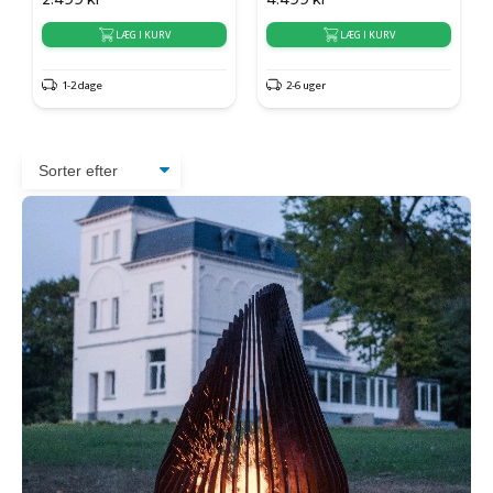
LÆG I KURV
LÆG I KURV
1-2 dage
2-6 uger