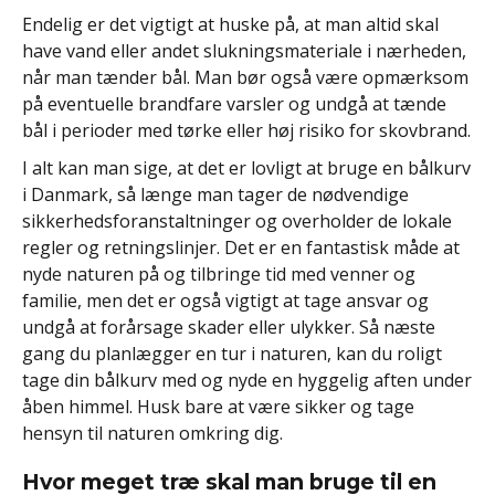
Endelig er det vigtigt at huske på, at man altid skal
have vand eller andet slukningsmateriale i nærheden,
når man tænder bål. Man bør også være opmærksom
på eventuelle brandfare varsler og undgå at tænde
bål i perioder med tørke eller høj risiko for skovbrand.
I alt kan man sige, at det er lovligt at bruge en bålkurv
i Danmark, så længe man tager de nødvendige
sikkerhedsforanstaltninger og overholder de lokale
regler og retningslinjer. Det er en fantastisk måde at
nyde naturen på og tilbringe tid med venner og
familie, men det er også vigtigt at tage ansvar og
undgå at forårsage skader eller ulykker. Så næste
gang du planlægger en tur i naturen, kan du roligt
tage din bålkurv med og nyde en hyggelig aften under
åben himmel. Husk bare at være sikker og tage
hensyn til naturen omkring dig.
Hvor meget træ skal man bruge til en