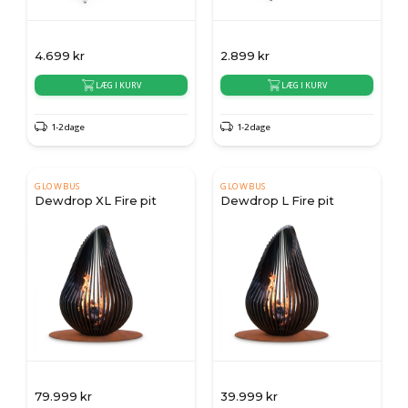
4.699
kr
2.899
kr
LÆG I KURV
LÆG I KURV
1-2 dage
1-2 dage
GLOWBUS
GLOWBUS
Dewdrop XL Fire pit
Dewdrop L Fire pit
79.999
kr
39.999
kr