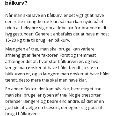
bålkurv?
Når man skal lave en bålkurv, er det vigtigt at have
den rette mængde træ klar, så man kan nyde bålet
uden at bekymre sig om at løbe tør for brænde midt i
hyggestunden. Generelt anbefales det at have mindst
15-20 kg træ til brug i en bålkurv.
Mængden af træ, man skal bruge, kan variere
afhængigt af flere faktorer. Først og fremmest
afhænger det af, hvor stor bålkurven er, og hvor
længe man ønsker at have bålet tændt. Jo større
bålkurven er, og jo længere man ønsker at have bålet
tændt, desto mere træ skal man have klar.
En anden faktor, der kan påvirke, hvor meget træ
man skal bruge, er typen af træ. Nogle træsorter
brænder længere og bedre end andre, så det er en
god ide at vælge en træsort, der egner sig godt til
brug i bålkurven.