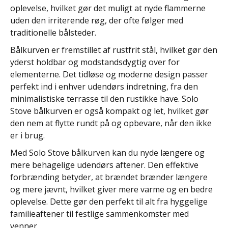
oplevelse, hvilket gør det muligt at nyde flammerne
uden den irriterende røg, der ofte følger med
traditionelle bålsteder.
Bålkurven er fremstillet af rustfrit stål, hvilket gør den
yderst holdbar og modstandsdygtig over for
elementerne. Det tidløse og moderne design passer
perfekt ind i enhver udendørs indretning, fra den
minimalistiske terrasse til den rustikke have. Solo
Stove bålkurven er også kompakt og let, hvilket gør
den nem at flytte rundt på og opbevare, når den ikke
er i brug.
Med Solo Stove bålkurven kan du nyde længere og
mere behagelige udendørs aftener. Den effektive
forbrænding betyder, at brændet brænder længere
og mere jævnt, hvilket giver mere varme og en bedre
oplevelse. Dette gør den perfekt til alt fra hyggelige
familieaftener til festlige sammenkomster med
venner.