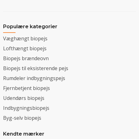
Populære kategorier
Væghængt biopejs
Lofthængt biopejs
Biopejs brændeovn
Biopejs til eksisterende pejs
Rumdeler indbygningspejs
Fjernbetjent biopejs
Udendørs biopejs
Indbygningsbiopejs
Byg-selv biopejs
Kendte mærker