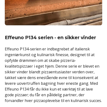
Effeuno P134 serien - en sikker vinder
Effeuno P134-serien er indbegrebet af italiensk
ingeniørkunst og kulinarisk finesse, designet til at
opfylde drømmen om at skabe pizzeria-
kvalitetspizzaer i eget hjem. Denne serie er blevet en
sikker vinder blandt pizzaentusiaster verden over,
takket være dens enestående evne til konsekvent at
levere uovertruffen bagning hver eneste gang. Med
Effeuno P134 får du ikke kun et værktøj til at lave
gode pizzaer; du får en pålidelig partner, der
forvandler hver pizzaoplevelse til en kulinarisk succes.