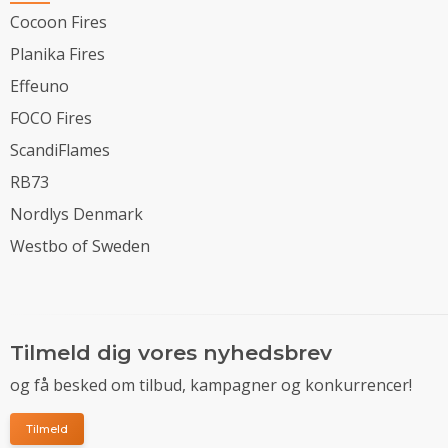
Cocoon Fires
Planika Fires
Effeuno
FOCO Fires
ScandiFlames
RB73
Nordlys Denmark
Westbo of Sweden
Tilmeld dig vores nyhedsbrev
og få besked om tilbud, kampagner og konkurrencer!
Tilmeld