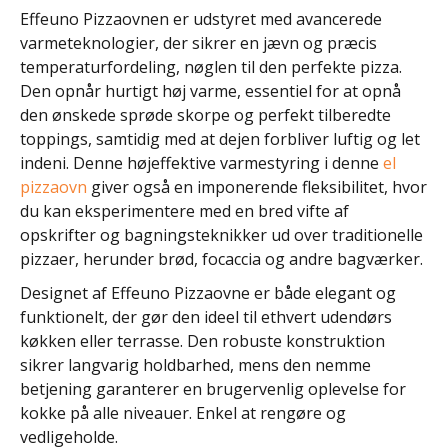
Effeuno Pizzaovnen er udstyret med avancerede
varmeteknologier, der sikrer en jævn og præcis
temperaturfordeling, nøglen til den perfekte pizza.
Den opnår hurtigt høj varme, essentiel for at opnå
den ønskede sprøde skorpe og perfekt tilberedte
toppings, samtidig med at dejen forbliver luftig og let
indeni. Denne højeffektive varmestyring i denne
el
pizzaovn
giver også en imponerende fleksibilitet, hvor
du kan eksperimentere med en bred vifte af
opskrifter og bagningsteknikker ud over traditionelle
pizzaer, herunder brød, focaccia og andre bagværker.
Designet af Effeuno Pizzaovne er både elegant og
funktionelt, der gør den ideel til ethvert udendørs
køkken eller terrasse. Den robuste konstruktion
sikrer langvarig holdbarhed, mens den nemme
betjening garanterer en brugervenlig oplevelse for
kokke på alle niveauer. Enkel at rengøre og
vedligeholde.