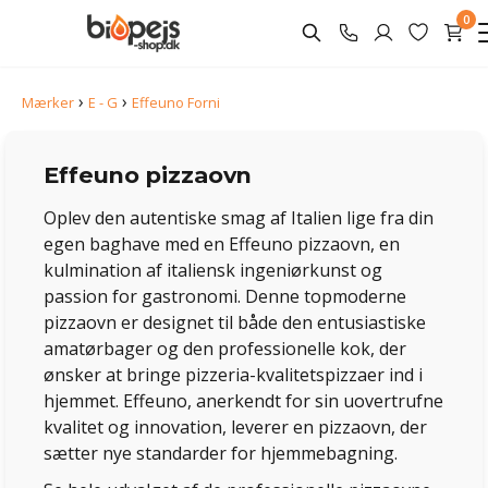
0
›
›
Mærker
E - G
Effeuno Forni
Effeuno pizzaovn
Oplev den autentiske smag af Italien lige fra din
egen baghave med en Effeuno pizzaovn, en
kulmination af italiensk ingeniørkunst og
passion for gastronomi. Denne topmoderne
pizzaovn er designet til både den entusiastiske
amatørbager og den professionelle kok, der
ønsker at bringe pizzeria-kvalitetspizzaer ind i
hjemmet. Effeuno, anerkendt for sin uovertrufne
kvalitet og innovation, leverer en pizzaovn, der
sætter nye standarder for hjemmebagning.