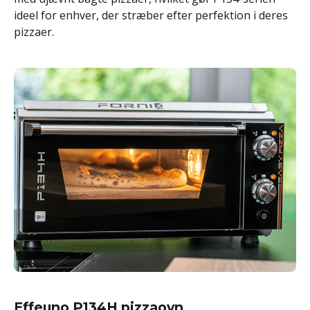
ideel for enhver, der stræber efter perfektion i deres
pizzaer.
Effeuno P134H pizzaovn