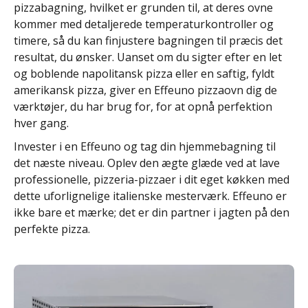
pizzabagning, hvilket er grunden til, at deres ovne
kommer med detaljerede temperaturkontroller og
timere, så du kan finjustere bagningen til præcis det
resultat, du ønsker. Uanset om du sigter efter en let
og boblende napolitansk pizza eller en saftig, fyldt
amerikansk pizza, giver en Effeuno pizzaovn dig de
værktøjer, du har brug for, for at opnå perfektion
hver gang.
Invester i en Effeuno og tag din hjemmebagning til
det næste niveau. Oplev den ægte glæde ved at lave
professionelle, pizzeria-pizzaer i dit eget køkken med
dette uforlignelige italienske mesterværk. Effeuno er
ikke bare et mærke; det er din partner i jagten på den
perfekte pizza.