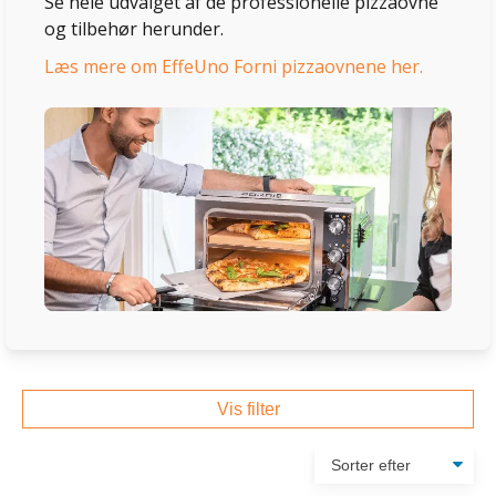
Se hele udvalget af de professionelle pizzaovne
og tilbehør herunder.
Læs mere om EffeUno Forni pizzaovnene her.
Vis filter