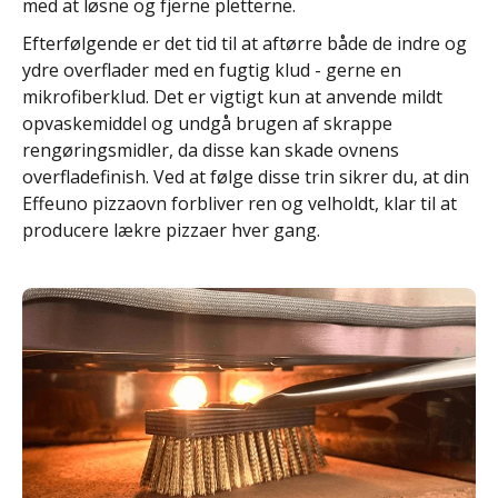
med at løsne og fjerne pletterne.
Efterfølgende er det tid til at aftørre både de indre og
ydre overflader med en fugtig klud - gerne en
mikrofiberklud. Det er vigtigt kun at anvende mildt
opvaskemiddel og undgå brugen af skrappe
rengøringsmidler, da disse kan skade ovnens
overfladefinish. Ved at følge disse trin sikrer du, at din
Effeuno pizzaovn forbliver ren og velholdt, klar til at
producere lækre pizzaer hver gang.