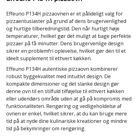
Effeuno P134H pizzaovnen er et pålideligt valg for
pizzaentusiaster på grund af dens brugervenlighed
og hurtige tilberedningstid. Den når hurtigt høje
temperaturer, hvilket gør det muligt at bage perfekte
pizzaer på få minutter. Dens brugervenlige design
sikrer en problemfri oplevelse, hvilket gør den til et
ideelt supplement til ethvert køkken.
Effeuno P134H autentiske pizzaovn kombinerer
robust byggekvalitet med intuitivt design. De
kompakte dimensioner og det slanke design gør
denne ovn til en stilfuld tilføjelse til ethvert køkken
eller udendørs område uden at gå på kompromis med
funktionaliteten. Rengøring og vedligeholdelse af
ovnen er enkel, hvilket sikrer, at du kan bruge mere
tid på at nyde dine kulinariske kreationer og mindre
tid på bekymringer om rengøring.