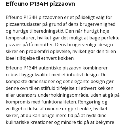
Effeuno P134H pizzaovn
Effeuno P134H pizzaovnen er et pålideligt valg for
pizzaentusiaster på grund af dens brugervenlighed
og hurtige tilberedningstid. Den når hurtigt høje
temperaturer, hvilket gør det muligt at bage perfekte
pizzaer på få minutter. Dens brugervenlige design
sikrer en problemfri oplevelse, hvilket gør den til en
ideel tilføjelse til ethvert køkken.
Effeuno P134H autentiske pizzaovn kombinerer
robust byggekvalitet med et intuitivt design. De
kompakte dimensioner og det elegante design gør
denne ovn til en stilfuld tilføjelse til ethvert køkken
eller udendørs underholdningsområde, uden at gå på
kompromis med funktionaliteten. Rengøring og
vedligeholdelse af ovnene er gjort enkle, hvilket
sikrer, at du kan bruge mere tid på at nyde dine
kulinariske kreationer og mindre tid på at bekymre