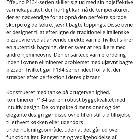
Effeuno P134-serien skiller sig ud med sin højeffektive
varmekapacitet, der hurtigt kan nå de temperaturer,
der er nødvendige for at opnå den perfekte sprøde
skorpe og de lækre, jævnt bagte toppings. Disse ovne
er designet til at efterligne de traditionelle italienske
pizzaovne ved at anvende direkte varme, hvilket sikrer
en autentisk bagning, der er svær at replikere med
andre hjemmeovne. Den ensartede varmefordeling
inden i ovnen eliminerer problemet med ujævnt bagte
pizzaer, hvilket gør P134-serien ideel for alle, der
stræber efter perfektion i deres pizzaer.
Konstrueret med tanke på brugervenlighed,
kombinerer P134-serien robust byggekvalitet med
intuitiv design. De kompakte dimensioner og det
elegante design gør disse ovne til en stilfuld tilføjelse
til ethvert køkken eller udendørs
underholdningsområde, uden at det går ud over
funktionalitet. Rengøring og vedligeholdelse af