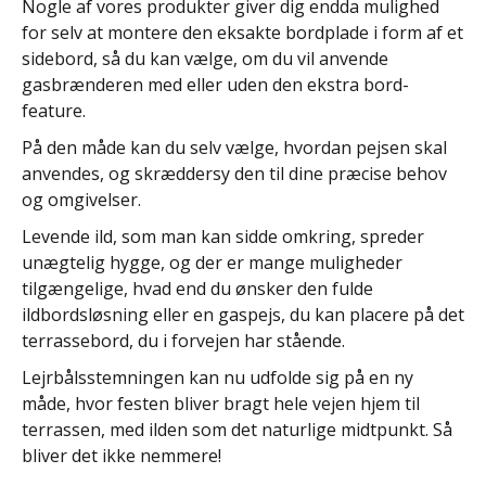
Nogle af vores produkter giver dig endda mulighed
for selv at montere den eksakte bordplade i form af et
sidebord, så du kan vælge, om du vil anvende
gasbrænderen med eller uden den ekstra bord-
feature.
På den måde kan du selv vælge, hvordan pejsen skal
anvendes, og skræddersy den til dine præcise behov
og omgivelser.
Levende ild, som man kan sidde omkring, spreder
unægtelig hygge, og der er mange muligheder
tilgængelige, hvad end du ønsker den fulde
ildbordsløsning eller en gaspejs, du kan placere på det
terrassebord, du i forvejen har stående.
Lejrbålsstemningen kan nu udfolde sig på en ny
måde, hvor festen bliver bragt hele vejen hjem til
terrassen, med ilden som det naturlige midtpunkt. Så
bliver det ikke nemmere!