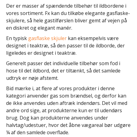
Der er masser af spændende tilbehør til ildbordene i
vores sortiment. Fx kan du tilkøbe elegante gasflaske-
skjulere, så hele gastilførslen bliver gemt af vejen på
en diskret og elegant manér.
En typisk
gasflaske skjuler
kan eksempelvis være
designet i teaktræ, så den passer til de ildborde, der
ligeledes er designet i teaktræ.
Generelt passer det individuelle tilbehør som fod i
hose til det ildbord, det er tiltænkt, så det samlede
udtryk er nøje afstemt.
Bid mærke i, at flere af vores produkter i denne
kategori anvender gas som brændsel, og derfor kan
de ikke anvendes uden aftræk indendørs. Det vil med
andre ord sige, at produkterne kun er til udendørs
brug. Dog kan produkterne anvendes under
halvtag/udestuer, hvor det åbne vægareal bør udgøre
¼ af den samlede overflade.