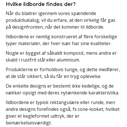
Hvilke ildborde findes der?
Når du bladrer igennem vores spændende
produktkatalog, vil du erfare, at den virkelig får gas
på designfronten, når det kommer til ildborde.
Ildbordene er nemlig konstrueret af flere forskellige
typer materialer, der hver især har sine kvaliteter.
Nogle er bygget af såkaldt komposit, mens andre er
skabt i rustfrit stål eller aluminium.
Produkterne er forholdsvis tunge, og dette medfører,
at de står sikkert, så du får en tryg oplevelse.
De enkelte designs er bestemt ikke kedelige, og de
vækker opsigt med deres nytænkende karakteristika.
Ildbordene er typisk rektangulære eller runde, men
andre designs forefindes også, fx cone-looket, hvilket
giver et kegleformet udtryk, der er
bemærkelsesværdigt.