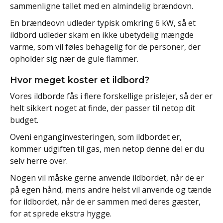
sammenligne tallet med en almindelig brændovn.
En brændeovn udleder typisk omkring 6 kW, så et
ildbord udleder skam en ikke ubetydelig mængde
varme, som vil føles behagelig for de personer, der
opholder sig nær de gule flammer.
Hvor meget koster et ildbord?
Vores ildborde fås i flere forskellige prislejer, så der er
helt sikkert noget at finde, der passer til netop dit
budget.
Oveni enganginvesteringen, som ildbordet er,
kommer udgiften til gas, men netop denne del er du
selv herre over.
Nogen vil måske gerne anvende ildbordet, når de er
på egen hånd, mens andre helst vil anvende og tænde
for ildbordet, når de er sammen med deres gæster,
for at sprede ekstra hygge.