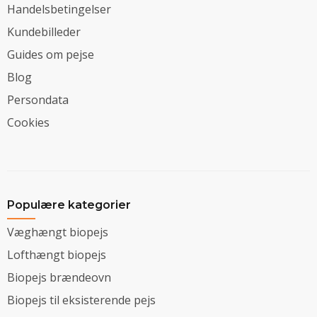
Handelsbetingelser
Kundebilleder
Guides om pejse
Blog
Persondata
Cookies
Populære kategorier
Væghængt biopejs
Lofthængt biopejs
Biopejs brændeovn
Biopejs til eksisterende pejs