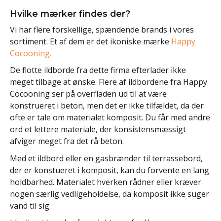
Hvilke mærker findes der?
Vi har flere forskellige, spændende brands i vores
sortiment. Et af dem er det ikoniske mærke
Happy
Cocooning.
De flotte ildborde fra dette firma efterlader ikke
meget tilbage at ønske. Flere af ildbordene fra Happy
Cocooning ser på overfladen ud til at være
konstrueret i beton, men det er ikke tilfældet, da der
ofte er tale om materialet komposit. Du får med andre
ord et lettere materiale, der konsistensmæssigt
afviger meget fra det rå beton.
Med et ildbord eller en gasbrænder til terrassebord,
der er konstueret i komposit, kan du forvente en lang
holdbarhed. Materialet hverken rådner eller kræver
nogen særlig vedligeholdelse, da komposit ikke suger
vand til sig.