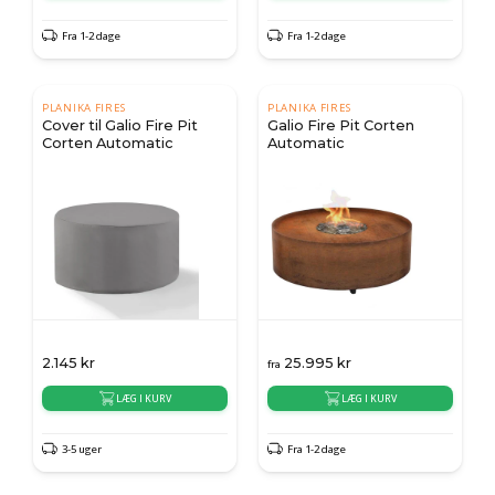
Fra 1-2 dage
Fra 1-2 dage
PLANIKA FIRES
PLANIKA FIRES
Cover til Galio Fire Pit
Galio Fire Pit Corten
Corten Automatic
Automatic
2.145
kr
25.995
kr
fra
LÆG I KURV
LÆG I KURV
3-5 uger
Fra 1-2 dage