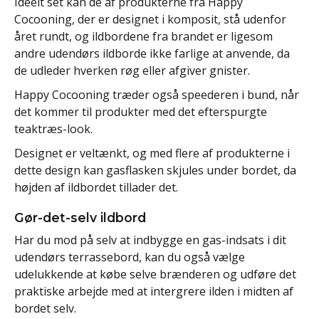
Ideelt set kan de af produkterne fra Happy
Cocooning, der er designet i komposit, stå udenfor
året rundt, og ildbordene fra brandet er ligesom
andre udendørs ildborde ikke farlige at anvende, da
de udleder hverken røg eller afgiver gnister.
Happy Cocooning træder også speederen i bund, når
det kommer til produkter med det efterspurgte
teaktræs-look.
Designet er veltænkt, og med flere af produkterne i
dette design kan gasflasken skjules under bordet, da
højden af ildbordet tillader det.
Gør-det-selv ildbord
Har du mod på selv at indbygge en gas-indsats i dit
udendørs terrassebord, kan du også vælge
udelukkende at købe selve brænderen og udføre det
praktiske arbejde med at intergrere ilden i midten af
bordet selv.