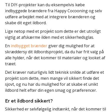
Til DIY-projekter kan du eksempelvis købe
indbyggede brændere fra Happy Cocooning og selv
udføre arbejdet med at integrere brænderen og
skabe dit eget ildbord.
Lige netop med et projekt som dette er det utroligt
vigtig at afskærme ilden med et sikkerhedsglas.
En
indbygget brænder
giver dig mulighed for at
skræddersy dit ildbordsprojekt, da du har frit valg på
alle hylder, når det kommer til materialer og looket af
træet.
Det kræver naturligvis lidt teknisk snilde at udføre et
projekt som dette, men mange vil sikkert finde det
sjovt, og nu har du mulighed for at skabe et unikt
ildbord helt efter din egen smag og præferencer.
Er et ildbord sikkert?
Sikkerhed er selvfølgelig indtænkt, når det kommer til