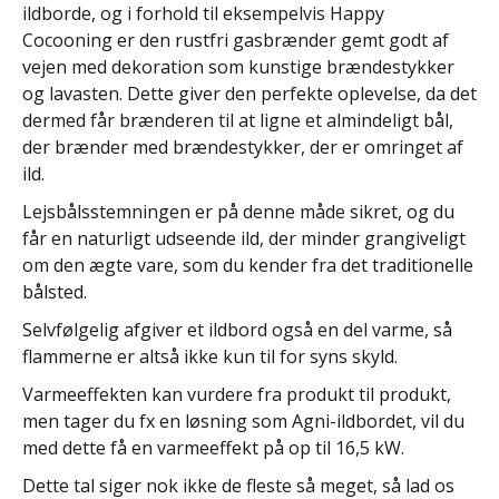
ildborde, og i forhold til eksempelvis Happy
Cocooning er den rustfri gasbrænder gemt godt af
vejen med dekoration som kunstige brændestykker
og lavasten. Dette giver den perfekte oplevelse, da det
dermed får brænderen til at ligne et almindeligt bål,
der brænder med brændestykker, der er omringet af
ild.
Lejsbålsstemningen er på denne måde sikret, og du
får en naturligt udseende ild, der minder grangiveligt
om den ægte vare, som du kender fra det traditionelle
bålsted.
Selvfølgelig afgiver et ildbord også en del varme, så
flammerne er altså ikke kun til for syns skyld.
Varmeeffekten kan vurdere fra produkt til produkt,
men tager du fx en løsning som Agni-ildbordet, vil du
med dette få en varmeeffekt på op til 16,5 kW.
Dette tal siger nok ikke de fleste så meget, så lad os