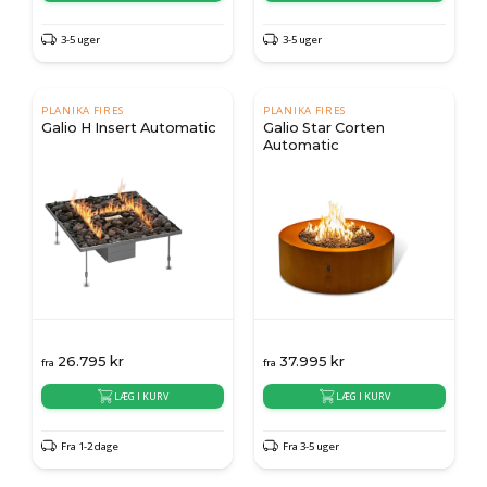
3-5 uger
3-5 uger
PLANIKA FIRES
PLANIKA FIRES
Galio H Insert Automatic
Galio Star Corten
Automatic
26.795
kr
37.995
kr
fra
fra
LÆG I KURV
LÆG I KURV
Fra 1-2 dage
Fra 3-5 uger