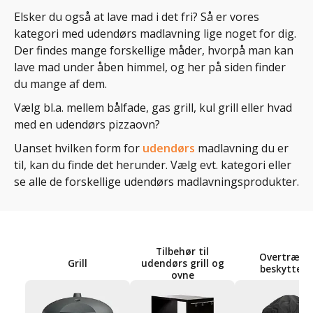
Elsker du også at lave mad i det fri? Så er vores
kategori med udendørs madlavning lige noget for dig.
Der findes mange forskellige måder, hvorpå man kan
lave mad under åben himmel, og her på siden finder
du mange af dem.
Vælg bl.a. mellem bålfade, gas grill, kul grill eller hvad
med en udendørs pizzaovn?
Uanset hvilken form for
udendørs
madlavning du er
til, kan du finde det herunder. Vælg evt. kategori eller
se alle de forskellige udendørs madlavningsprodukter.
Tilbehør til
Overtræk 
Grill
udendørs grill og
beskyttels
ovne