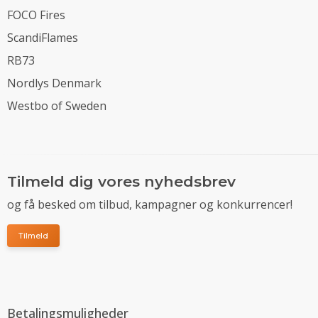
FOCO Fires
ScandiFlames
RB73
Nordlys Denmark
Westbo of Sweden
Tilmeld dig vores nyhedsbrev
og få besked om tilbud, kampagner og konkurrencer!
Tilmeld
Betalingsmuligheder