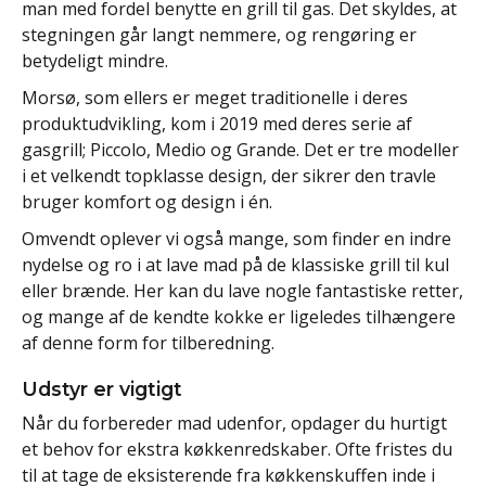
man med fordel benytte en grill til gas. Det skyldes, at
stegningen går langt nemmere, og rengøring er
betydeligt mindre.
Morsø, som ellers er meget traditionelle i deres
produktudvikling, kom i 2019 med deres serie af
gasgrill; Piccolo, Medio og Grande. Det er tre modeller
i et velkendt topklasse design, der sikrer den travle
bruger komfort og design i én.
Omvendt oplever vi også mange, som finder en indre
nydelse og ro i at lave mad på de klassiske grill til kul
eller brænde. Her kan du lave nogle fantastiske retter,
og mange af de kendte kokke er ligeledes tilhængere
af denne form for tilberedning.
Udstyr er vigtigt
Når du forbereder mad udenfor, opdager du hurtigt
et behov for ekstra køkkenredskaber. Ofte fristes du
til at tage de eksisterende fra køkkenskuffen inde i