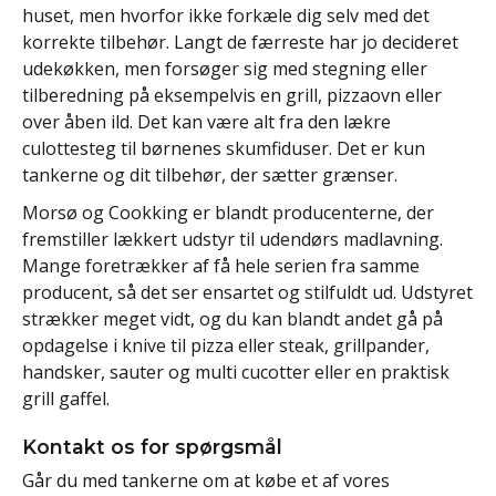
huset, men hvorfor ikke forkæle dig selv med det
korrekte tilbehør. Langt de færreste har jo decideret
udekøkken, men forsøger sig med stegning eller
tilberedning på eksempelvis en grill, pizzaovn eller
over åben ild. Det kan være alt fra den lækre
culottesteg til børnenes skumfiduser. Det er kun
tankerne og dit tilbehør, der sætter grænser.
Morsø og Cookking er blandt producenterne, der
fremstiller lækkert udstyr til udendørs madlavning.
Mange foretrækker af få hele serien fra samme
producent, så det ser ensartet og stilfuldt ud. Udstyret
strækker meget vidt, og du kan blandt andet gå på
opdagelse i knive til pizza eller steak, grillpander,
handsker, sauter og multi cucotter eller en praktisk
grill gaffel.
Kontakt os for spørgsmål
Går du med tankerne om at købe et af vores