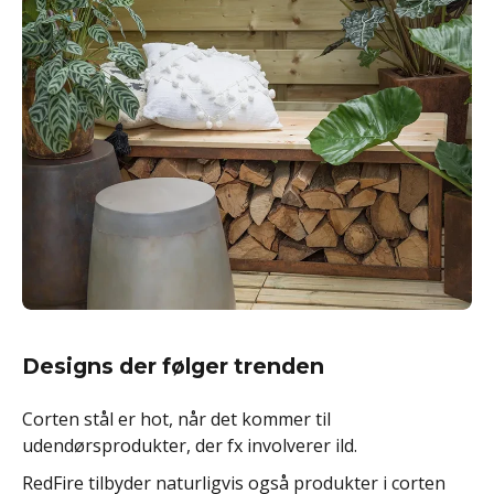
Designs der følger trenden
Corten stål er hot, når det kommer til
udendørsprodukter, der fx involverer ild.
RedFire tilbyder naturligvis også produkter i corten