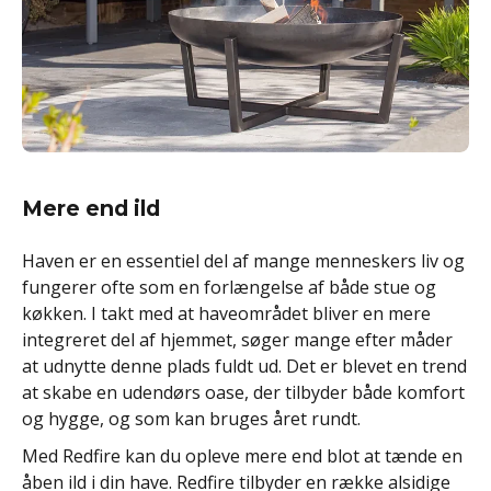
Mere end ild
Haven er en essentiel del af mange menneskers liv og
fungerer ofte som en forlængelse af både stue og
køkken. I takt med at haveområdet bliver en mere
integreret del af hjemmet, søger mange efter måder
at udnytte denne plads fuldt ud. Det er blevet en trend
at skabe en udendørs oase, der tilbyder både komfort
og hygge, og som kan bruges året rundt.
Med Redfire kan du opleve mere end blot at tænde en
åben ild i din have. Redfire tilbyder en række alsidige