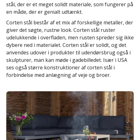
stål, der er et meget solidt materiale, som fungerer på
en måde, der er genialt udtænkt.
Corten stål består af et mix af forskellige metaller, der
giver det søgte, rustne look. Corten stål ruster
udelukkende i overfladen, men rusten spreder sig ikke
dybere ned i materialet. Corten stål er solidt, og det
anvendes udover i produkter til udendørsbrug også i
skulpturer, man kan møde i gadebilledet. Især i USA
ses også større konstruktioner af corten stål i
forbindelse med anlægning af veje og broer.