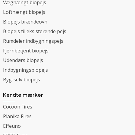
Væghængt biopejs
Lofthængt biopejs
Biopejs brændeovn
Biopejs til eksisterende pejs
Rumdeler indbygningspejs
Fjernbetjent biopejs
Udendørs biopejs
Indbygningsbiopejs
Byg-selv biopejs
Kendte mærker
Cocoon Fires
Planika Fires
Effeuno