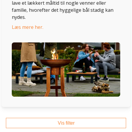
lave et lækkert måltid til nogle venner eller
familie, hvorefter det hyggelige bål stadig kan
nydes.
Læs mere her.
Vis filter