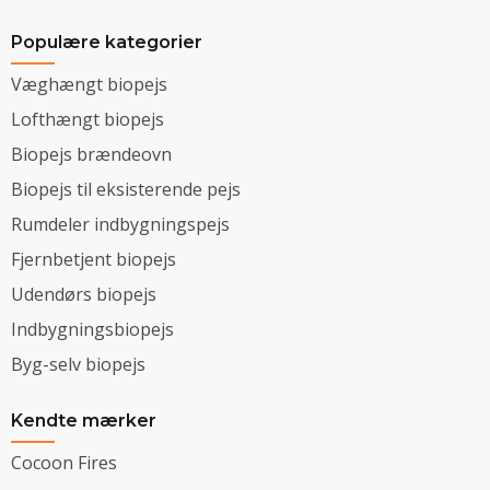
Populære kategorier
Væghængt biopejs
Lofthængt biopejs
Biopejs brændeovn
Biopejs til eksisterende pejs
Rumdeler indbygningspejs
Fjernbetjent biopejs
Udendørs biopejs
Indbygningsbiopejs
Byg-selv biopejs
Kendte mærker
Cocoon Fires