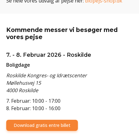
Se hele vores udvalg af pejse her:
biopejs-shop.dk
Kommende messer vi besøger med
vores pejse
7. - 8. Februar 2026 - Roskilde
Boligdage
Roskilde Kongres- og Idrætscenter
Møllehusvej 15
4000 Roskilde
7. Februar: 10:00 - 17:00
8. Februar: 10:00 - 16:00
Download gratis entre billet