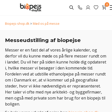
0
›
Biopejs-shop.dk
Mød os på messe
Messeudstilling af biopejse
Messer er en fast del af vores årlige kalender, og
derfor vil du kunne møde os på flere messer rundt om
i landet. Du vil her på siden kunne holde dig opdateret
i, hvilke messer vi besøger i den kommende tid.
Fordelen ved at udstille ethanolpejse på messer rundt
om i Danmark er, at vi kommer ud på geografiske
steder, hvor vi ikke nødvendigvis er repræsenteret.
Her taler vi ofte med nye arkitekt- og byggefirmaer,
men også med private som har brug for en biopejs til
boligen.