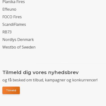
Planika Fires
Effeuno
FOCO Fires
ScandiFlames
RB73
Nordlys Denmark
Westbo of Sweden
Tilmeld dig vores nyhedsbrev
og få besked om tilbud, kampagner og konkurrencer!
Tilmeld