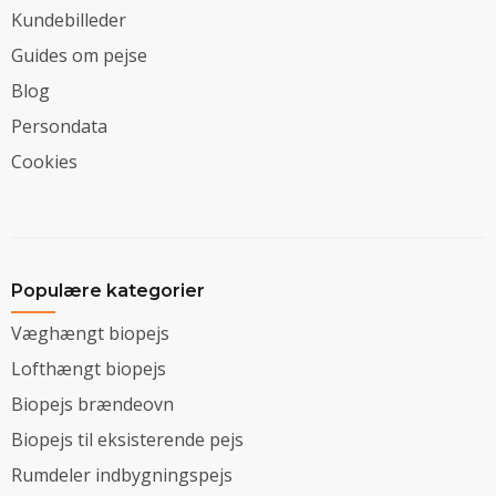
Kundebilleder
Guides om pejse
Blog
Persondata
Cookies
Populære kategorier
Væghængt biopejs
Lofthængt biopejs
Biopejs brændeovn
Biopejs til eksisterende pejs
Rumdeler indbygningspejs