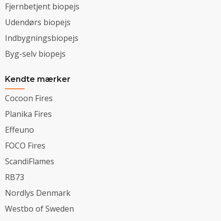
Fjernbetjent biopejs
Udendørs biopejs
Indbygningsbiopejs
Byg-selv biopejs
Kendte mærker
Cocoon Fires
Planika Fires
Effeuno
FOCO Fires
ScandiFlames
RB73
Nordlys Denmark
Westbo of Sweden