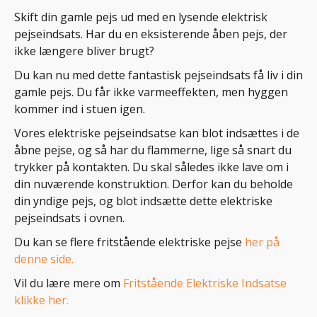
Skift din gamle pejs ud med en lysende elektrisk
pejseindsats. Har du en eksisterende åben pejs, der
ikke længere bliver brugt?
Du kan nu med dette fantastisk pejseindsats få liv i din
gamle pejs. Du får ikke varmeeffekten, men hyggen
kommer ind i stuen igen.
Vores elektriske pejseindsatse kan blot indsættes i de
åbne pejse, og så har du flammerne, lige så snart du
trykker på kontakten. Du skal således ikke lave om i
din nuværende konstruktion. Derfor kan du beholde
din yndige pejs, og blot indsætte dette elektriske
pejseindsats i ovnen.
Du kan se flere fritstående elektriske pejse
her på
denne side.
Vil du lære mere om
Fritstående Elektriske Indsatse
klikke her.