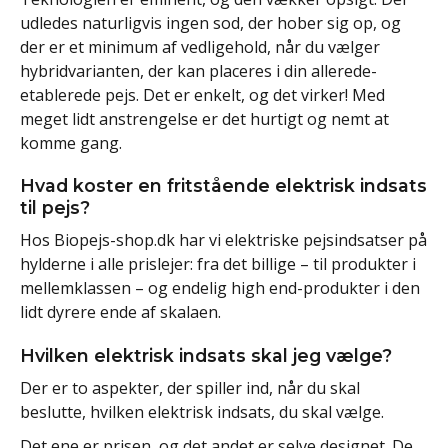
udledes naturligvis ingen sod, der hober sig op, og
der er et minimum af vedligehold, når du vælger
hybridvarianten, der kan placeres i din allerede-
etablerede pejs. Det er enkelt, og det virker! Med
meget lidt anstrengelse er det hurtigt og nemt at
komme gang.
Hvad koster en fritstående elektrisk indsats
til pejs?
Hos Biopejs-shop.dk har vi elektriske pejsindsatser på
hylderne i alle prislejer: fra det billige – til produkter i
mellemklassen – og endelig high end-produkter i den
lidt dyrere ende af skalaen.
Hvilken elektrisk indsats skal jeg vælge?
Der er to aspekter, der spiller ind, når du skal
beslutte, hvilken elektrisk indsats, du skal vælge.
Det ene er prisen, og det andet er selve designet. De