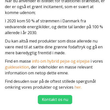
Når du anvender el istedet for traditionel brændsel, er
der er også et grønt incitament, som er svært at
komme udenom;
I 2020 kom 50 % af strømmen i Danmark fra
vedvarende energikilder, og dette tal lander på 100 %
allerede i år 2030.
Du kan altså med produkter som disse allerede nu
være med til at sætte dine grønne fodaftryk og gå en
mere bæredygtig fremtid i møde.
Find en masse
info om hybrid pejse og elpejse
i vores
guidesektion
, der indeholder en masse relevant
information om netop dette emne.
Find desuden svar på de oftest stillede spørgsmål
omkring vores produkter og services
her.
Kontakt os nu