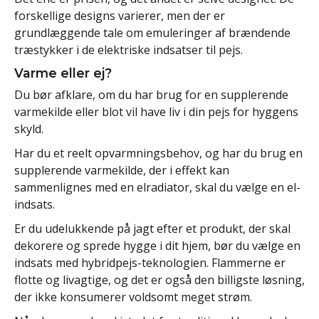
forskellige designs varierer, men der er
grundlæggende tale om emuleringer af brændende
træstykker i de elektriske indsatser til pejs.
Varme eller ej?
Du bør afklare, om du har brug for en supplerende
varmekilde eller blot vil have liv i din pejs for hyggens
skyld.
Har du et reelt opvarmningsbehov, og har du brug en
supplerende varmekilde, der i effekt kan
sammenlignes med en elradiator, skal du vælge en el-
indsats.
Er du udelukkende på jagt efter et produkt, der skal
dekorere og sprede hygge i dit hjem, bør du vælge en
indsats med hybridpejs-teknologien. Flammerne er
flotte og livagtige, og det er også den billigste løsning,
der ikke konsumerer voldsomt meget strøm.