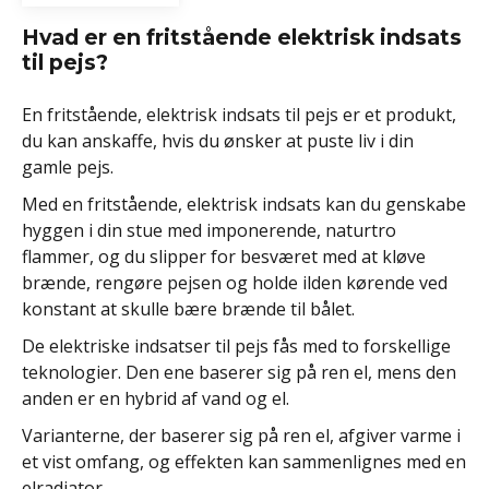
Hvad er en fritstående elektrisk indsats
til pejs?
En fritstående, elektrisk indsats til pejs er et produkt,
du kan anskaffe, hvis du ønsker at puste liv i din
gamle pejs.
Med en fritstående, elektrisk indsats kan du genskabe
hyggen i din stue med imponerende, naturtro
flammer, og du slipper for besværet med at kløve
brænde, rengøre pejsen og holde ilden kørende ved
konstant at skulle bære brænde til bålet.
De elektriske indsatser til pejs fås med to forskellige
teknologier. Den ene baserer sig på ren el, mens den
anden er en hybrid af vand og el.
Varianterne, der baserer sig på ren el, afgiver varme i
et vist omfang, og effekten kan sammenlignes med en
elradiator.