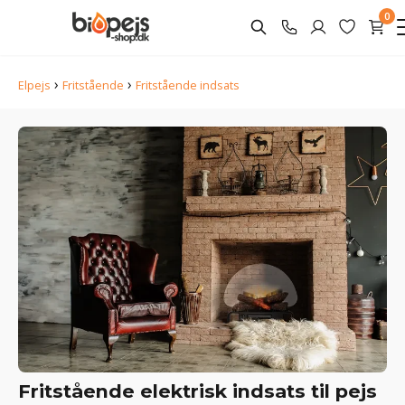
0
›
›
Elpejs
Fritstående
Fritstående indsats
Fritstående elektrisk indsats til pejs