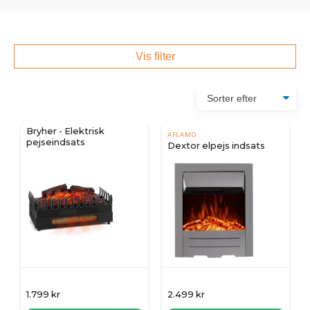
Vis filter
Bryher - Elektrisk
AFLAMO
pejseindsats
Dextor elpejs indsats
1.799
kr
2.499
kr