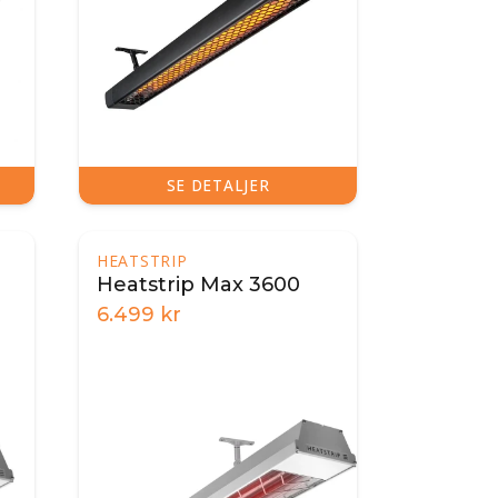
SE DETALJER
HEATSTRIP
Heatstrip Max 3600
6.499
kr