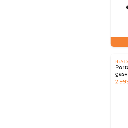
HEAT
Port
gasv
2.99