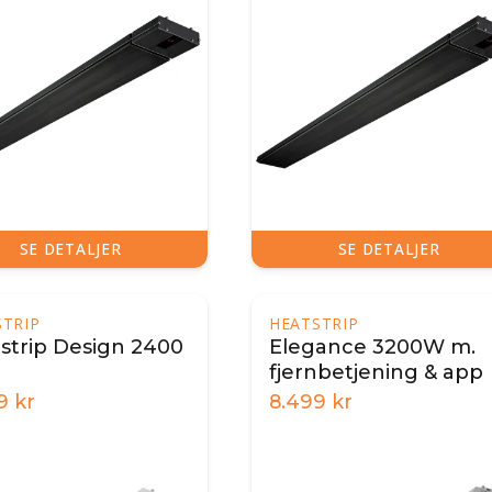
SE DETALJER
SE DETALJER
STRIP
HEATSTRIP
strip Design 2400
Elegance 3200W m.
fjernbetjening & app
9
kr
8.499
kr