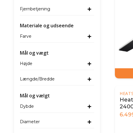
Fjernbetjening
Materiale og udseende
Farve
Mål og vægt
Højde
Længde/Bredde
HEAT
Mål og vælgt
Heat
2400
Dybde
fjer
6.49
Diameter