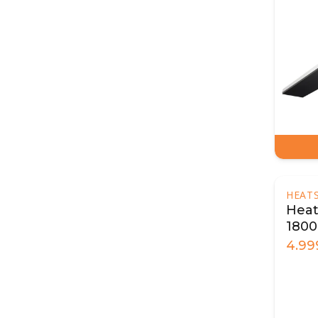
HEAT
Heat
1800
4.99