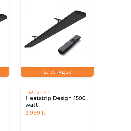
SE DETALJER
HEATSTRIP
Heatstrip Design 1500
watt
p
3.999
kr