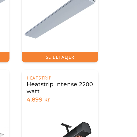
SE DETALJER
HEATSTRIP
Heatstrip Intense 2200
watt
4.899
kr