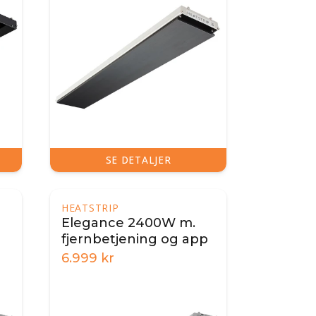
SE DETALJER
HEATSTRIP
Elegance 2400W m.
fjernbetjening og app
6.999
kr