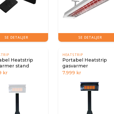
SE DETALJER
SE DETALJER
STRIP
HEATSTRIP
abel Heatstrip
Portabel Heatstrip
armer stand
gasvarmer
9
kr
7.999
kr