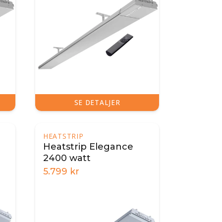
SE DETALJER
HEATSTRIP
Heatstrip Elegance
2400 watt
5.799
kr