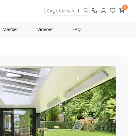
0
Mærker
Videoer
FAQ