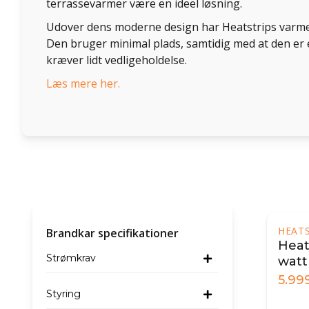
terrassevarmer være en ideel løsning.
Udover dens moderne design har Heatstrips varmek
Den bruger minimal plads, samtidig med at den e
kræver lidt vedligeholdelse.
Læs mere her.
HEAT
Brandkar specifikationer
Heat
Strømkrav
watt
5.99
Styring