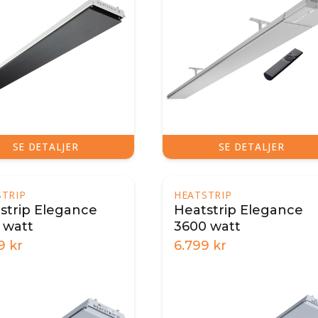
SE DETALJER
SE DETALJER
STRIP
HEATSTRIP
strip Elegance
Heatstrip Elegance
 watt
3600 watt
9
kr
6.799
kr