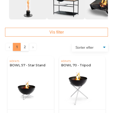
Vis filter
‹
›
1
2
HÖFATS
HÖFATS
BOWL 57 - Star Stand
BOWL 70 - Tripod