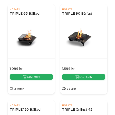
HÖFATS
HÖFATS
TRIPLE 65 Bålfad
TRIPLE 90 Bålfad
1.099
kr
1.599
kr
LÆG I KURV
LÆG I KURV
2-4 uger
2-3 uger
HÖFATS
HÖFATS
TRIPLE 120 Bålfad
TRIPLE Grillrist 45