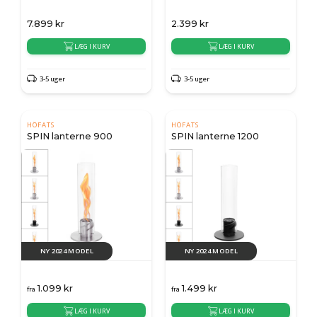
7.899
kr
2.399
kr
LÆG I KURV
LÆG I KURV
3-5 uger
3-5 uger
HÖFATS
HÖFATS
SPIN lanterne 900
SPIN lanterne 1200
NY 2024 MODEL
NY 2024 MODEL
1.099
kr
1.499
kr
fra
fra
LÆG I KURV
LÆG I KURV