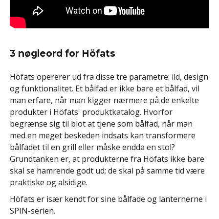
3 nøgleord for Höfats
Höfats opererer ud fra disse tre parametre: ild, design
og funktionalitet. Et bålfad er ikke bare et bålfad, vil
man erfare, når man kigger nærmere på de enkelte
produkter i Höfats' produktkatalog. Hvorfor
begrænse sig til blot at tjene som bålfad, når man
med en meget beskeden indsats kan transformere
bålfadet til en grill eller måske endda en stol?
Grundtanken er, at produkterne fra Höfats ikke bare
skal se hamrende godt ud; de skal på samme tid være
praktiske og alsidige.
Höfats er især kendt for sine bålfade og lanternerne i
SPIN-serien.