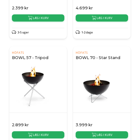
2.399
kr
4.699
kr
LÆG I KURV
LÆG I KURV
3-5 uger
1-2 dage
HÖFATS
HÖFATS
BOWL 57 - Tripod
BOWL 70 - Star Stand
2.899
kr
3.999
kr
LÆG I KURV
LÆG I KURV