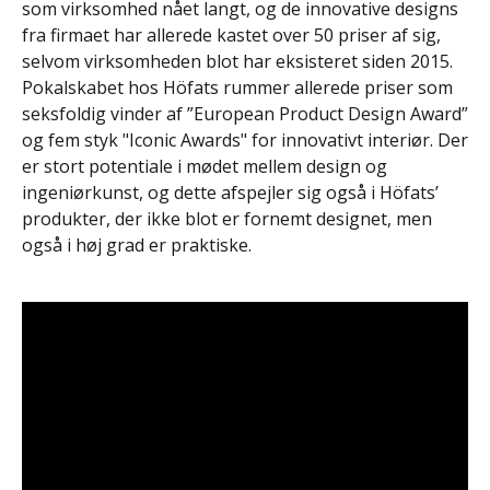
som virksomhed nået langt, og de innovative designs
fra firmaet har allerede kastet over 50 priser af sig,
selvom virksomheden blot har eksisteret siden 2015.
Pokalskabet hos Höfats rummer allerede priser som
seksfoldig vinder af ”European Product Design Award”
og fem styk "Iconic Awards" for innovativt interiør. Der
er stort potentiale i mødet mellem design og
ingeniørkunst, og dette afspejler sig også i Höfats’
produkter, der ikke blot er fornemt designet, men
også i høj grad er praktiske.