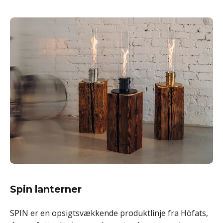
Spin lanterner
SPIN er en opsigtsvækkende produktlinje fra Höfats,