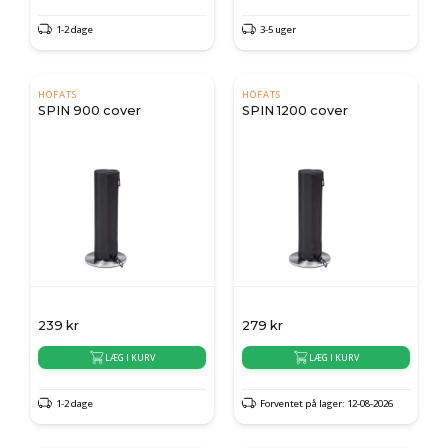
1-2 dage
3-5 uger
HÖFATS
HÖFATS
SPIN 900 cover
SPIN 1200 cover
239
kr
279
kr
LÆG I KURV
LÆG I KURV
1-2 dage
Forventet på lager: 12-08-2026