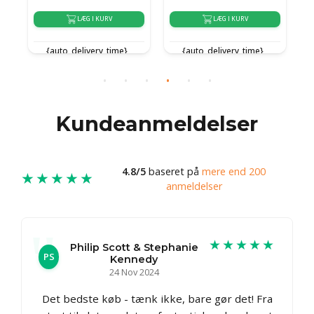
LÆG I KURV
LÆG I KURV
{auto_delivery_time}
{auto_delivery_time}
Kundeanmeldelser
4.8/5
baseret på
mere end 200
★★★★★
anmeldelser
★★★★★
Philip Scott & Stephanie
PS
Kennedy
24 Nov 2024
Det bedste køb - tænk ikke, bare gør det! Fra