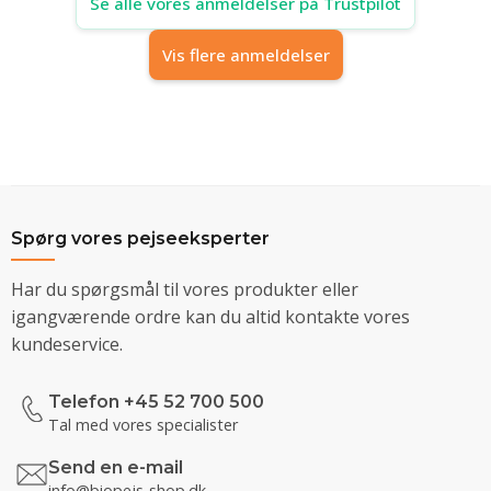
Se alle vores anmeldelser på Trustpilot
Vis flere anmeldelser
Spørg vores pejseeksperter
Har du spørgsmål til vores produkter eller
igangværende ordre kan du altid kontakte vores
kundeservice.
Telefon +45 52 700 500
Tal med vores specialister
Send en e-mail
info@biopejs-shop.dk