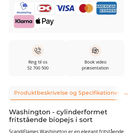
Ring til os
Book video
52 700 500
præsentation
→
Produktbeskrivelse og Specifikationer
Washington - cylinderformet
fritstående biopejs i sort
ScandiFlames Washington er en elegant fritstående