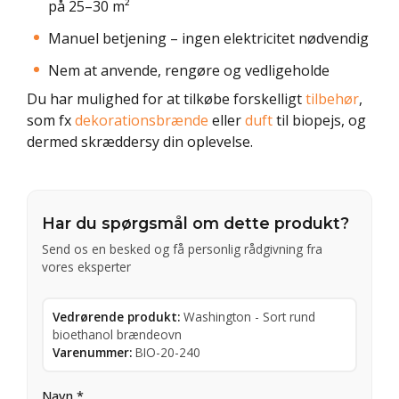
på 25–30 m²
Manuel betjening – ingen elektricitet nødvendig
Nem at anvende, rengøre og vedligeholde
Du har mulighed for at tilkøbe forskelligt
tilbehør
,
som fx
dekorationsbrænde
eller
duft
til biopejs, og
dermed skræddersy din oplevelse.
Har du spørgsmål om dette produkt?
Send os en besked og få personlig rådgivning fra
vores eksperter
Vedrørende produkt:
Washington - Sort rund
bioethanol brændeovn
Varenummer:
BIO-20-240
Navn *