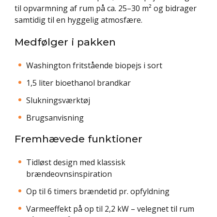
til opvarmning af rum på ca. 25–30 m² og bidrager
samtidig til en hyggelig atmosfære.
Medfølger i pakken
Washington fritstående biopejs i sort
1,5 liter bioethanol brandkar
Slukningsværktøj
Brugsanvisning
Fremhævede funktioner
Tidløst design med klassisk
brændeovnsinspiration
Op til 6 timers brændetid pr. opfyldning
Varmeeffekt på op til 2,2 kW – velegnet til rum