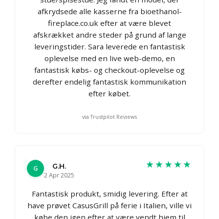
afkrydsede alle kasserne fra bioethanol-
fireplace.co.uk efter at være blevet
afskrækket andre steder på grund af lange
leveringstider. Sara leverede en fantastisk
oplevelse med en live web-demo, en
fantastisk købs- og checkout-oplevelse og
derefter endelig fantastisk kommunikation
efter købet.
via Trustpilot Reviews
★★★★★
G.H.
G
2 Apr 2025
Fantastisk produkt, smidig levering. Efter at
have prøvet CasusGrill på ferie i Italien, ville vi
købe den igen efter at være vendt hjem til