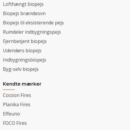
Lofthængt biopejs
Biopejs brændeovn
Biopejs til eksisterende pejs
Rumdeler indbygningspejs
Fjernbetjent biopejs
Udendørs biopejs
Indbygningsbiopejs
Byg-selv biopejs
Kendte mærker
Cocoon Fires
Planika Fires
Effeuno
FOCO Fires