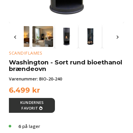
SCANDIFLAMES
Washington - Sort rund bioethanol
brændeovn
Varenummer:
BIO-20-240
6.499
kr
KUNDERNES
FAVORIT

6
på lager