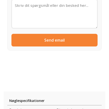
Send email
Nøglespecifikationer