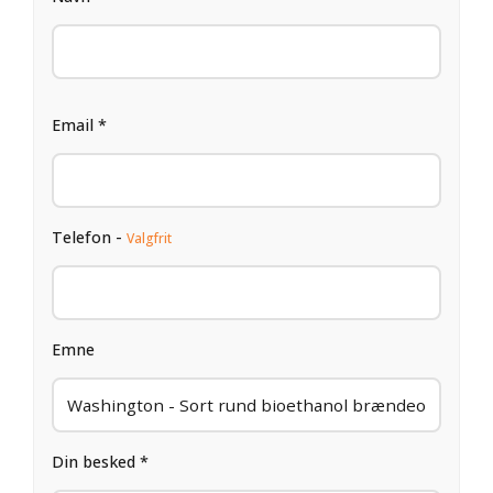
Email *
Telefon -
Valgfrit
Emne
Din besked *