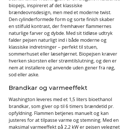
biopejs, inspireret af det klassiske
brændeovnsdesign, men med et moderne twist.
Den cylinderformede form og sorte finish skaber
en stilfuld kontrast, der fremhæver flammernes
naturlige farver og dybde. Med sit tidløse udtryk
falder pejsen naturligt ind i både moderne og
klassiske indretninger – perfekt til stuen,
sommerhuset eller læsehjørnet. Biopejsen kræver
hverken skorsten eller strømtilslutning, og den er
nem at installere og anvende uden gener fra røg,
sod eller aske.
Brandkar og varmeeffekt
Washington leveres med et 1,5 liters bioethanol
brandkar, som giver op til 6 timers brændetid pr.
opfyldning. Flammen betjenes manuelt og kan
justeres for at tilpasse varme og stemning. Med en
maksimal varmeeffekt på 2,2 kW er pejsen velegnet