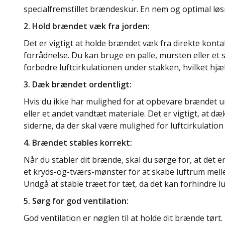
specialfremstillet brændeskur. En nem og optimal løs
2. Hold brændet væk fra jorden:
Det er vigtigt at holde brændet væk fra direkte kont
forrådnelse. Du kan bruge en palle, mursten eller et s
forbedre luftcirkulationen under stakken, hvilket hjæ
3. Dæk brændet ordentligt:
Hvis du ikke har mulighed for at opbevare brændet u
eller et andet vandtæt materiale. Det er vigtigt, at
siderne, da der skal være mulighed for luftcirkulatio
4. Brændet stables korrekt:
Når du stabler dit brænde, skal du sørge for, at det er
et kryds-og-tværs-mønster for at skabe luftrum mell
Undgå at stable træet for tæt, da det kan forhindre l
5. Sørg for god ventilation:
God ventilation er nøglen til at holde dit brænde tørt.