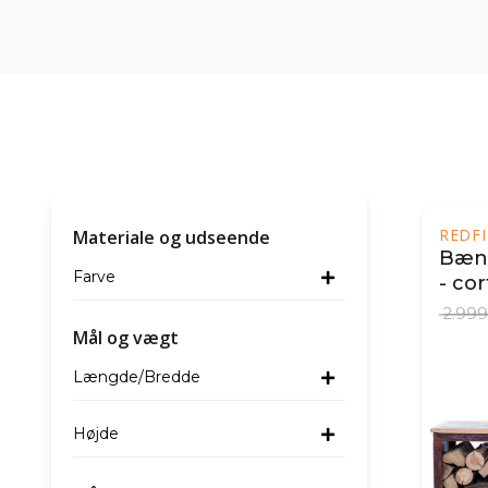
REDFI
Materiale og udseende
Bæn
Farve
- cor
2.999
Mål og vægt
Længde/Bredde
Højde