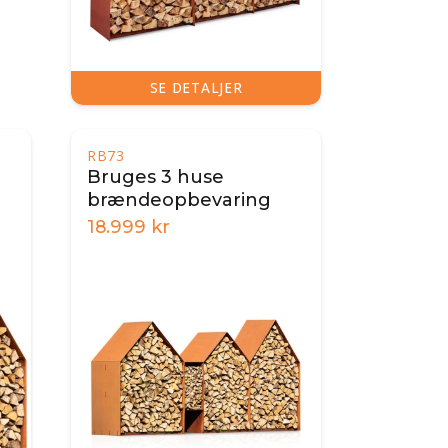
SE DETALJER
RB73
Bruges 3 huse
brændeopbevaring
18.999
kr