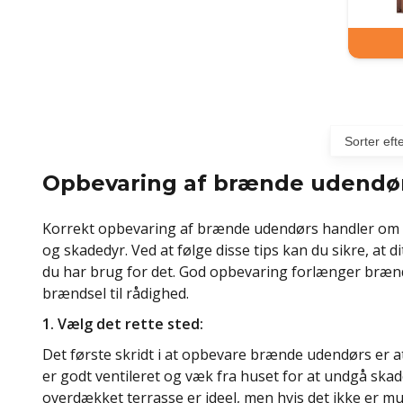
Opbevaring af brænde udendør
Korrekt opbevaring af brænde udendørs handler om at
og skadedyr. Ved at følge disse tips kan du sikre, at di
du har brug for det. God opbevaring forlænger brændets
brændsel til rådighed.
1. Vælg det rette sted:
Det første skridt i at opbevare brænde udendørs er at 
er godt ventileret og væk fra huset for at undgå skad
overdækket terrasse er ideel, men hvis det ikke er mu