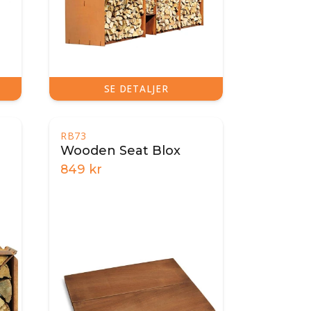
SE DETALJER
RB73
Wooden Seat Blox
849
kr