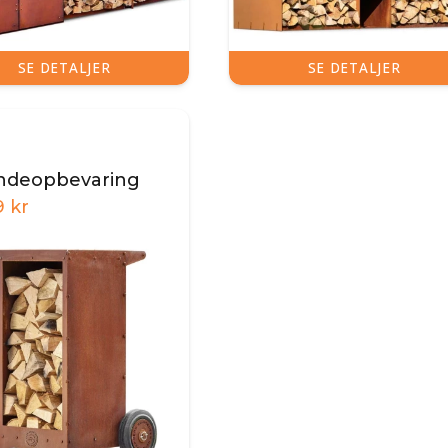
SE DETALJER
SE DETALJER
ndeopbevaring
9
kr