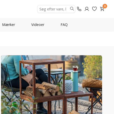
0
Mærker
Videoer
FAQ