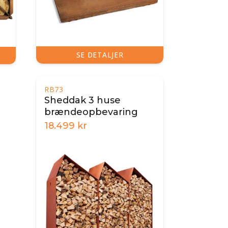
SE DETALJER
RB73
Sheddak 3 huse
brændeopbevaring
18.499
kr