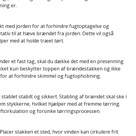
ning er.
akt med jorden for at forhindre fugtoptagelse og
tativ til at hæve brændet fra jorden. Dette vil også
lper med at holde træet tørt.
nder et fast tag, skal du dække det med en presenning
 dækket kun beskytter toppen af brændestakken og ikke
n for at forhindre skimmel og fugtophobning.
 stablet stabilt og sikkert. Stabling af brændet skal ske i
em stykkerne, hvilket hjælper med at fremme tørring.
uftcirkulation og forsinke tørringsprocessen.
 Placer stakken et sted, hvor vinden kan cirkulere frit