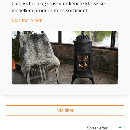
Carl, Victoria og Classic er kendte klassiske
modeller i producentens sortiment.
Læs mere her.
Vis filter