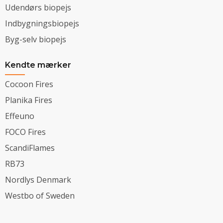
Udendørs biopejs
Indbygningsbiopejs
Byg-selv biopejs
Kendte mærker
Cocoon Fires
Planika Fires
Effeuno
FOCO Fires
ScandiFlames
RB73
Nordlys Denmark
Westbo of Sweden