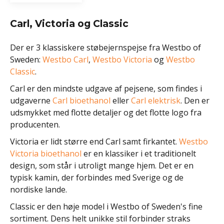
Carl, Victoria og Classic
Der er 3 klassiskere støbejernspejse fra Westbo of
Sweden:
Westbo Carl
,
Westbo Victoria
og
Westbo
Classic
.
Carl er den mindste udgave af pejsene, som findes i
udgaverne
Carl bioethanol
eller
Carl elektrisk
. Den er
udsmykket med flotte detaljer og det flotte logo fra
producenten.
Victoria er lidt større end Carl samt firkantet.
Westbo
Victoria bioethanol
er en klassiker i et traditionelt
design, som står i utroligt mange hjem. Det er en
typisk kamin, der forbindes med Sverige og de
nordiske lande.
Classic er den høje model i Westbo of Sweden's fine
sortiment. Dens helt unikke stil forbinder straks