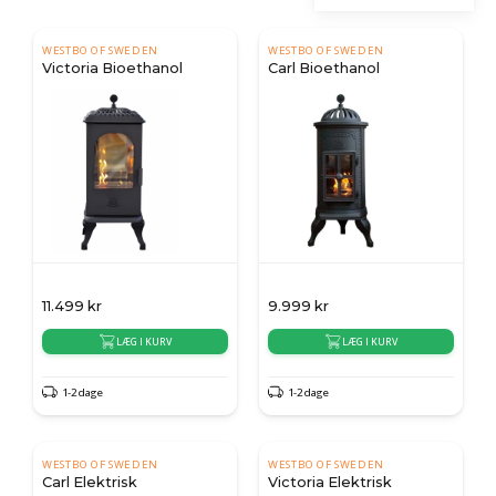
WESTBO OF SWEDEN
WESTBO OF SWEDEN
Victoria Bioethanol
Carl Bioethanol
11.499
kr
9.999
kr
LÆG I KURV
LÆG I KURV
1-2 dage
1-2 dage
WESTBO OF SWEDEN
WESTBO OF SWEDEN
Carl Elektrisk
Victoria Elektrisk