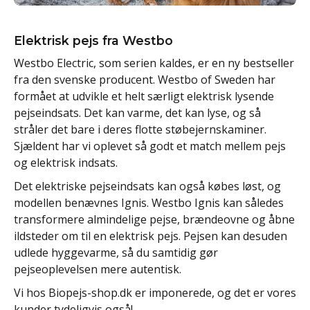
Elektrisk pejs fra Westbo
Westbo Electric, som serien kaldes, er en ny bestseller
fra den svenske producent. Westbo of Sweden har
formået at udvikle et helt særligt elektrisk lysende
pejseindsats. Det kan varme, det kan lyse, og så
stråler det bare i deres flotte støbejernskaminer.
Sjældent har vi oplevet så godt et match mellem pejs
og elektrisk indsats.
Det elektriske pejseindsats kan også købes løst, og
modellen benævnes Ignis. Westbo Ignis kan således
transformere almindelige pejse, brændeovne og åbne
ildsteder om til en elektrisk pejs. Pejsen kan desuden
udlede hyggevarme, så du samtidig gør
pejseoplevelsen mere autentisk.
Vi hos Biopejs-shop.dk er imponerede, og det er vores
kunder tydeligvis også!