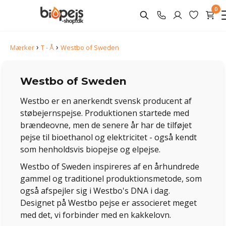
0
›
›
Mærker
T - Å
Westbo of Sweden
Westbo of Sweden
Westbo er en anerkendt svensk producent af
støbejernspejse. Produktionen startede med
brændeovne, men de senere år har de tilføjet
pejse til bioethanol og elektricitet - også kendt
som henholdsvis biopejse og elpejse.
Westbo of Sweden inspireres af en århundrede
gammel og traditionel produktionsmetode, som
også afspejler sig i Westbo's DNA i dag.
Designet på Westbo pejse er associeret meget
med det, vi forbinder med en kakkelovn.