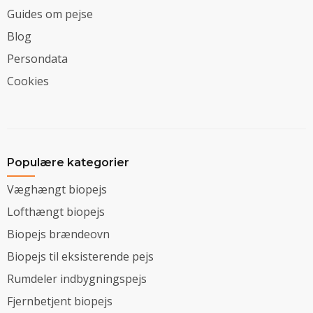
Guides om pejse
Blog
Persondata
Cookies
Populære kategorier
Væghængt biopejs
Lofthængt biopejs
Biopejs brændeovn
Biopejs til eksisterende pejs
Rumdeler indbygningspejs
Fjernbetjent biopejs