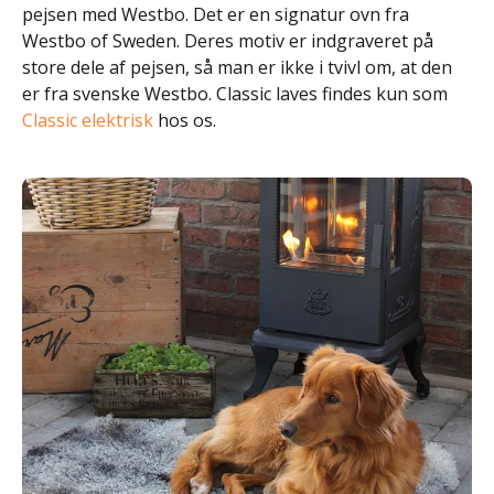
pejsen med Westbo. Det er en signatur ovn fra
Westbo of Sweden. Deres motiv er indgraveret på
store dele af pejsen, så man er ikke i tvivl om, at den
er fra svenske Westbo. Classic laves findes kun som
Classic elektrisk
hos os.