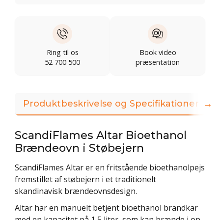
Ring til os
Book video
52 700 500
præsentation
→
Produktbeskrivelse og Specifikationer
ScandiFlames Altar Bioethanol
Brændeovn i Støbejern
ScandiFlames Altar er en fritstående bioethanolpejs
fremstillet af støbejern i et traditionelt
skandinavisk brændeovnsdesign.
Altar har en manuelt betjent bioethanol brandkar
med en kapacitet på 1,5 liter, som kan brænde i op