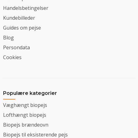
Handelsbetingelser
Kundebilleder
Guides om pejse
Blog
Persondata
Cookies
Populære kategorier
Væghængt biopejs
Lofthængt biopejs
Biopejs brændeovn
Biopejs til eksisterende pejs