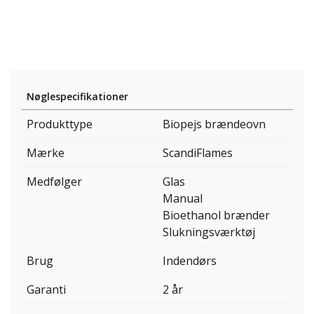
Nøglespecifikationer
Produkttype
Biopejs brændeovn
Mærke
ScandiFlames
Medfølger
Glas
Manual
Bioethanol brænder
Slukningsværktøj
Brug
Indendørs
Garanti
2 år