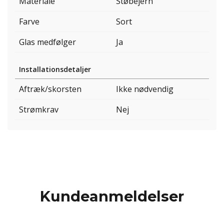
Materiale
Støbejern
Farve
Sort
Glas medfølger
Ja
Installationsdetaljer
Aftræk/skorsten
Ikke nødvendig
Strømkrav
Nej
Kundeanmeldelser