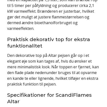
til 5 timer per påfyldning og producerer cirka 2,1
kW varmeeffekt. Brænderen er justerbar, hvilket
gør det muligt at justere flammestørrelsen og
dermed ændre bioethanolforbruget og
varmeeffekten.
Praktisk dekorativ top for ekstra
funktionalitet
Den dekorative top på Altar pejsen går op i et
elegant øje som kan tages af, hvis du ønsker et
mere minimalistisk look. Når toppen er fjernet, kan
den flade plade nedenunder bruges til at opvarme
en kande te eller lignende, hvilket tilføjer en ekstra
praktisk funktion til pejsen.
Specifikationer for ScandiFlames
Altar