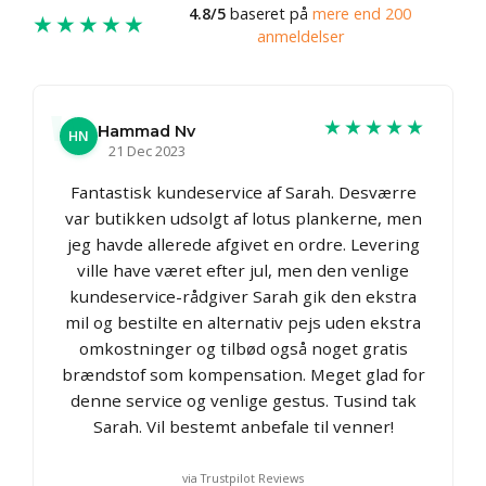
4.8/5
baseret på
mere end 200
★★★★★
anmeldelser
★★★★★
Hammad Nv
HN
21 Dec 2023
Fantastisk kundeservice af Sarah. Desværre
var butikken udsolgt af lotus plankerne, men
jeg havde allerede afgivet en ordre. Levering
ville have været efter jul, men den venlige
kundeservice-rådgiver Sarah gik den ekstra
mil og bestilte en alternativ pejs uden ekstra
omkostninger og tilbød også noget gratis
brændstof som kompensation. Meget glad for
denne service og venlige gestus. Tusind tak
Sarah. Vil bestemt anbefale til venner!
via Trustpilot Reviews