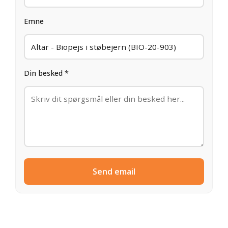
Emne
Din besked *
Send email