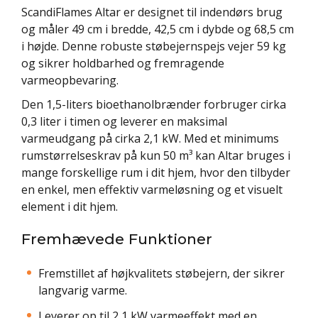
ScandiFlames Altar er designet til indendørs brug
og måler 49 cm i bredde, 42,5 cm i dybde og 68,5 cm
i højde. Denne robuste støbejernspejs vejer 59 kg
og sikrer holdbarhed og fremragende
varmeopbevaring.
Den 1,5-liters bioethanolbrænder forbruger cirka
0,3 liter i timen og leverer en maksimal
varmeudgang på cirka 2,1 kW. Med et minimums
rumstørrelseskrav på kun 50 m³ kan Altar bruges i
mange forskellige rum i dit hjem, hvor den tilbyder
en enkel, men effektiv varmeløsning og et visuelt
element i dit hjem.
Fremhævede Funktioner
Fremstillet af højkvalitets støbejern, der sikrer
langvarig varme.
Leverer op til 2,1 kW varmeeffekt med en