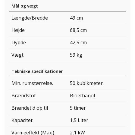
Mål og vægt
Længde/Bredde
49 cm
Højde
68,5 cm
Dybde
42,5 cm
Vægt
59 kg
Tekniske specifikationer
Min. rumstørrelse.
50 kubikmeter
Brændstof
Bioethanol
Brændetid op til
5 timer
Kapacitet
1,5 Liter
Varmeeffekt (Max.)
2,1 kW