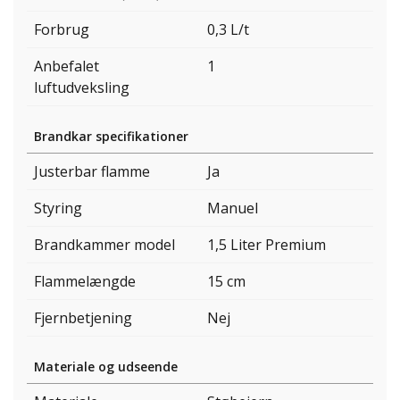
Forbrug
0,3 L/t
Anbefalet
1
luftudveksling
Brandkar specifikationer
Justerbar flamme
Ja
Styring
Manuel
Brandkammer model
1,5 Liter Premium
Flammelængde
15 cm
Fjernbetjening
Nej
Materiale og udseende