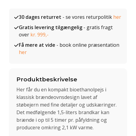
30 dages returret
- se vores returpolitik
her
Gratis levering tilgængelig
- gratis fragt
over
kr. 999,-
Få mere at vide
- book online præsentation
her
Produktbeskrivelse
Her får du en kompakt bioethanolpejs i
klassisk brændeovnsdesign lavet af
støbejern med fine detaljer og udskæringer.
Det medfølgende 1,5-liters brandkar kan
brænde i op til 5 timer pr. påfyldning og
producere omkring 2,1 kW varme.