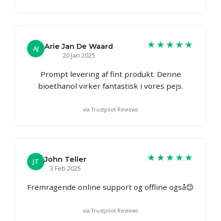
★★★★★
Arie Jan De Waard
AJ
20 Jan 2025
Prompt levering af fint produkt. Denne
bioethanol virker fantastisk i vores pejs.
via Trustpilot Reviews
★★★★★
John Teller
JT
3 Feb 2025
Fremragende online support og offline også😊
via Trustpilot Reviews