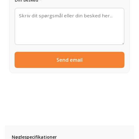
Send email
Nøglespecifikationer