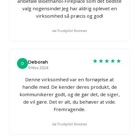
anbefale Bioethanol-Fireplace som det bedste
valg nogensinde! Jeg har aldrig oplevet en
virksomhed så præcis og god!
via Trustpilot Reviews
★★★★★
Deborah
D
9 Nov 2024
Denne virksomhed var en fornøjelse at
handle med. De kender deres produkt, de
kommunikerer godt, og de gør det, de siger,
de vil gøre. Det er alt, du behøver at vide.
Fremragende.
via Trustpilot Reviews