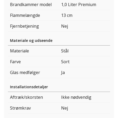
Brandkammer model
1,0 Liter Premium
Flammelængde
13 cm
Fjernbetjening
Nej
Materiale og udseende
Materiale
Stål
Farve
Sort
Glas medfølger
Ja
Installationsdetaljer
Aftræk/skorsten
Ikke nødvendig
Strømkrav
Nej