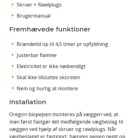
Skruer + Rawlplugs
Brugermanual
Fremhævede funktioner
Brændetid op til 4,5 timer pr opfyldning
Justerbar flamme
Elektricitet er ikke nødvendigt
Skal ikke tilsluttes skorsten
Nem og hurtig at montere
Installation
Oregon biopejsen monteres på væggen ved, at
man først fastgør det medfølgende vægbeslag til
væggen ved hjælp af skruer og rawlplugs. Når
vægbeslaget er fastgjort, hænges pejsen nemt op