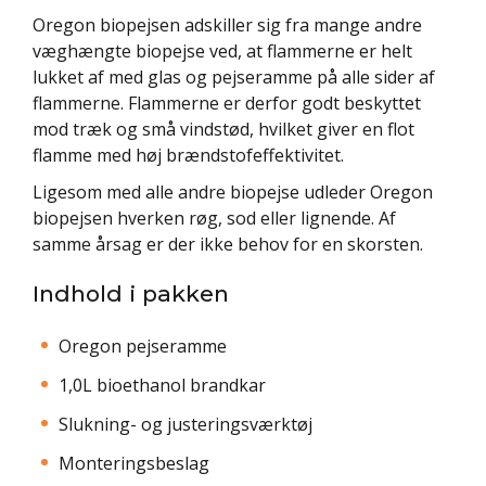
Oregon biopejsen adskiller sig fra mange andre
væghængte biopejse ved, at flammerne er helt
lukket af med glas og pejseramme på alle sider af
flammerne. Flammerne er derfor godt beskyttet
mod træk og små vindstød, hvilket giver en flot
flamme med høj brændstofeffektivitet.
Ligesom med alle andre biopejse udleder Oregon
biopejsen hverken røg, sod eller lignende. Af
samme årsag er der ikke behov for en skorsten.
Indhold i pakken
Oregon pejseramme
1,0L bioethanol brandkar
Slukning- og justeringsværktøj
Monteringsbeslag