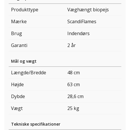
Produkttype
Væghængt biopejs
Mærke
ScandiFlames
Brug
Indendørs
Garanti
2 år
Mål og vægt
Længde/Bredde
48 cm
Højde
63 cm
Dybde
28,6 cm
Vægt
25 kg
Tekniske specifikationer