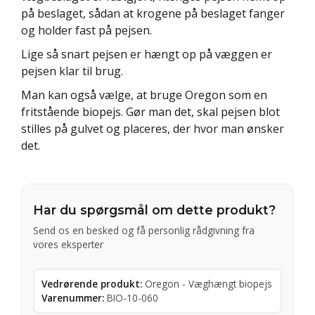
på beslaget, sådan at krogene på beslaget fanger
og holder fast på pejsen.
Lige så snart pejsen er hængt op på væggen er
pejsen klar til brug.
Man kan også vælge, at bruge Oregon som en
fritstående biopejs. Gør man det, skal pejsen blot
stilles på gulvet og placeres, der hvor man ønsker
det.
Har du spørgsmål om dette produkt?
Send os en besked og få personlig rådgivning fra
vores eksperter
Vedrørende produkt:
Oregon - Væghængt biopejs
Varenummer:
BIO-10-060