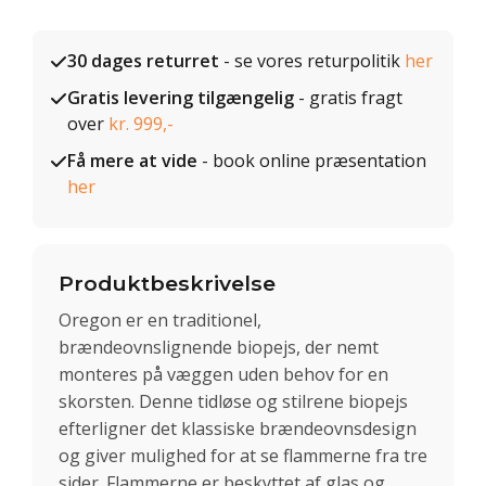
30 dages returret
- se vores returpolitik
her
Gratis levering tilgængelig
- gratis fragt
over
kr. 999,-
Få mere at vide
- book online præsentation
her
Produktbeskrivelse
Oregon er en traditionel,
brændeovnslignende biopejs, der nemt
monteres på væggen uden behov for en
skorsten. Denne tidløse og stilrene biopejs
efterligner det klassiske brændeovnsdesign
og giver mulighed for at se flammerne fra tre
sider. Flammerne er beskyttet af glas og