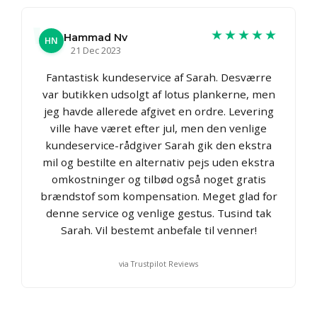
★★★★★
Hammad Nv
HN
21 Dec 2023
Fantastisk kundeservice af Sarah. Desværre
var butikken udsolgt af lotus plankerne, men
jeg havde allerede afgivet en ordre. Levering
ville have været efter jul, men den venlige
kundeservice-rådgiver Sarah gik den ekstra
mil og bestilte en alternativ pejs uden ekstra
omkostninger og tilbød også noget gratis
brændstof som kompensation. Meget glad for
denne service og venlige gestus. Tusind tak
Sarah. Vil bestemt anbefale til venner!
via Trustpilot Reviews