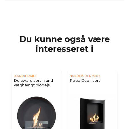
Du kunne også være
interesseret i
SCANDIFLAMES
NORDLYS DENMARK
Delaware sort - rund
Retra Duo - sort
væghængt biopejs