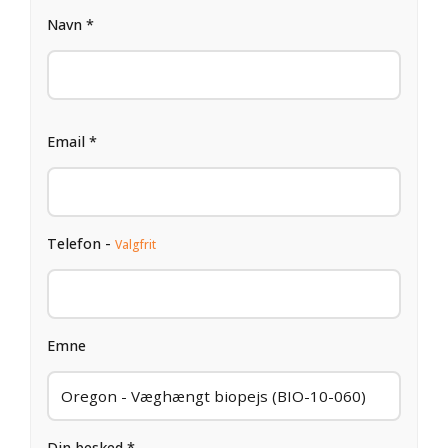
Navn *
Email *
Telefon -
Valgfrit
Emne
Din besked *