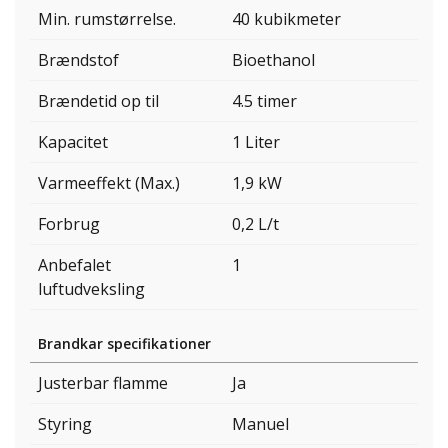
Min. rumstørrelse.
40 kubikmeter
Brændstof
Bioethanol
Brændetid op til
4.5 timer
Kapacitet
1 Liter
Varmeeffekt (Max.)
1,9 kW
Forbrug
0,2 L/t
Anbefalet
1
luftudveksling
Brandkar specifikationer
Justerbar flamme
Ja
Styring
Manuel