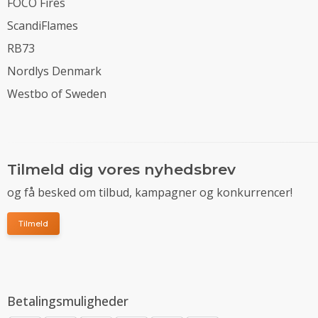
FOCO Fires
ScandiFlames
RB73
Nordlys Denmark
Westbo of Sweden
Tilmeld dig vores nyhedsbrev
og få besked om tilbud, kampagner og konkurrencer!
Tilmeld
Betalingsmuligheder