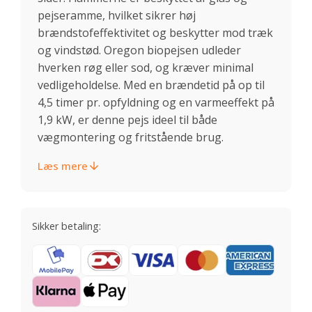
pejseramme, hvilket sikrer høj
brændstofeffektivitet og beskytter mod træk
og vindstød. Oregon biopejsen udleder
hverken røg eller sod, og kræver minimal
vedligeholdelse. Med en brændetid på op til
4,5 timer pr. opfyldning og en varmeeffekt på
1,9 kW, er denne pejs ideel til både
vægmontering og fritstående brug.
Læs mere
Sikker betaling: