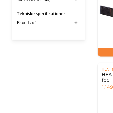
Tekniske specifikationer
Brændstof
HEAT
HEAT
fod
1.149