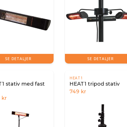
SE DETALJER
SE DETALJER
1
HEAT1
1 stativ med fast
HEAT1 tripod stativ
749
kr
kr