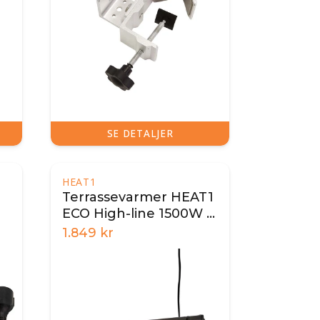
SE DETALJER
HEAT1
Terrassevarmer HEAT1
ECO High-line 1500W -
Antracit
1.849
kr