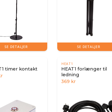
SE DETALJER
SE DETALJER
1
HEAT1
1 timer kontakt
HEAT1 forlænger til
ledning
r
369
kr