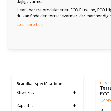
dejlige varme.
Heat1 har tre produktserier: ECO Plus-line, ECO Hi
du kan finde den terrassevarmer, der matcher dig o
Læs mere her.
HEAT
Brandkar specifikationer
Terr
Strømkrav
ECO 
1.49
Kapacitet