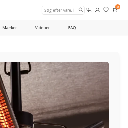
0
Mærker
Videoer
FAQ