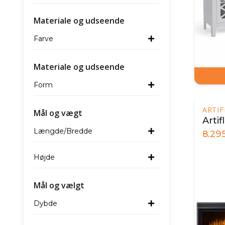
Materiale og udseende
Farve
Materiale og udseende
Form
ARTI
Mål og vægt
Arti
Længde/Bredde
8.29
Højde
Mål og vælgt
Dybde