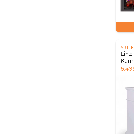
ARTI
Linz
Kami
6.49