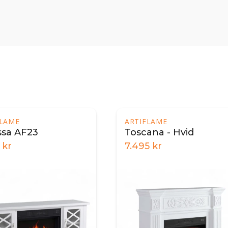
FLAME
ARTIFLAME
sa AF23
Toscana - Hvid
kr
7.495
kr