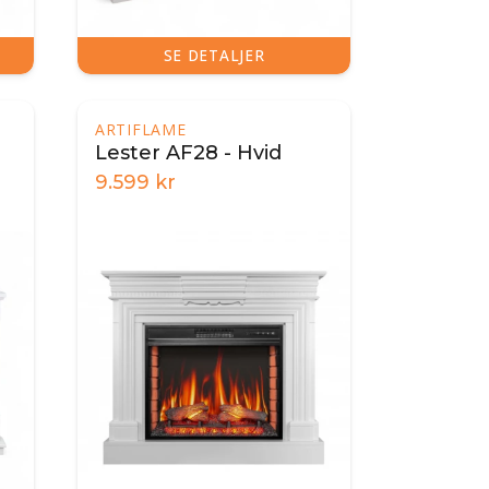
SE DETALJER
ARTIFLAME
Lester AF28 - Hvid
9.599
kr