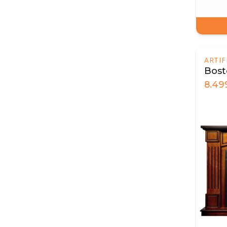
ARTI
Bost
8.49