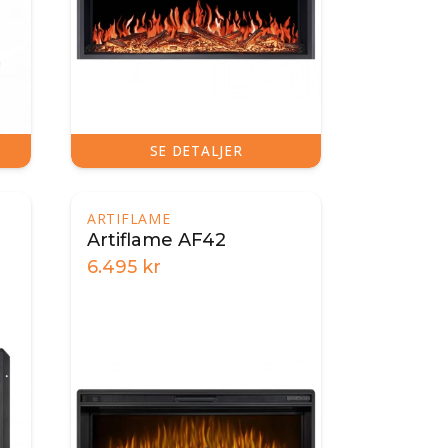
SE DETALJER
ARTIFLAME
Artiflame AF42
6.495
kr