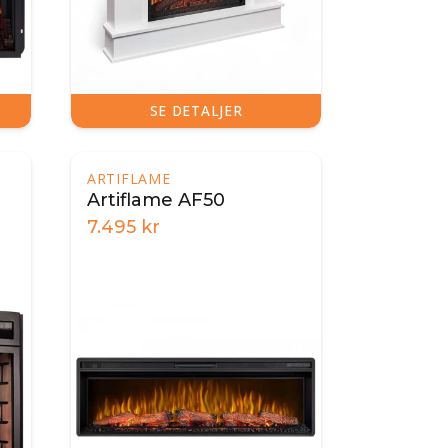
SE DETALJER
ARTIFLAME
Artiflame AF50
7.495
kr