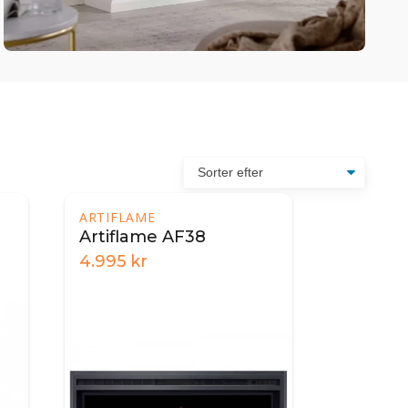
ARTIFLAME
Artiflame AF38
4.995
kr