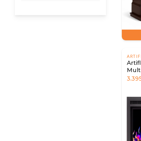
ARTI
Arti
Mult
3.39