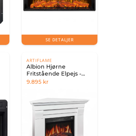
SE DETALJER
ARTIFLAME
Albion Hjørne
Fritstående Elpejs -
Hvid
9.895
kr