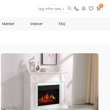
0
Mærker
Videoer
FAQ