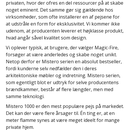
privaten, hvor der ofres en del ressourcer på at skabe
noget eminent. Det samme gør sig gældende hos
virksomheder, som ofte installerer en af pejsene for
at udstråle en form for eksklusivitet. Vi kommer ikke
udenom, at producenten leverer et højklasse produkt,
hvad angår såvel kvalitet som design.
Vi oplever typisk, at brugere, der vælger Magic-Fire,
forsøger at være anderledes og skabe noget unikt.
Netop derfor er Mistero serien en absolut bestseller,
fordi kunderne selv nedfælder den i deres
arkitektoniske møbler og indretning. Mistero serien,
som egentligt blot er udtryk for selve producentens
brændkammer, består af flere længder, men med
samme teknologi.
Mistero 1000 er den mest populære pejs på markedet.
Det kan der være flere årsager til. Én ting er, at en
meter flamme synes at være meget ideelt for mange
private hjem.