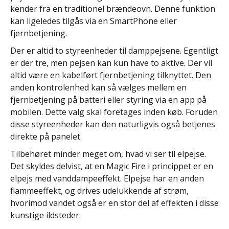
kender fra en traditionel brændeovn. Denne funktion
kan ligeledes tilgås via en SmartPhone eller
fjernbetjening.
Der er altid to styreenheder til damppejsene. Egentligt
er der tre, men pejsen kan kun have to aktive. Der vil
altid være en kabelført fjernbetjening tilknyttet. Den
anden kontrolenhed kan så vælges mellem en
fjernbetjening på batteri eller styring via en app på
mobilen. Dette valg skal foretages inden køb. Foruden
disse styreenheder kan den naturligvis også betjenes
direkte på panelet.
Tilbehøret minder meget om, hvad vi ser til elpejse.
Det skyldes delvist, at en Magic Fire i princippet er en
elpejs med vanddampeeffekt. Elpejse har en anden
flammeeffekt, og drives udelukkende af strøm,
hvorimod vandet også er en stor del af effekten i disse
kunstige ildsteder.