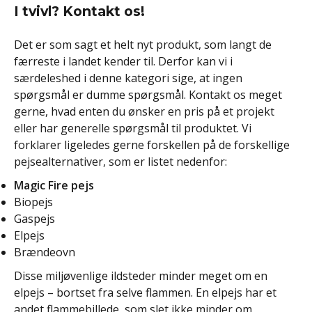
I tvivl? Kontakt os!
Det er som sagt et helt nyt produkt, som langt de
færreste i landet kender til. Derfor kan vi i
særdeleshed i denne kategori sige, at ingen
spørgsmål er dumme spørgsmål. Kontakt os meget
gerne, hvad enten du ønsker en pris på et projekt
eller har generelle spørgsmål til produktet. Vi
forklarer ligeledes gerne forskellen på de forskellige
pejsealternativer, som er listet nedenfor:
Magic Fire pejs
Biopejs
Gaspejs
Elpejs
Brændeovn
Disse miljøvenlige ildsteder minder meget om en
elpejs – bortset fra selve flammen. En elpejs har et
andet flammebillede, som slet ikke minder om