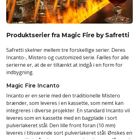
Produktserier fra Magic Fire by Safretti
Safretti skelner mellem tre forskellige serier. Deres
Incanto-, Mistero og customized serie. Fælles for alle
serierne er, at de er tiltænkt at indgå i en form for
indbygning.
Magic Fire Incanto
Incanto er en serie med den traditionelle Mistero
brænder, som leveres i en kassette, som nemt kan
integreres i diverse projekter. En standard Incanto vil
leveres som en kassette med en bagplade i sort
pulverlakeret stål. Den lille front foran (10 mm)
leveres i tilsvarende sort pulverlakeret stål. Ønskes en