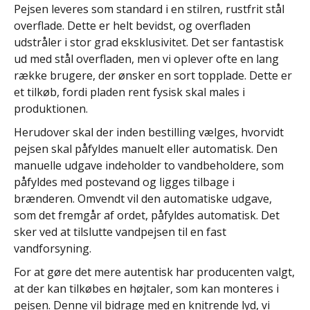
Pejsen leveres som standard i en stilren, rustfrit stål
overflade. Dette er helt bevidst, og overfladen
udstråler i stor grad eksklusivitet. Det ser fantastisk
ud med stål overfladen, men vi oplever ofte en lang
række brugere, der ønsker en sort topplade. Dette er
et tilkøb, fordi pladen rent fysisk skal males i
produktionen.
Herudover skal der inden bestilling vælges, hvorvidt
pejsen skal påfyldes manuelt eller automatisk. Den
manuelle udgave indeholder to vandbeholdere, som
påfyldes med postevand og ligges tilbage i
brænderen. Omvendt vil den automatiske udgave,
som det fremgår af ordet, påfyldes automatisk. Det
sker ved at tilslutte vandpejsen til en fast
vandforsyning.
For at gøre det mere autentisk har producenten valgt,
at der kan tilkøbes en højtaler, som kan monteres i
pejsen. Denne vil bidrage med en knitrende lyd, vi