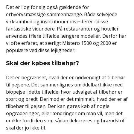
Det er i og for sig også gældende for
erhvervsmæssige sammenhænge. Både selvejede
virksomhed og institutioner investerer i disse
fantastiske vidundere. På restauranter og hoteller
anvendes i flere tilfælde længere modeller. Derfor har
vi ofte erfaret, at særligt Mistero 1500 og 2000 er
populære ved disse lejligheder.
Skal der købes tilbehør?
Det er begrænset, hvad der er nødvendigt af tilbehør
til pejsene. Det sammenlignes umiddelbart ikke med
biopejse i dette tilfælde, hvor udvalget af tilbehør er
stort og bredt. Derimod er det minimalt, hvad der er af
tilbehør til pejsen. Der kan gøres køb af nogle
opgraderinger, eller ændringer om man vil, men det
er ikke fordi den som sådan dekoreres og brændstof
skal der jo ikke til.