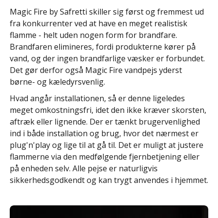
Magic Fire by Safretti skiller sig først og fremmest ud
fra konkurrenter ved at have en meget realistisk
flamme - helt uden nogen form for brandfare.
Brandfaren elimineres, fordi produkterne kører på
vand, og der ingen brandfarlige væsker er forbundet.
Det gør derfor også Magic Fire vandpejs yderst
børne- og kæledyrsvenlig.
Hvad angår installationen, så er denne ligeledes
meget omkostningsfri, idet den ikke kræver skorsten,
aftræk eller lignende. Der er tænkt brugervenlighed
ind i både installation og brug, hvor det nærmest er
plug'n'play og lige til at gå til. Det er muligt at justere
flammerne via den medfølgende fjernbetjening eller
på enheden selv. Alle pejse er naturligvis
sikkerhedsgodkendt og kan trygt anvendes i hjemmet.