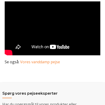
Se også:
Vores vanddamp pejse
Spørg vores pejseeksperter
Har du spørgsmål til vores produkter eller