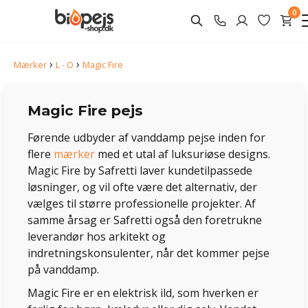
0
›
›
Mærker
L - O
Magic Fire
Magic Fire pejs
Førende udbyder af vanddamp pejse inden for
flere
mærker
med et utal af luksuriøse designs.
Magic Fire by Safretti laver kundetilpassede
løsninger, og vil ofte være det alternativ, der
vælges til større professionelle projekter. Af
samme årsag er Safretti også den foretrukne
leverandør hos arkitekt og
indretningskonsulenter, når det kommer pejse
på vanddamp.
Magic Fire er en elektrisk ild, som hverken er