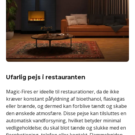
Ufarlig pejs i restauranten
Magic-Fires er ideelle til restaurationer, da de ikke
kræver konstant påfyldning af bioethanol, flaskegas
eller brænde, og dermed kan forblive tændt og skabe
den ønskede atmosfære. Disse pejse kan tilsluttes en
automatisk vandforsyning, hvilket betyder minimal
vedligeholdelse; du skal blot tænde og slukke med en
fjernbetjening, telefon eller kontakt. Flammehøjden