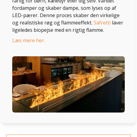
farlig for børn, kæledyr eller dig selv. Vandet
fordamper og skaber dampe, som lyses op af
LED-pærer. Denne proces skaber den virkelige
og realistiske røg og flammeeffekt.
Safretti
laver
ligeledes biopejse med en rigtig flamme.
Læs mere her.