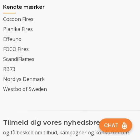
Kendte mærker
Cocoon Fires
Planika Fires
Effeuno
FOCO Fires
ScandiFlames
RB73
Nordlys Denmark
Westbo of Sweden
Tilmeld dig vores nyhedsbrev
og få besked om tilbud, kampagner og konkurrencer!