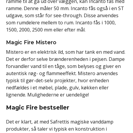
ramme til at gå ud over væggen, kan Incanto fås med
ramme. Denne måler 50 mm. Incanto fås også i en ST
udgave, som står for see-through. Disse anvendes
som rumdelere mellem to rum. Incanto fås i 1000,
1500, 2000, 2500 mm eller efter mål.
Magic Fire Mistero
Mistero er en elektrisk ild, som har tank en med vand.
Det er derfor selve brænderenheden i pejsen. Dampe
forvandler vand til en tåge, som belyses og giver en
autentisk røg- og flammeeffekt. Mistero anvendes
typisk til gør-det-selv projekter, hvor enheden
nedfældes i et møbel, plade, gulv, køkken eller
lignende. Mulighederne er uendelige!
Magic Fire bestseller
Det er klart, at med Safrettis magiske vanddamp
produkter, så taler vi typisk en konstruktion i