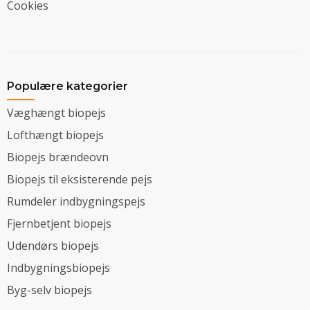
Cookies
Populære kategorier
Væghængt biopejs
Lofthængt biopejs
Biopejs brændeovn
Biopejs til eksisterende pejs
Rumdeler indbygningspejs
Fjernbetjent biopejs
Udendørs biopejs
Indbygningsbiopejs
Byg-selv biopejs