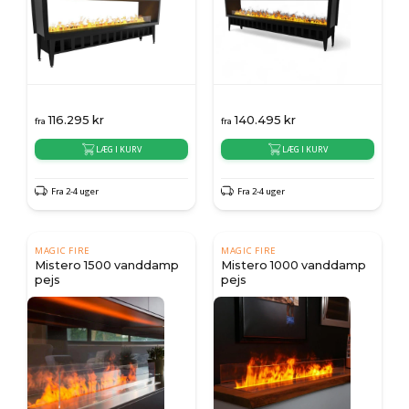
116.295
kr
140.495
kr
fra
fra
LÆG I KURV
LÆG I KURV
Fra 2-4 uger
Fra 2-4 uger
MAGIC FIRE
MAGIC FIRE
Mistero 1500 vanddamp
Mistero 1000 vanddamp
pejs
pejs