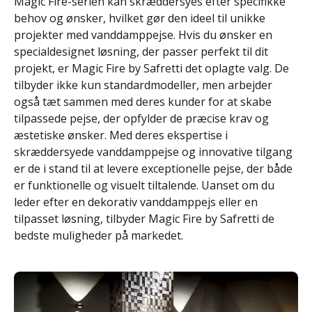
Magic Fire-serien kan skræddersyes efter specifikke
behov og ønsker, hvilket gør den ideel til unikke
projekter med vanddamppejse. Hvis du ønsker en
specialdesignet løsning, der passer perfekt til dit
projekt, er Magic Fire by Safretti det oplagte valg. De
tilbyder ikke kun standardmodeller, men arbejder
også tæt sammen med deres kunder for at skabe
tilpassede pejse, der opfylder de præcise krav og
æstetiske ønsker. Med deres ekspertise i
skræddersyede vanddamppejse og innovative tilgang
er de i stand til at levere exceptionelle pejse, der både
er funktionelle og visuelt tiltalende. Uanset om du
leder efter en dekorativ vanddamppejs eller en
tilpasset løsning, tilbyder Magic Fire by Safretti de
bedste muligheder på markedet.