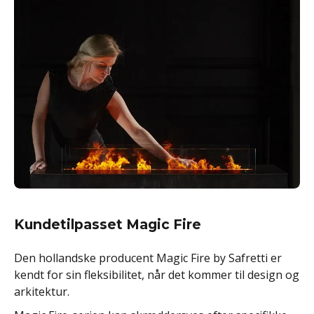
Kundetilpasset Magic Fire
Den hollandske producent Magic Fire by Safretti er
kendt for sin fleksibilitet, når det kommer til design og
arkitektur.