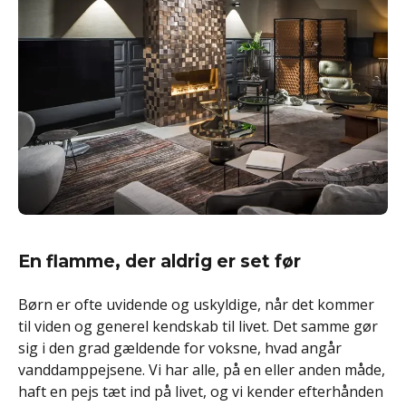
En flamme, der aldrig er set før
Børn er ofte uvidende og uskyldige, når det kommer
til viden og generel kendskab til livet. Det samme gør
sig i den grad gældende for voksne, hvad angår
vanddamppejsene. Vi har alle, på en eller anden måde,
haft en pejs tæt ind på livet, og vi kender efterhånden