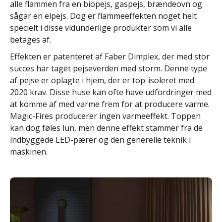
alle flammen fra en biopejs, gaspejs, brændeovn og
sågar en elpejs. Dog er flammeeffekten noget helt
specielt i disse vidunderlige produkter som vi alle
betages af.
Effekten er patenteret af Faber Dimplex, der med stor
succes har taget pejseverden med storm. Denne type
af pejse er oplagte i hjem, der er top-isoleret med
2020 krav. Disse huse kan ofte have udfordringer med
at komme af med varme frem for at producere varme.
Magic-Fires producerer ingen varmeeffekt. Toppen
kan dog føles lun, men denne effekt stammer fra de
indbyggede LED-pærer og den generelle teknik i
maskinen.