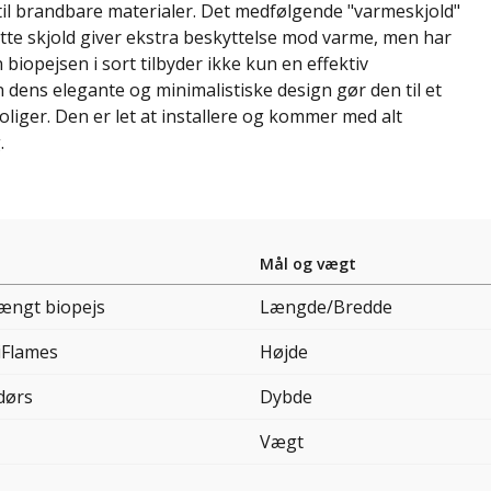
il brandbare materialer. Det medfølgende "varmeskjold"
tte skjold giver ekstra beskyttelse mod varme, men har
 biopejsen i sort tilbyder ikke kun en effektiv
ens elegante og minimalistiske design gør den til et
oliger. Den er let at installere og kommer med alt
.
Mål og vægt
ngt biopejs
Længde/Bredde
iFlames
Højde
dørs
Dybde
Vægt