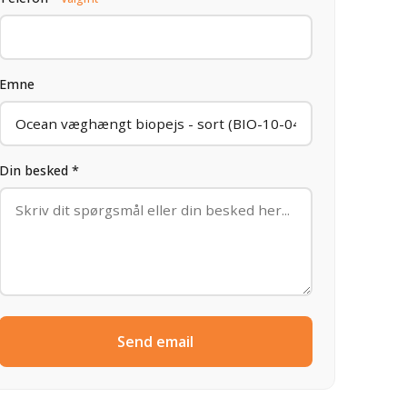
Emne
Din besked *
Send email