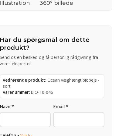
Illustration
360° billede
Har du spørgsmål om dette
produkt?
Send os en besked og få personlig rådgivning fra
vores eksperter
Vedrørende produkt:
Ocean væghængt biopejs -
sort
Varenummer:
BIO-10-046
Navn *
Email *
Telefon -
Valgfrit