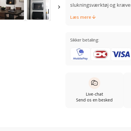
slukningsværktøj og kræver 
Læs mere
Sikker betaling:
Live-chat
Send os en besked