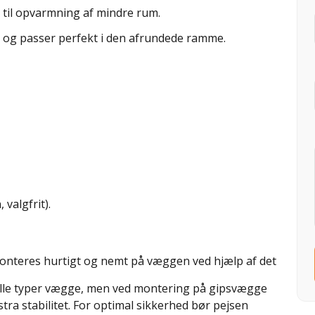
t til opvarmning af mindre rum.
l og passer perfekt i den afrundede ramme.
valgfrit).
onteres hurtigt og nemt på væggen ved hjælp af det
lle typer vægge, men ved montering på gipsvægge
tra stabilitet. For optimal sikkerhed bør pejsen