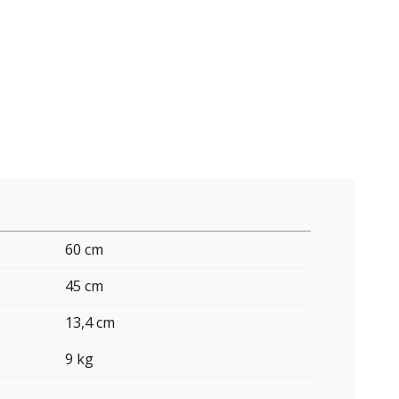
60 cm
45 cm
13,4 cm
9 kg