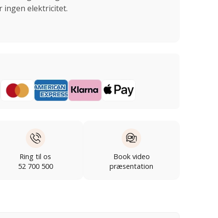
ingen elektricitet.
Ring til os
Book video
52 700 500
præsentation