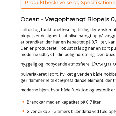
Produktbeskrivelse og Specifikatione
Ocean - Vægophængt Biopejs 0,7
stilfuld og funktionel løsning til dig, der ønske
biopejs er designet til at blive hængt op på vægg
et brandkar, der har en kapacitet på 0,7 liter, ka
Den er produceret i robust stål og har en sort pul
moderne udtryk til din boligindretning. Den bu
Design o
hyggelig og indbydende atmosfære.
pulverlakeret i sort, hvilket giver den både holdb
gør flammerne til et iøjnefaldende element, der tr
moderne hjem, hvor både funktion og æstetik er 
Brandkar med en kapacitet på 0,7 liter.
Giver cirka 2 - 3 timers brændetid ved fuld opf