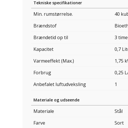
Tekniske specifikationer
Min. rumstørrelse.
40 ku
Brændstof
Bioet
Brændetid op til
3 time
Kapacitet
0,7 Li
Varmeeffekt (Max.)
1,75 
Forbrug
0,25 L
Anbefalet luftudveksling
1
Materiale og udseende
Materiale
Stål
Farve
Sort