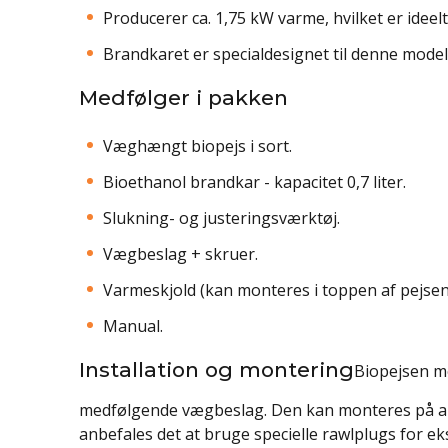
Producerer ca. 1,75 kW varme, hvilket er ideel
Brandkaret er specialdesignet til denne mode
Medfølger i pakken
Væghængt biopejs i sort.
Bioethanol brandkar - kapacitet 0,7 liter.
Slukning- og justeringsværktøj.
Vægbeslag + skruer.
Varmeskjold (kan monteres i toppen af pejsen, 
Manual.
Installation og montering
Biopejsen m
medfølgende vægbeslag. Den kan monteres på a
anbefales det at bruge specielle rawlplugs for eks