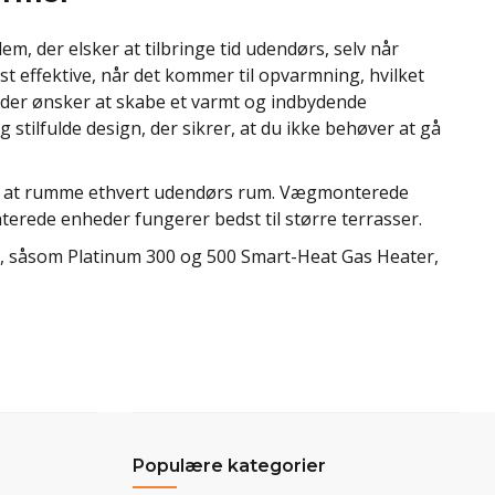
, der elsker at tilbringe tid udendørs, selv når
t effektive, når det kommer til opvarmning, hvilket
 der ønsker at skabe et varmt og indbydende
tilfulde design, der sikrer, at du ikke behøver at gå
 til at rumme ethvert udendørs rum. Vægmonterede
terede enheder fungerer bedst til større terrasser.
c, såsom Platinum 300 og 500 Smart-Heat Gas Heater,
Populære kategorier