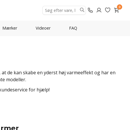
0
Mærker
Videoer
FAQ
, at de kan skabe en yderst høj varmeeffekt og har en
te modeller.
kundeservice for hjælp!
armer