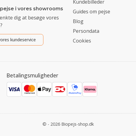
Kundebilleder
 pejse i vores showrooms
Guides om pejse
ænkte dig at besøge vores
Blog
?
Persondata
ores kundeservice
Cookies
Betalingsmuligheder
© - 2026 Biopejs-shop.dk