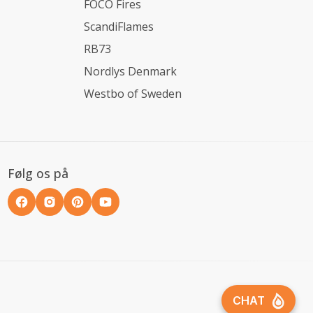
FOCO Fires
ScandiFlames
RB73
Nordlys Denmark
Westbo of Sweden
Følg os på