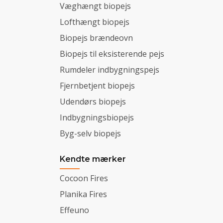
Væghængt biopejs
Lofthængt biopejs
Biopejs brændeovn
Biopejs til eksisterende pejs
Rumdeler indbygningspejs
Fjernbetjent biopejs
Udendørs biopejs
Indbygningsbiopejs
Byg-selv biopejs
Kendte mærker
Cocoon Fires
Planika Fires
Effeuno