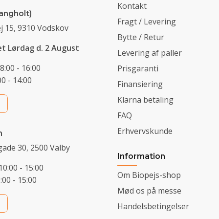
Kontakt
angholt)
Fragt / Levering
j 15, 9310 Vodskov
Bytte / Retur
et Lørdag d. 2 August
Levering af paller
8:00 - 16:00
Prisgaranti
0 - 14:00
Finansiering
Klarna betaling
FAQ
Erhvervskunde
n
ade 30, 2500 Valby
Information
10:00 - 15:00
Om Biopejs-shop
0:00 - 15:00
Mød os på messe
Handelsbetingelser