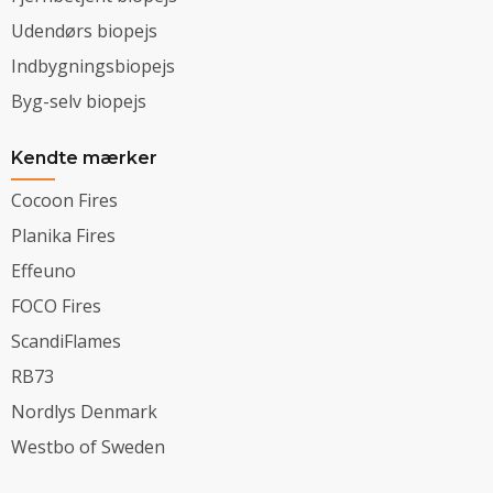
Udendørs biopejs
Indbygningsbiopejs
Byg-selv biopejs
Kendte mærker
Cocoon Fires
Planika Fires
Effeuno
FOCO Fires
ScandiFlames
RB73
Nordlys Denmark
Westbo of Sweden