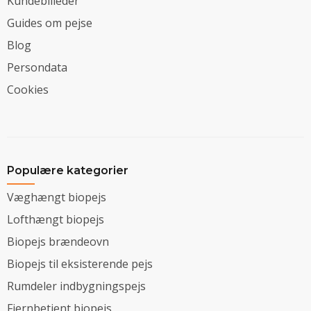
Kundebilleder
Guides om pejse
Blog
Persondata
Cookies
Populære kategorier
Væghængt biopejs
Lofthængt biopejs
Biopejs brændeovn
Biopejs til eksisterende pejs
Rumdeler indbygningspejs
Fjernbetjent biopejs