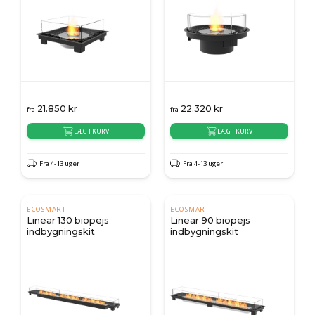
21.850
kr
22.320
kr
fra
fra
LÆG I KURV
LÆG I KURV
Fra 4-13 uger
Fra 4-13 uger
ECOSMART
ECOSMART
Linear 130 biopejs
Linear 90 biopejs
indbygningskit
indbygningskit