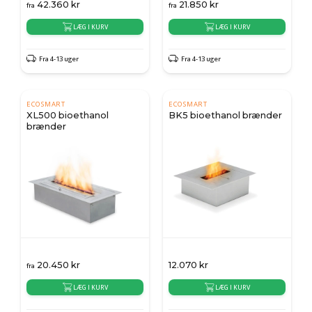
42.360
kr
21.850
kr
fra
fra
LÆG I KURV
LÆG I KURV
Fra 4-13 uger
Fra 4-13 uger
ECOSMART
ECOSMART
XL500 bioethanol
BK5 bioethanol brænder
brænder
20.450
kr
12.070
kr
fra
LÆG I KURV
LÆG I KURV