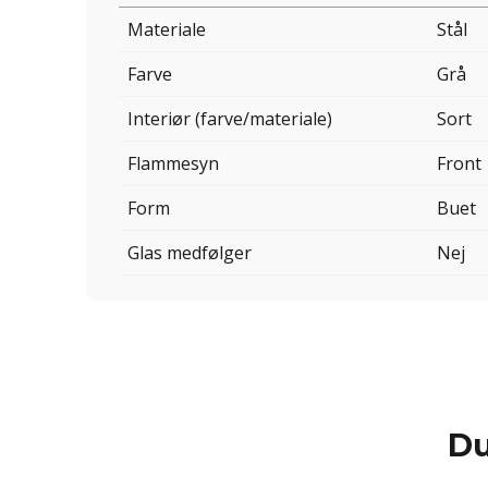
Materiale
Stål
Farve
Grå
Interiør (farve/materiale)
Sort
Flammesyn
Front
Form
Buet
Glas medfølger
Nej
Du