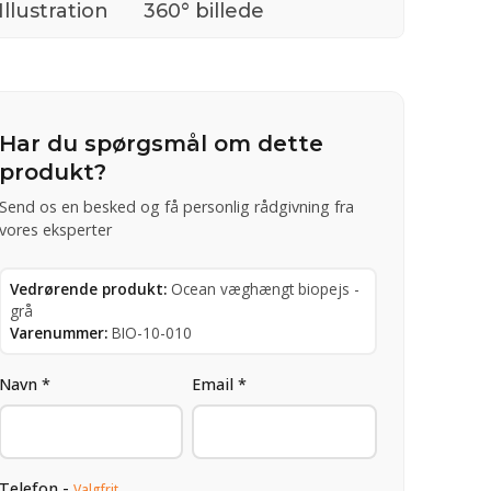
Illustration
360° billede
Har du spørgsmål om dette
produkt?
Send os en besked og få personlig rådgivning fra
vores eksperter
Vedrørende produkt:
Ocean væghængt biopejs -
grå
Varenummer:
BIO-10-010
Navn *
Email *
Telefon -
Valgfrit