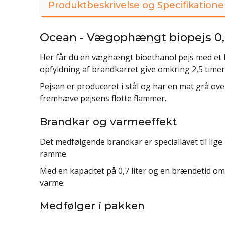
Produktbeskrivelse og Specifikatione
Ocean - Vægophængt biopejs 0,7
Her får du en væghængt bioethanol pejs med et bra
opfyldning af brandkarret give omkring 2,5 time
Pejsen er produceret i stål og har en mat grå over
fremhæve pejsens flotte flammer.
Brandkar og varmeeffekt
Det medfølgende brandkar er speciallavet til lig
ramme.
Med en kapacitet på 0,7 liter og en brændetid omk
varme.
Medfølger i pakken