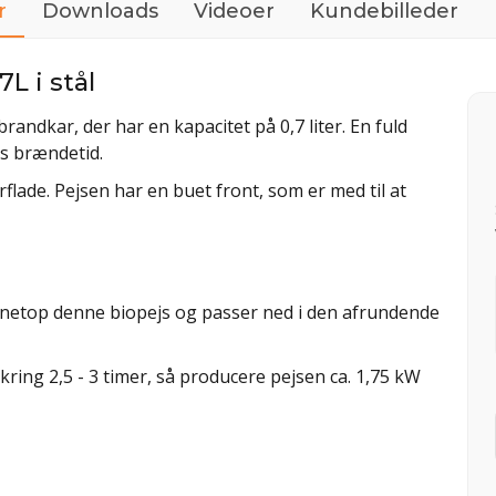
r
Downloads
Videoer
Kundebilleder
L i stål
ndkar, der har en kapacitet på 0,7 liter. En fuld
rs brændetid.
flade. Pejsen har en buet front, som er med til at
e netop denne biopejs og passer ned i den afrundende
ring 2,5 - 3 timer, så producere pejsen ca. 1,75 kW