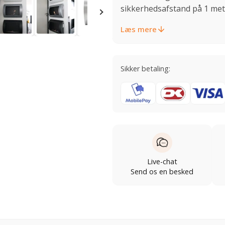
sikkerhedsafstand på 1 mete
Læs mere
Sikker betaling:
Live-chat
Send os en besked