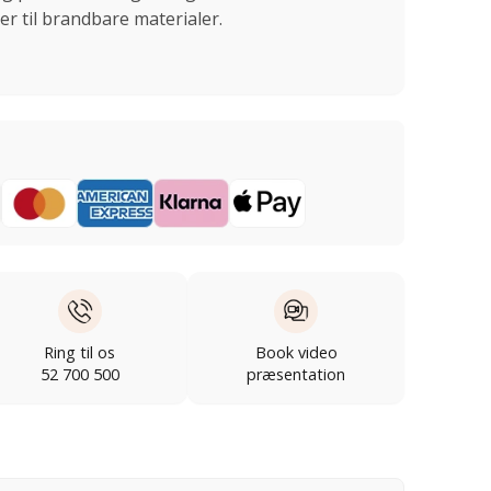
r til brandbare materialer.
Ring til os
Book video
52 700 500
præsentation