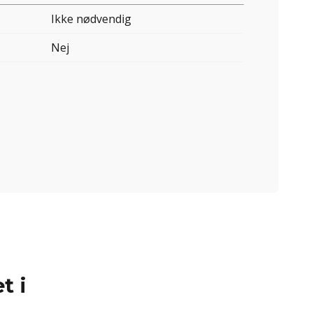
Ikke nødvendig
Nej
t i