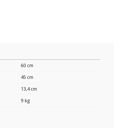
60 cm
45 cm
13,4 cm
9 kg