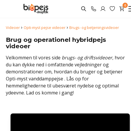
0
›
›
Videoer
Opti-myst pejse videoer
Brugs- og betjeningsvideoer
Brug og operationel hybridpejs
videoer
Velkommen til vores side
brugs- og driftsvideoer
, hvor
du kan dykke ned i omfattende vejledninger og
demonstrationer om, hvordan du bruger og betjener
Opti-myst vanddamppejse . Lås op for
hemmelighederne til ubesværet nydelse og optimal
ydeevne. Lad os komme i gang!