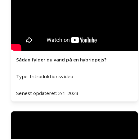
Sådan fylder du vand på en hybridpejs?
Type: Introduktionsvideo
Senest opdateret: 2/1-2023