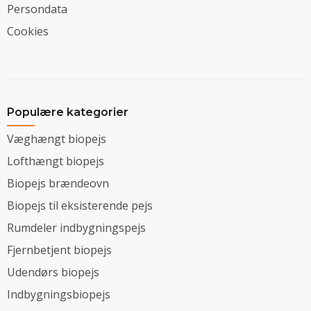
Persondata
Cookies
Populære kategorier
Væghængt biopejs
Lofthængt biopejs
Biopejs brændeovn
Biopejs til eksisterende pejs
Rumdeler indbygningspejs
Fjernbetjent biopejs
Udendørs biopejs
Indbygningsbiopejs