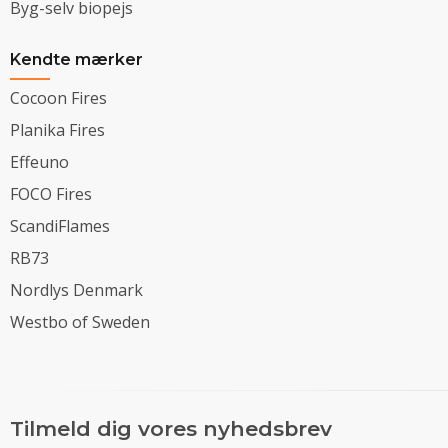
Byg-selv biopejs
Kendte mærker
Cocoon Fires
Planika Fires
Effeuno
FOCO Fires
ScandiFlames
RB73
Nordlys Denmark
Westbo of Sweden
Tilmeld dig vores nyhedsbrev