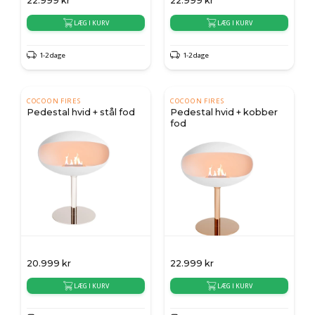
22.999
kr
22.999
kr
LÆG I KURV
LÆG I KURV
1-2 dage
1-2 dage
COCOON FIRES
COCOON FIRES
Pedestal hvid + stål fod
Pedestal hvid + kobber
fod
20.999
kr
22.999
kr
LÆG I KURV
LÆG I KURV