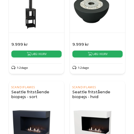
9.999
kr
9.999
kr
LÆG I KURV
LÆG I KURV
1-2 dage
1-2 dage
SCANDIFLAMES
SCANDIFLAMES
Seattle fritstående
Seattle fritstående
biopejs - sort
biopejs - hvid