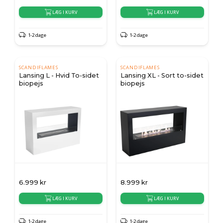
LÆG I KURV
LÆG I KURV
1-2 dage
1-2 dage
SCANDIFLAMES
SCANDIFLAMES
Lansing L - Hvid To-sidet
Lansing XL - Sort to-sidet
biopejs
biopejs
6.999
kr
8.999
kr
LÆG I KURV
LÆG I KURV
1-2 dage
1-2 dage