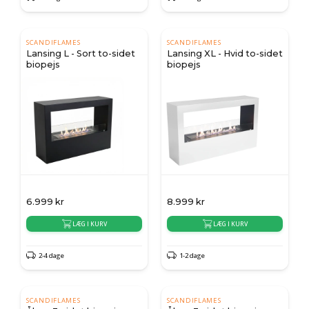
SCANDIFLAMES
SCANDIFLAMES
Lansing L - Sort to-sidet
Lansing XL - Hvid to-sidet
biopejs
biopejs
6.999
kr
8.999
kr
LÆG I KURV
LÆG I KURV
2-4 dage
1-2 dage
SCANDIFLAMES
SCANDIFLAMES