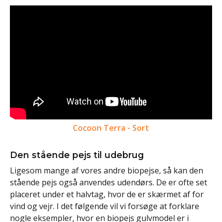
Cocoon Terra - Sort
Den stående pejs til udebrug
Ligesom mange af vores andre biopejse, så kan den
stående pejs også anvendes udendørs. De er ofte set
placeret under et halvtag, hvor de er skærmet af for
vind og vejr. I det følgende vil vi forsøge at forklare
nogle eksempler, hvor en biopejs gulvmodel er i