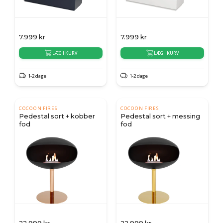
7.999
kr
7.999
kr
LÆG I KURV
LÆG I KURV
1-2 dage
1-2 dage
COCOON FIRES
COCOON FIRES
Pedestal sort + kobber
Pedestal sort + messing
fod
fod