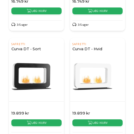
16.749
kr
16.749
kr
LÆG I KURV
LÆG I KURV
3-5 uger
3-5 uger
SAFRETTI
SAFRETTI
Curva DT - Sort
Curva DT - Hvid
19.899
kr
19.899
kr
LÆG I KURV
LÆG I KURV