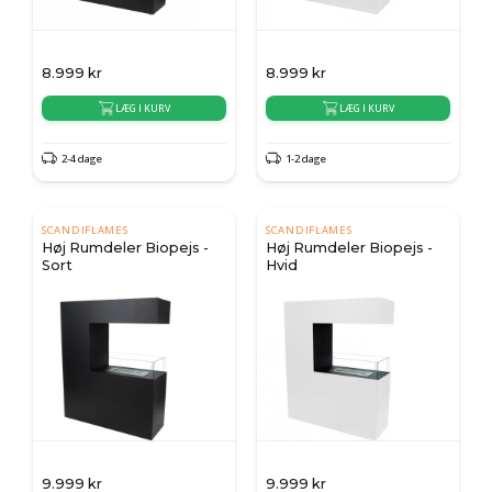
8.999
kr
8.999
kr
LÆG I KURV
LÆG I KURV
2-4 dage
1-2 dage
SCANDIFLAMES
SCANDIFLAMES
Høj Rumdeler Biopejs -
Høj Rumdeler Biopejs -
Sort
Hvid
9.999
kr
9.999
kr