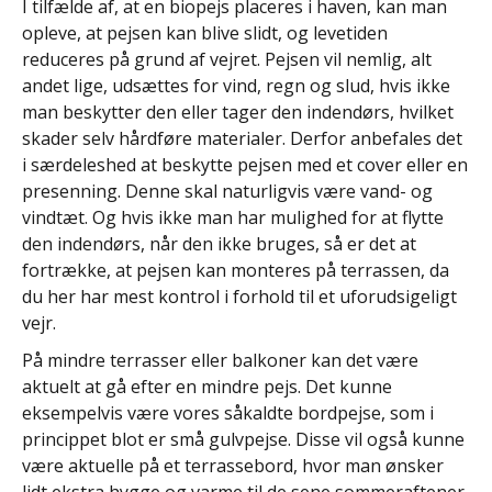
I tilfælde af, at en biopejs placeres i haven, kan man
opleve, at pejsen kan blive slidt, og levetiden
reduceres på grund af vejret. Pejsen vil nemlig, alt
andet lige, udsættes for vind, regn og slud, hvis ikke
man beskytter den eller tager den indendørs, hvilket
skader selv hårdføre materialer. Derfor anbefales det
i særdeleshed at beskytte pejsen med et cover eller en
presenning. Denne skal naturligvis være vand- og
vindtæt. Og hvis ikke man har mulighed for at flytte
den indendørs, når den ikke bruges, så er det at
fortrække, at pejsen kan monteres på terrassen, da
du her har mest kontrol i forhold til et uforudsigeligt
vejr.
På mindre terrasser eller balkoner kan det være
aktuelt at gå efter en mindre pejs. Det kunne
eksempelvis være vores såkaldte bordpejse, som i
princippet blot er små gulvpejse. Disse vil også kunne
være aktuelle på et terrassebord, hvor man ønsker