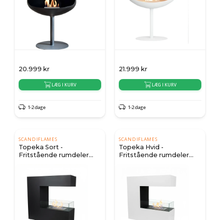
20.999
kr
21.999
kr
LÆG I KURV
LÆG I KURV
1-2 dage
1-2 dage
SCANDIFLAMES
SCANDIFLAMES
Topeka Sort -
Topeka Hvid -
Fritstående rumdeler
Fritstående rumdeler
biopejs
biopejs