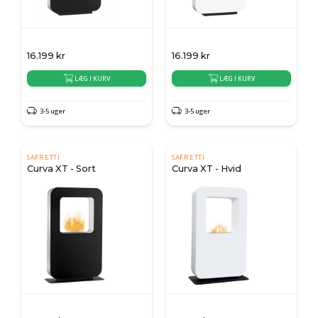
16.199
kr
16.199
kr
LÆG I KURV
LÆG I KURV
3-5 uger
3-5 uger
SAFRETTI
SAFRETTI
Curva XT - Sort
Curva XT - Hvid