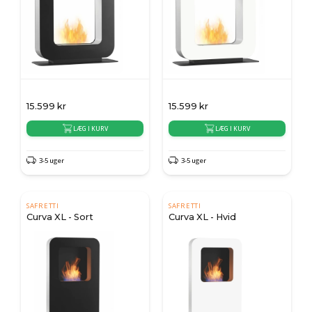
15.599
kr
15.599
kr
LÆG I KURV
LÆG I KURV
3-5 uger
3-5 uger
SAFRETTI
SAFRETTI
Curva XL - Sort
Curva XL - Hvid