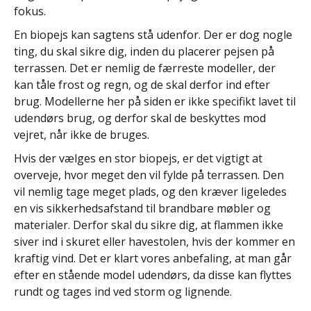
fokus.
En biopejs kan sagtens stå udenfor. Der er dog nogle
ting, du skal sikre dig, inden du placerer pejsen på
terrassen. Det er nemlig de færreste modeller, der
kan tåle frost og regn, og de skal derfor ind efter
brug. Modellerne her på siden er ikke specifikt lavet til
udendørs brug, og derfor skal de beskyttes mod
vejret, når ikke de bruges.
Hvis der vælges en stor biopejs, er det vigtigt at
overveje, hvor meget den vil fylde på terrassen. Den
vil nemlig tage meget plads, og den kræver ligeledes
en vis sikkerhedsafstand til brandbare møbler og
materialer. Derfor skal du sikre dig, at flammen ikke
siver ind i skuret eller havestolen, hvis der kommer en
kraftig vind. Det er klart vores anbefaling, at man går
efter en stående model udendørs, da disse kan flyttes
rundt og tages ind ved storm og lignende.