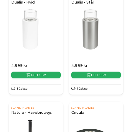
Dualis - Hvid
Dualis - Stål
4.999
kr
4.999
kr
LÆG I KURV
LÆG I KURV
1-2 dage
1-2 dage
SCANDIFLAMES
SCANDIFLAMES
Natura - Havebiopejs
Circula