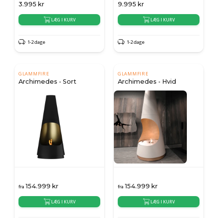
3.995
kr
9.995
kr
LÆG I KURV
LÆG I KURV
1-2 dage
1-2 dage
GLAMMFIRE
GLAMMFIRE
Archimedes - Sort
Archimedes - Hvid
154.999
kr
154.999
kr
fra
fra
LÆG I KURV
LÆG I KURV