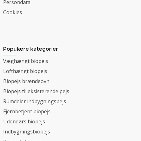
Persondata
Cookies
Populære kategorier
Væghængt biopejs
Lofthængt biopejs
Biopejs brændeovn
Biopejs til eksisterende pejs
Rumdeler indbygningspejs
Fjernbetjent biopejs
Udendørs biopejs
Indbygningsbiopejs