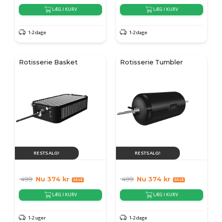
LÆG I KURV
LÆG I KURV
1-2 dage
1-2 dage
Rotisserie Basket
Rotisserie Tumbler
RESTSALG!
RESTSALG!
499
Nu
374
kr
499
Nu
374
kr
LÆG I KURV
LÆG I KURV
1-2 uger
1-2 dage