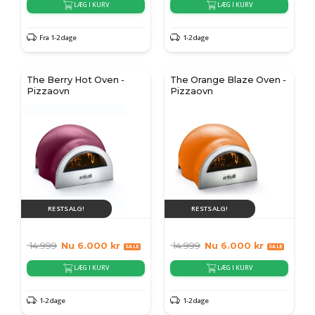
LÆG I KURV
LÆG I KURV
Fra 1-2 dage
1-2 dage
The Berry Hot Oven -
The Orange Blaze Oven -
Pizzaovn
Pizzaovn
RESTSALG!
RESTSALG!
14.999
Nu
6.000
kr
14.999
Nu
6.000
kr
LÆG I KURV
LÆG I KURV
1-2 dage
1-2 dage