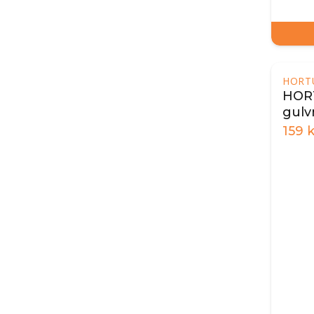
HORT
HORT
gulv
159
k