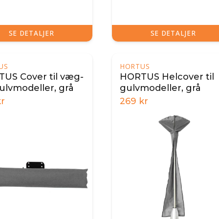
SE DETALJER
SE DETALJER
US
HORTUS
US Cover til væg-
HORTUS Helcover til
ulvmodeller, grå
gulvmodeller, grå
r
269
kr