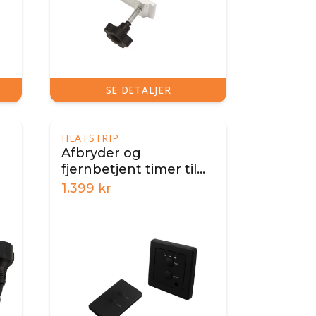
SE DETALJER
HEATSTRIP
Afbryder og
fjernbetjent timer til
Heatstrip
1.399
kr