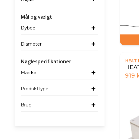
Mål og vælgt
Dybde
Diameter
HEAT
Nøglespecifikationer
HEAT
Mærke
919
k
Produkttype
Brug