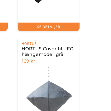
SE DETALJER
HORTUS
HORTUS Cover til UFO
hængemodel, grå
169
kr