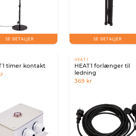
SE DETALJER
SE DETALJER
1
HEAT1
1 timer kontakt
HEAT1 forlænger til
ledning
r
369
kr