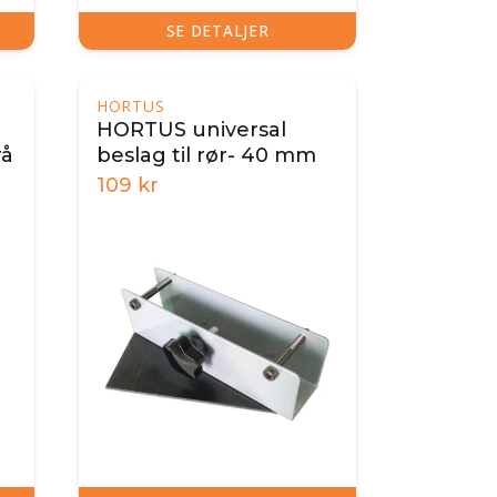
SE DETALJER
HORTUS
HORTUS universal
rå
beslag til rør- 40 mm
109
kr