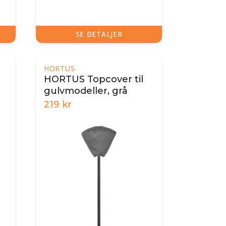
SE DETALJER
HORTUS
HORTUS Topcover til
gulvmodeller, grå
219
kr