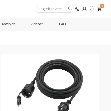
0
Mærker
Videoer
FAQ