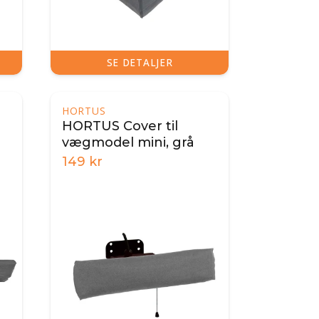
SE DETALJER
HORTUS
HORTUS Cover til
vægmodel mini, grå
149
kr