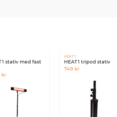
1
HEAT1
1 stativ med fast
HEAT1 tripod stativ
749
kr
kr