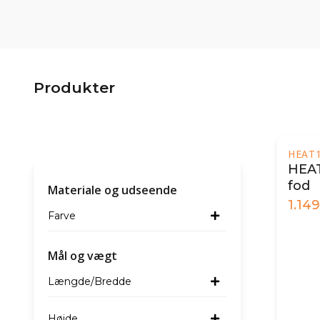
Produkter
HEAT
HEAT
fod
Materiale og udseende
1.149
Farve
Mål og vægt
Længde/Bredde
Højde