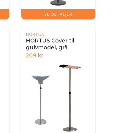
SE DETALJER
HORTUS
HORTUS Cover til
gulvmodel, grå
209
kr