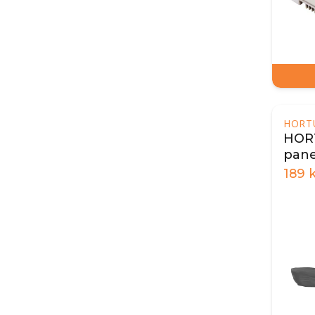
HORT
HORT
pane
189
k