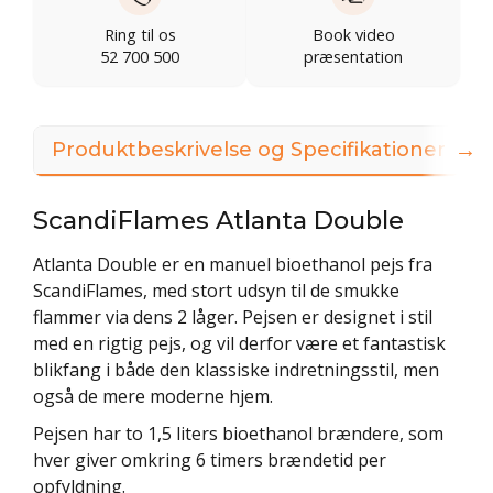
Ring til os
Book video
52 700 500
præsentation
→
Produktbeskrivelse og Specifikationer
ScandiFlames Atlanta Double
Atlanta Double er en manuel bioethanol pejs fra
ScandiFlames, med stort udsyn til de smukke
flammer via dens 2 låger. Pejsen er designet i stil
med en rigtig pejs, og vil derfor være et fantastisk
blikfang i både den klassiske indretningsstil, men
også de mere moderne hjem.
Pejsen har to 1,5 liters bioethanol brændere, som
hver giver omkring 6 timers brændetid per
opfyldning.