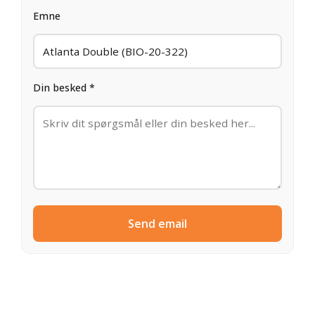
Emne
Din besked *
Send email