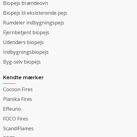
Biopejs brændeovn
Biopejs til eksisterende pejs
Rumdeler indbygningspejs
Fjernbetjent biopejs
Udendørs biopejs
Indbygningsbiopejs
Byg-selv biopejs
Kendte mærker
Cocoon Fires
Planika Fires
Effeuno
FOCO Fires
ScandiFlames