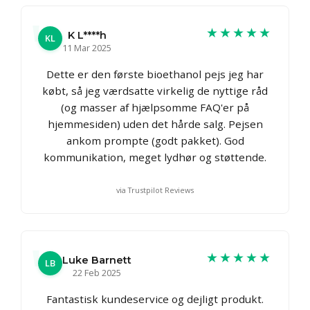
★★★★★
K L****h
KL
11 Mar 2025
Dette er den første bioethanol pejs jeg har
købt, så jeg værdsatte virkelig de nyttige råd
(og masser af hjælpsomme FAQ'er på
hjemmesiden) uden det hårde salg. Pejsen
ankom prompte (godt pakket). God
kommunikation, meget lydhør og støttende.
via Trustpilot Reviews
★★★★★
Luke Barnett
LB
22 Feb 2025
Fantastisk kundeservice og dejligt produkt.