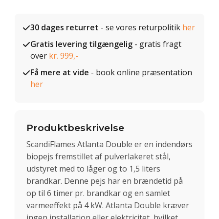
30 dages returret
- se vores returpolitik
her
Gratis levering tilgængelig
- gratis fragt
over
kr. 999,-
Få mere at vide
- book online præsentation
her
Produktbeskrivelse
ScandiFlames Atlanta Double er en indendørs
biopejs fremstillet af pulverlakeret stål,
udstyret med to låger og to 1,5 liters
brandkar. Denne pejs har en brændetid på
op til 6 timer pr. brandkar og en samlet
varmeeffekt på 4 kW. Atlanta Double kræver
ingen installation eller elektricitet, hvilket