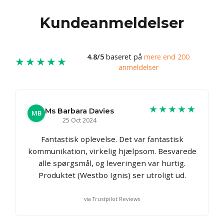
Kundeanmeldelser
4.8/5
baseret på
mere end 200
★★★★★
anmeldelser
★★★★★
Ms Barbara Davies
MB
25 Oct 2024
Fantastisk oplevelse. Det var fantastisk
kommunikation, virkelig hjælpsom. Besvarede
alle spørgsmål, og leveringen var hurtig.
Produktet (Westbo Ignis) ser utroligt ud.
via Trustpilot Reviews