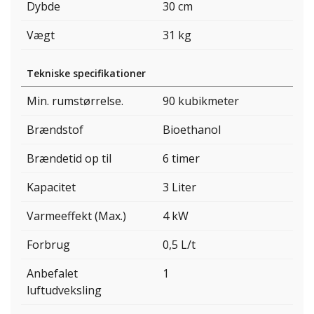
Dybde
30 cm
Vægt
31 kg
Tekniske specifikationer
Min. rumstørrelse.
90 kubikmeter
Brændstof
Bioethanol
Brændetid op til
6 timer
Kapacitet
3 Liter
Varmeeffekt (Max.)
4 kW
Forbrug
0,5 L/t
Anbefalet
1
luftudveksling