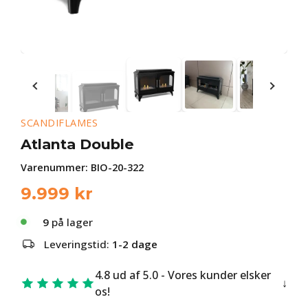
SCANDIFLAMES
Atlanta Double
Varenummer:
BIO-20-322
9.999
kr
9
på lager
Leveringstid:
1-2 dage
4.8 ud af 5.0 - Vores kunder elsker
os!