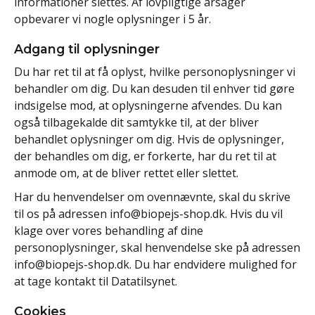
informationer slettes. Af lovpligtige årsager
opbevarer vi nogle oplysninger i 5 år.
Adgang til oplysninger
Du har ret til at få oplyst, hvilke personoplysninger vi
behandler om dig. Du kan desuden til enhver tid gøre
indsigelse mod, at oplysningerne afvendes. Du kan
også tilbagekalde dit samtykke til, at der bliver
behandlet oplysninger om dig. Hvis de oplysninger,
der behandles om dig, er forkerte, har du ret til at
anmode om, at de bliver rettet eller slettet.
Har du henvendelser om ovennævnte, skal du skrive
til os på adressen
info@biopejs-shop.dk
. Hvis du vil
klage over vores behandling af dine
personoplysninger, skal henvendelse ske på adressen
info@biopejs-shop.dk
. Du har endvidere mulighed for
at tage kontakt til Datatilsynet.
Cookies