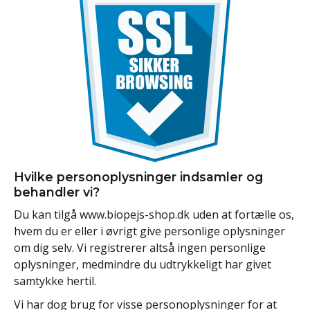
Hvilke personoplysninger indsamler og
behandler vi?
Du kan tilgå www.biopejs-shop.dk uden at fortælle os,
hvem du er eller i øvrigt give personlige oplysninger
om dig selv. Vi registrerer altså ingen personlige
oplysninger, medmindre du udtrykkeligt har givet
samtykke hertil.
Vi har dog brug for visse personoplysninger for at