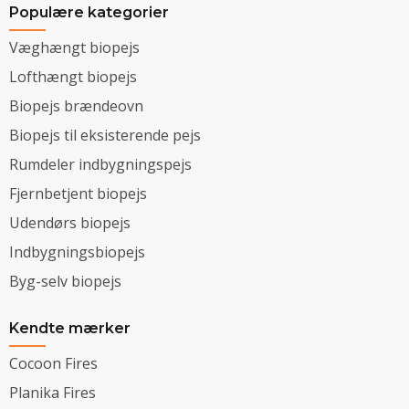
Populære kategorier
Væghængt biopejs
Lofthængt biopejs
Biopejs brændeovn
Biopejs til eksisterende pejs
Rumdeler indbygningspejs
Fjernbetjent biopejs
Udendørs biopejs
Indbygningsbiopejs
Byg-selv biopejs
Kendte mærker
Cocoon Fires
Planika Fires