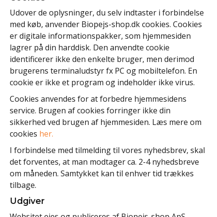
Udover de oplysninger, du selv indtaster i forbindelse
med køb, anvender Biopejs-shop.dk cookies. Cookies
er digitale informationspakker, som hjemmesiden
lagrer på din harddisk. Den anvendte cookie
identificerer ikke den enkelte bruger, men derimod
brugerens terminaludstyr fx PC og mobiltelefon. En
cookie er ikke et program og indeholder ikke virus.
Cookies anvendes for at forbedre hjemmesidens
service. Brugen af cookies forringer ikke din
sikkerhed ved brugen af hjemmesiden. Læs mere om
cookies
her.
I forbindelse med tilmelding til vores nyhedsbrev, skal
det forventes, at man modtager ca. 2-4 nyhedsbreve
om måneden. Samtykket kan til enhver tid trækkes
tilbage.
Udgiver
Websitet ejes og publiceres af Biopejs-shop ApS