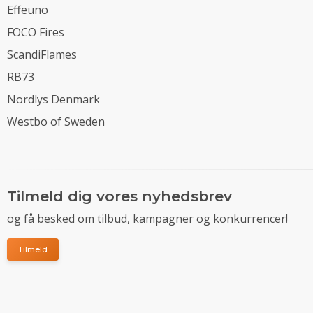
Effeuno
FOCO Fires
ScandiFlames
RB73
Nordlys Denmark
Westbo of Sweden
Tilmeld dig vores nyhedsbrev
og få besked om tilbud, kampagner og konkurrencer!
Tilmeld