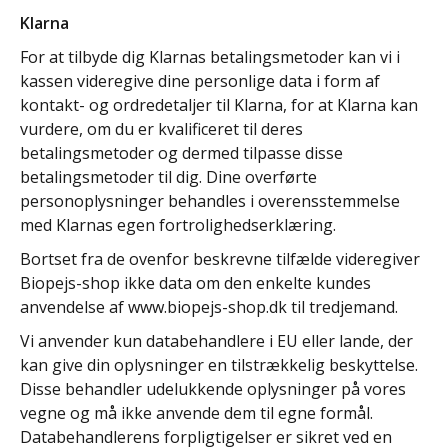
Klarna
For at tilbyde dig Klarnas betalingsmetoder kan vi i
kassen videregive dine personlige data i form af
kontakt- og ordredetaljer til Klarna, for at Klarna kan
vurdere, om du er kvalificeret til deres
betalingsmetoder og dermed tilpasse disse
betalingsmetoder til dig. Dine overførte
personoplysninger behandles i overensstemmelse
med
Klarnas egen fortrolighedserklæring.
Bortset fra de ovenfor beskrevne tilfælde videregiver
Biopejs-shop ikke data om den enkelte kundes
anvendelse af www.biopejs-shop.dk til tredjemand.
Vi anvender kun databehandlere i EU eller lande, der
kan give din oplysninger en tilstrækkelig beskyttelse.
Disse behandler udelukkende oplysninger på vores
vegne og må ikke anvende dem til egne formål.
Databehandlerens forpligtigelser er sikret ved en