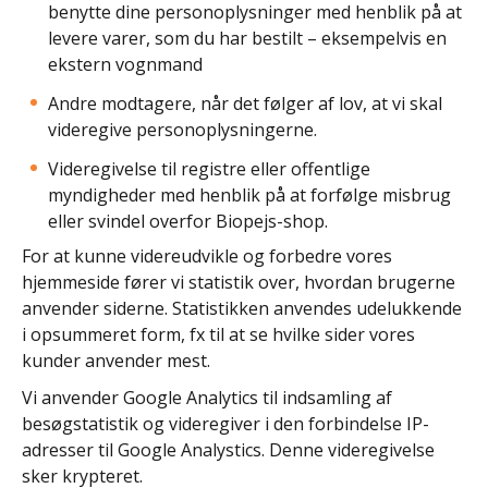
benytte dine personoplysninger med henblik på at
levere varer, som du har bestilt – eksempelvis en
ekstern vognmand
Andre modtagere, når det følger af lov, at vi skal
videregive personoplysningerne.
Videregivelse til registre eller offentlige
myndigheder med henblik på at forfølge misbrug
eller svindel overfor Biopejs-shop.
For at kunne videreudvikle og forbedre vores
hjemmeside fører vi statistik over, hvordan brugerne
anvender siderne. Statistikken anvendes udelukkende
i opsummeret form, fx til at se hvilke sider vores
kunder anvender mest.
Vi anvender Google Analytics til indsamling af
besøgstatistik og videregiver i den forbindelse IP-
adresser til Google Analystics. Denne videregivelse
sker krypteret.